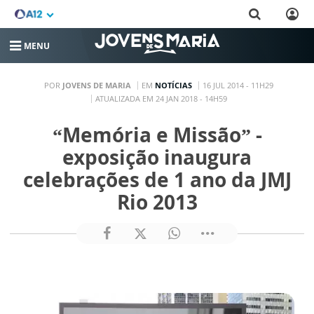
MENU
POR
JOVENS DE MARIA
EM
NOTÍCIAS
16 JUL 2014 - 11H29
ATUALIZADA EM 24 JAN 2018 - 14H59
“Memória e Missão” -
exposição inaugura
celebrações de 1 ano da JMJ
Rio 2013