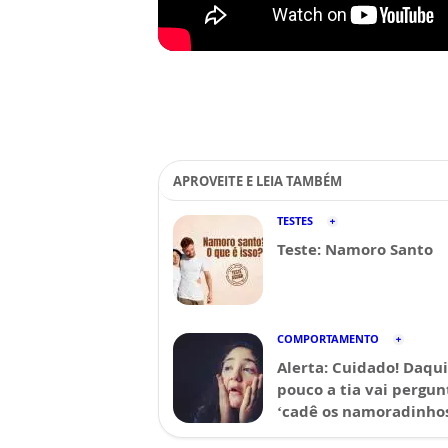
APROVEITE E LEIA TAMBÉM
TESTES
Teste: Namoro Santo
COMPORTAMENTO
Alerta: Cuidado! Daqui
pouco a tia vai pergun
‘cadê os namoradinhos