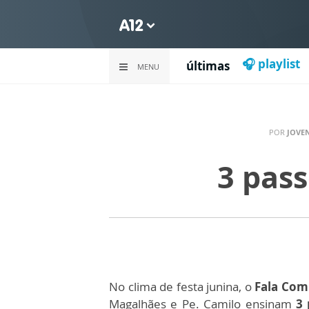
🎧 playlist
últimas
MENU
POR
JOVE
3 pas
No clima de festa junina, o
Fala Com
Magalhães e Pe. Camilo ensinam
3