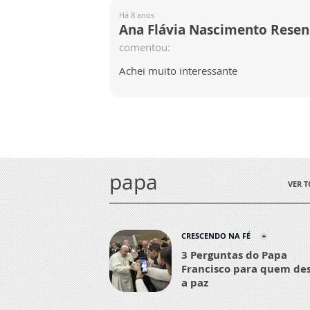
Há 8 anos
Ana Flávia Nascimento Rese
comentou:
Achei muito interessante
papa
VER 
CRESCENDO NA FÉ
3 Perguntas do Papa
Francisco para quem de
a paz