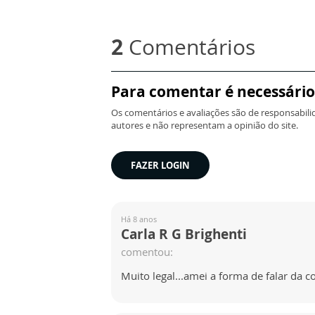
2
Comentários
Para comentar é necessário
Os comentários e avaliações são de responsabili
autores e não representam a opinião do site.
FAZER LOGIN
Há 8 anos
Carla R G Brighenti
comentou:
Muito legal...amei a forma de falar da c