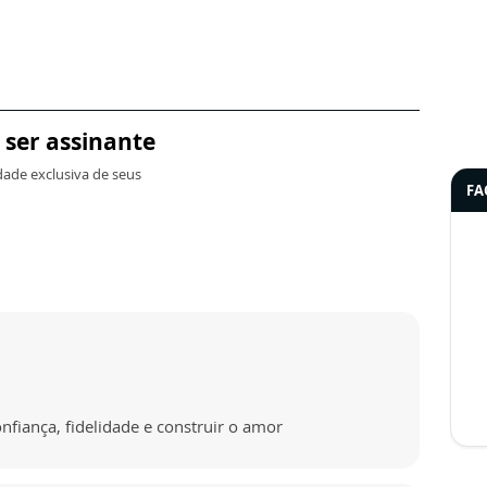
.
 ser assinante
dade exclusiva de seus
FA
onfiança, fidelidade e construir o amor