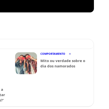
COMPORTAMENTO
Mito ou verdade sobre o
dia dos namorados
 a
tar
?’