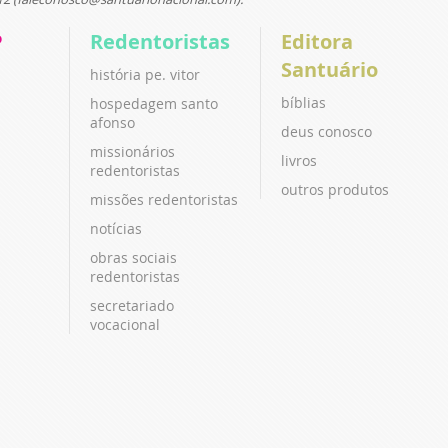
P
Redentoristas
Editora
Santuário
história pe. vitor
bíblias
hospedagem santo
afonso
deus conosco
missionários
livros
redentoristas
outros produtos
missões redentoristas
notícias
obras sociais
redentoristas
secretariado
vocacional