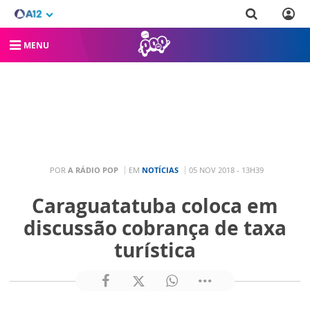
MENU
POR
A RÁDIO POP
EM
NOTÍCIAS
05 NOV 2018 - 13H39
Caraguatatuba coloca em
discussão cobrança de taxa
turística