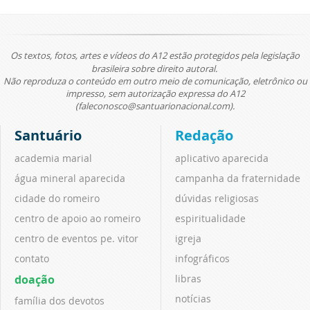
Os textos, fotos, artes e vídeos do A12 estão protegidos pela legislação
brasileira sobre direito autoral.
Não reproduza o conteúdo em outro meio de comunicação, eletrônico ou
impresso, sem autorização expressa do A12
(faleconosco@santuarionacional.com).
Santuário
Redação
academia marial
aplicativo aparecida
água mineral aparecida
campanha da fraternidade
cidade do romeiro
dúvidas religiosas
centro de apoio ao romeiro
espiritualidade
centro de eventos pe. vitor
igreja
contato
infográficos
doação
libras
notícias
família dos devotos