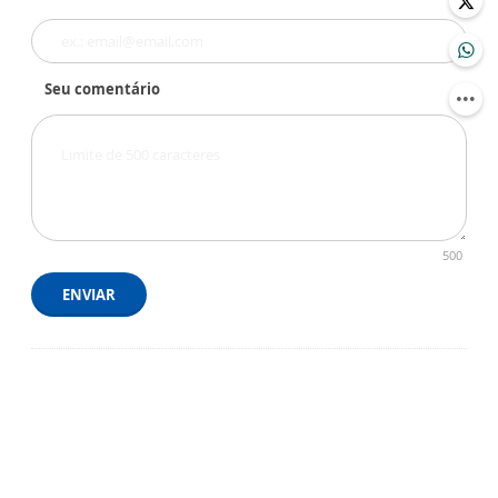
Seu comentário
500
ENVIAR