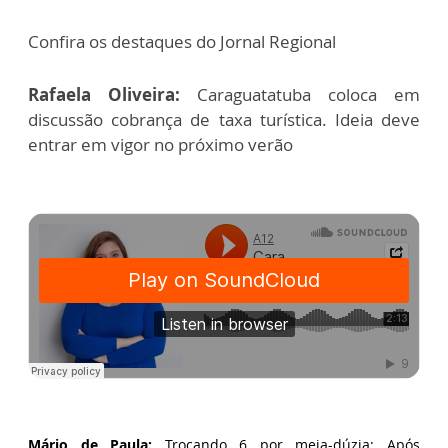
Confira os destaques do Jornal Regional
Rafaela Oliveira:
Caraguatatuba coloca em
discussão cobrança de taxa turística. Ideia deve
entrar em vigor no próximo verão
Mário de Paula:
Trocando 6 por meia-dúzia: Após