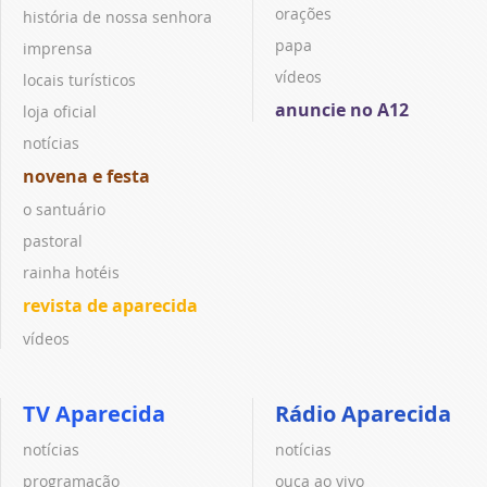
orações
história de nossa senhora
papa
imprensa
vídeos
locais turísticos
anuncie no A12
loja oficial
notícias
novena e festa
o santuário
pastoral
rainha hotéis
revista de aparecida
vídeos
TV Aparecida
Rádio Aparecida
notícias
notícias
programação
ouça ao vivo