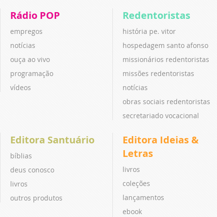
Rádio POP
Redentoristas
empregos
história pe. vitor
notícias
hospedagem santo afonso
ouça ao vivo
missionários redentoristas
programação
missões redentoristas
vídeos
notícias
obras sociais redentoristas
secretariado vocacional
Editora Santuário
Editora Ideias &
Letras
bíblias
livros
deus conosco
coleções
livros
lançamentos
outros produtos
ebook