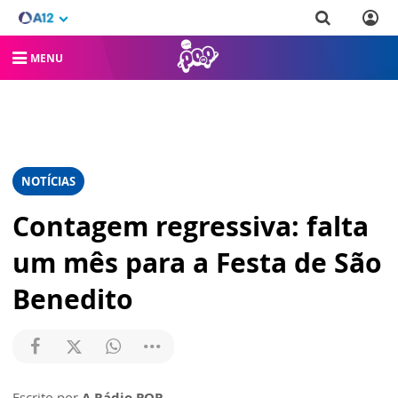
MENU
NOTÍCIAS
Contagem regressiva: falta
um mês para a Festa de São
Benedito
Escrito por
A Rádio POP