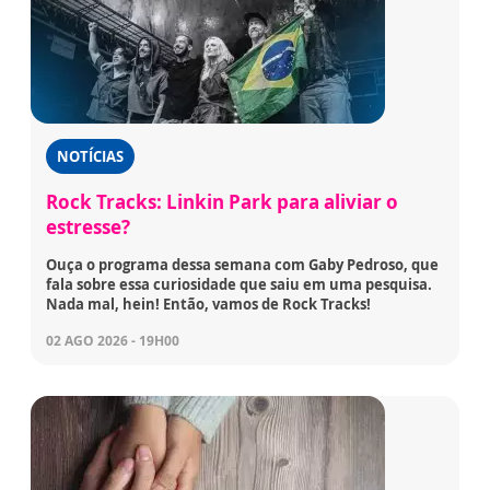
NOTÍCIAS
Rock Tracks: Linkin Park para aliviar o
estresse?
Ouça o programa dessa semana com Gaby Pedroso, que
fala sobre essa curiosidade que saiu em uma pesquisa.
Nada mal, hein! Então, vamos de Rock Tracks!
02 AGO 2026 - 19H00