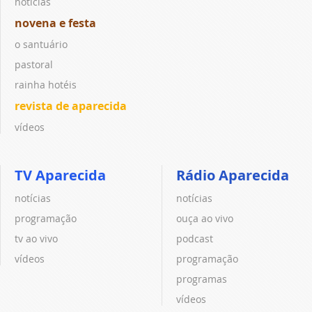
notícias
novena e festa
o santuário
pastoral
rainha hotéis
revista de aparecida
vídeos
TV Aparecida
Rádio Aparecida
notícias
notícias
programação
ouça ao vivo
tv ao vivo
podcast
vídeos
programação
programas
vídeos