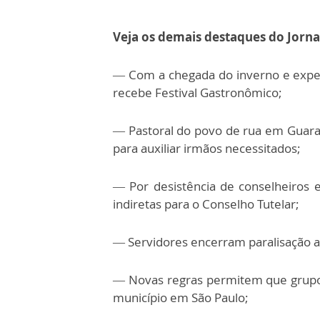
Veja os demais destaques do Jorna
—
Com a chegada do inverno e expe
recebe Festival Gastronômico;
—
Pastoral do povo de rua em Guarat
para auxiliar irmãos necessitados;
—
Por desistência de conselheiros 
indiretas para o Conselho Tutelar;
—
Servidores encerram paralisação a
—
Novas regras permitem que grupo
município em São Paulo;