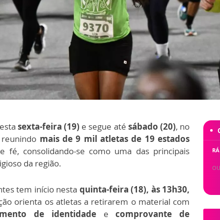
esta
sexta-feira (19)
e segue até
sábado (20)
, no
, reunindo
mais de 9 mil atletas de 19 estados
e fé, consolidando-se como uma das principais
RÁ
igioso da região.
OU
ntes tem início nesta
quinta-feira (18), às 13h30,
ão orienta os atletas a retirarem o material com
umento de identidade
e
comprovante de