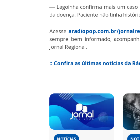
—
Lagoinha confirma mais um caso de
da doença. Paciente não tinha históri
Acesse
aradiopop.com.br/jornalre
sempre bem informado, acompanhan
Jornal Regional.
:: Confira as últimas notícias da R
NOTÍCIAS
NOTÍ