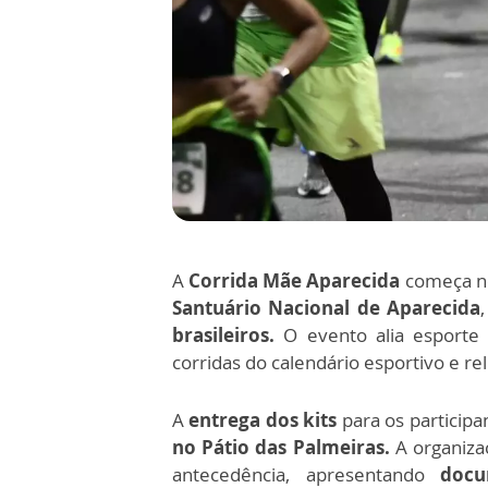
A
Corrida Mãe Aparecida
começa n
Santuário Nacional de Aparecida
brasileiros.
O evento alia esporte 
corridas do calendário esportivo e rel
A
entrega dos kits
para os participa
no Pátio das Palmeiras.
A organizaç
antecedência, apresentando
doc