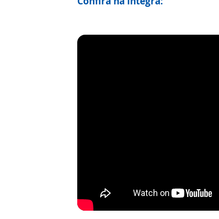
Confira na íntegra: