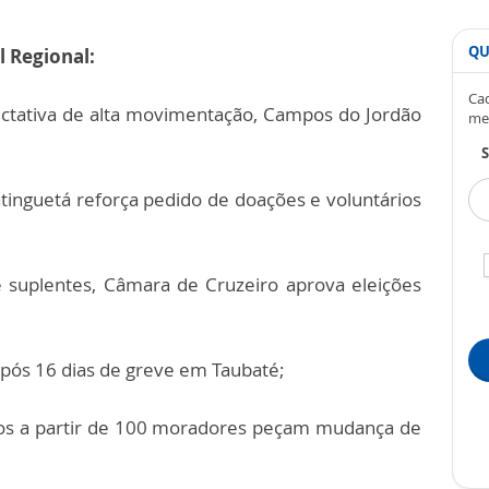
QU
l Regional:
Cad
ctativa de alta movimentação, Campos do Jordão
me
S
inguetá reforça pedido de doações e voluntários
e suplentes, Câmara de Cruzeiro aprova eleições
pós 16 dias de greve em Taubaté;
s a partir de 100 moradores peçam mudança de