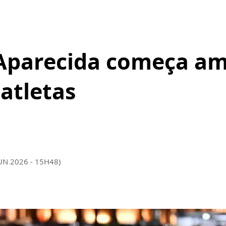
 Aparecida começa a
 atletas
JUN 2026 - 15H48)