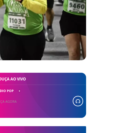
OUÇA AO VIVO
DIO POP
ÇA AGORA