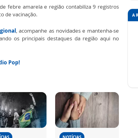
 febre amarela e região contabiliza 9 registros
co de vacinação.
A 
gional
, acompanhe as novidades e mantenha-se
do os principais destaques da região aqui no
ádio Pop!
CIAS
NOTÍCIAS