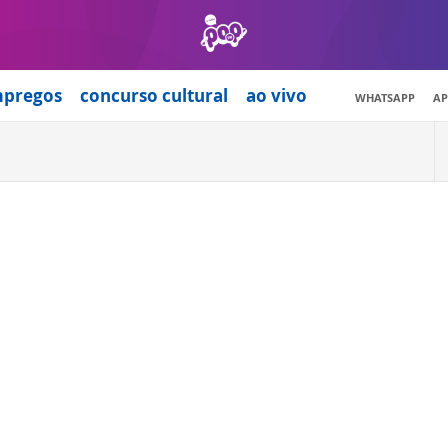
mpregos
concurso cultural
ao vivo
WHATSAPP
AP