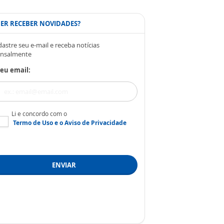
ER RECEBER NOVIDADES?
astre seu e-mail e receba notícias
nsalmente
eu email:
Li e concordo com o
Termo de Uso
e o
Aviso de Privacidade
ENVIAR