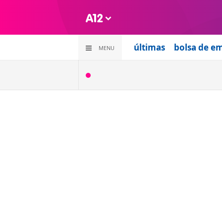
últimas
bolsa de e
MENU