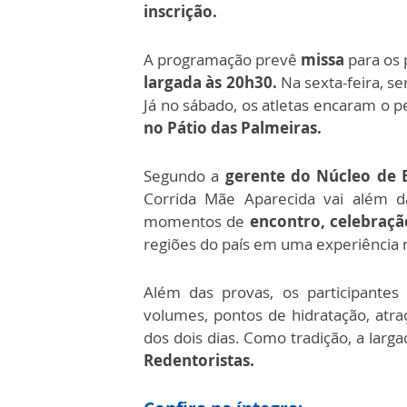
inscrição.
A programação prevê
missa
para os 
largada às
20h30.
Na sexta-feira, se
Já no sábado, os atletas encaram o p
no Pátio das Palmeiras.
Segundo a
gerente do Núcleo de E
Corrida Mãe Aparecida vai além d
momentos de
encontro, celebraç
regiões do país em uma experiência m
Além das provas, os participante
volumes, pontos de hidratação, atra
dos dois dias. Como tradição, a larg
Redentoristas.