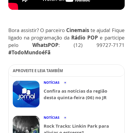
Bora assistir? O parceiro
Cinemais
te ajuda! Fique
ligado na programação da
Rádio POP
e participe
pelo
WhatsPOP
: (12) 99727-7171
#TodoMundoéFã
APROVEITE E LEIA TAMBÉM
NOTÍCIAS
Confira as notícias da região
desta quinta-feira (06) no JR
NOTÍCIAS
Rock Tracks: Linkin Park para
aliviar o estresse?