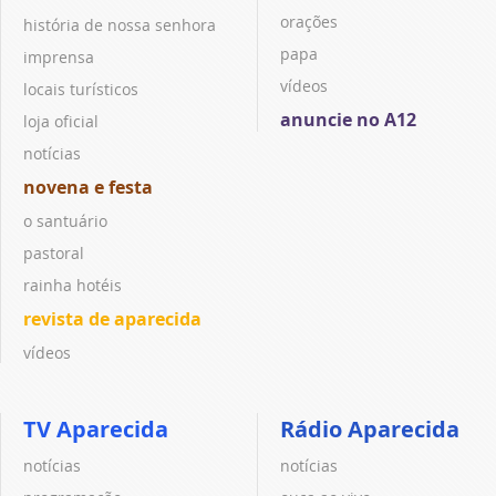
orações
história de nossa senhora
papa
imprensa
vídeos
locais turísticos
anuncie no A12
loja oficial
notícias
novena e festa
o santuário
pastoral
rainha hotéis
revista de aparecida
vídeos
TV Aparecida
Rádio Aparecida
notícias
notícias