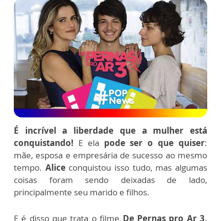
É incrível a liberdade que a mulher está
conquistando!
E ela
pode ser o que quiser
:
mãe, esposa e empresária de sucesso ao mesmo
tempo.
Alice
conquistou isso tudo, mas algumas
coisas foram sendo deixadas de lado,
principalmente seu marido e filhos.
E é disso que trata o filme
De Pernas pro Ar 3,