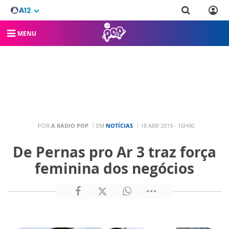
MENU
POR
A RÁDIO POP
EM
NOTÍCIAS
18 ABR 2019 - 10H00
De Pernas pro Ar 3 traz força
feminina dos negócios