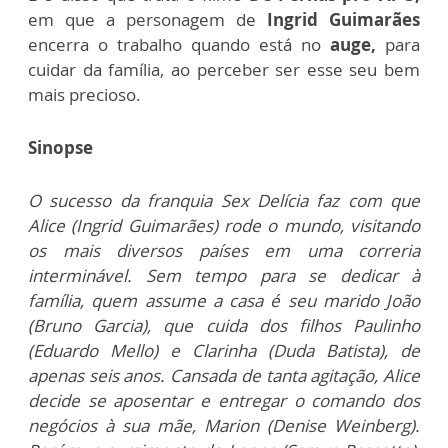
em que a personagem de
Ingrid Guimarães
encerra o trabalho quando está no
auge,
para
cuidar da família, ao perceber ser esse seu bem
mais precioso.
Sinopse
O sucesso da franquia Sex Delícia faz com que
Alice (Ingrid Guimarães) rode o mundo, visitando
os mais diversos países em uma correria
interminável. Sem tempo para se dedicar à
família, quem assume a casa é seu marido João
(Bruno Garcia), que cuida dos filhos Paulinho
(Eduardo Mello) e Clarinha (Duda Batista), de
apenas seis anos. Cansada de tanta agitação, Alice
decide se aposentar e entregar o comando dos
negócios à sua mãe, Marion (Denise Weinberg).