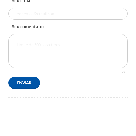
Seu e-mail
Seu comentário
500
ENVIAR