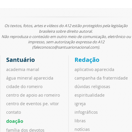
Os textos, fotos, artes e vídeos do A12 estão protegidos pela legislação
brasileira sobre direito autoral.
Não reproduza o conteúdo em outro meio de comunicação, eletrônico ou
impresso, sem autorização expressa do A12
(faleconosco@santuarionacional.com).
Santuário
Redação
academia marial
aplicativo aparecida
água mineral aparecida
campanha da fraternidade
cidade do romeiro
dúvidas religiosas
centro de apoio ao romeiro
espiritualidade
centro de eventos pe. vitor
igreja
contato
infográficos
doação
libras
notícias
família dos devotos