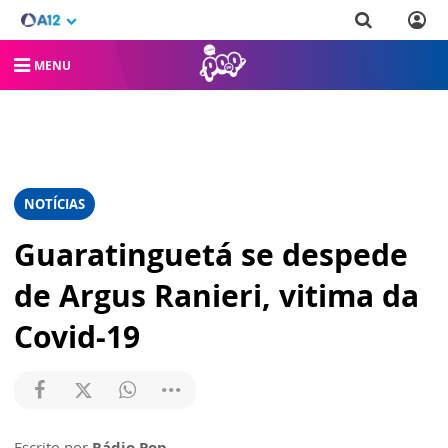
MENU
NOTÍCIAS
Guaratinguetá se despede
de Argus Ranieri, vitima da
Covid-19
Escrito por
Rádio Pop