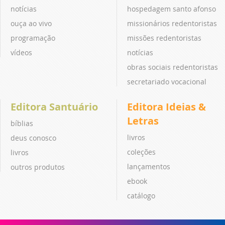
notícias
hospedagem santo afonso
ouça ao vivo
missionários redentoristas
programação
missões redentoristas
vídeos
notícias
obras sociais redentoristas
secretariado vocacional
Editora Santuário
Editora Ideias &
Letras
bíblias
livros
deus conosco
coleções
livros
lançamentos
outros produtos
ebook
catálogo