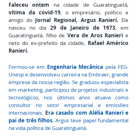
Faleceu ontem
na cidade de Guaratinguetá,
vítima da covid-19
, o empresário, político e
amigo do
Jornal Regional, Argus Ranieri.
Ele
nasceu no dia
29 de Janeiro de 1973
, em
Guaratinguetá, filho de
Vera de Aros Ranieri
e
neto do ex-prefeito da cidade,
Rafael Américo
Ranieri.
Formou-se em
Engenharia Mecânica
pela FEG-
Unesp e desenvolveu carreira na Embraer, grande
empresa da nossa região. Se graduou especialista
em marketing, participou de projetos industriais e
tecnológicos, nos últimos anos atuava como
consultor no setor empresarial e emissões
internacionais.
E
ra casado com Alélia Ranieri e
pai de três filhos.
Argus teve papel fundamental
na vida política de Guaratinguetá.