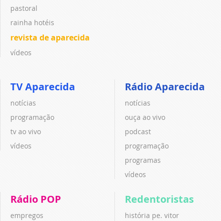
pastoral
rainha hotéis
revista de aparecida
vídeos
TV Aparecida
Rádio Aparecida
notícias
notícias
programação
ouça ao vivo
tv ao vivo
podcast
vídeos
programação
programas
vídeos
Rádio POP
Redentoristas
empregos
história pe. vitor