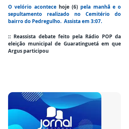
O
velório acontec
e
hoje (6)
pel
a manhã
e o
sepultamento realizado no Cemitério do
bairro do Pedregulho.
Assista em 3:07.
:: Reassista debate feito pela Rádio POP da
eleição municipal de Guaratinguetá em que
Argus participou