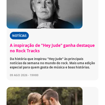
NOTÍCIAS
A inspiração de "Hey Jude" ganha destaque
no Rock Tracks
Da história que inspirou "Hey Jude" às principais
notícias da semana no mundo do rock. Mais uma edição
especial para quem gosta de música e boas histórias.
09 AGO 2026 - 19H00