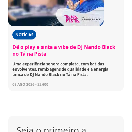
NOTÍCIAS
Dê o play e sinta a vibe de DJ Nando Black
no Tá na Pista
Uma experiência sonora completa, com batidas
envolventes, remixagens de qualidade e a energia
única de DJ Nando Black no Tá na Pista.
08 AGO 2026 - 22H00
Seja o primeiro a