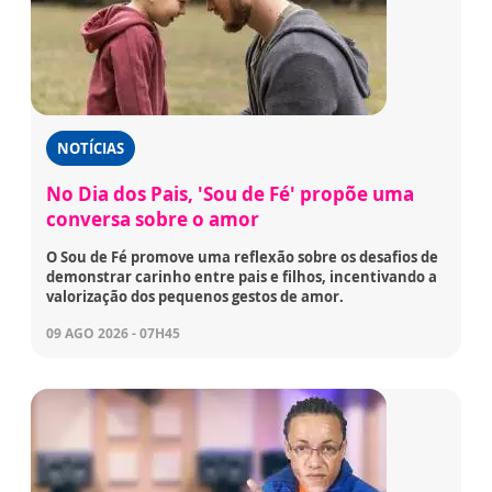
NOTÍCIAS
No Dia dos Pais, 'Sou de Fé' propõe uma
conversa sobre o amor
O Sou de Fé promove uma reflexão sobre os desafios de
demonstrar carinho entre pais e filhos, incentivando a
valorização dos pequenos gestos de amor.
09 AGO 2026 - 07H45