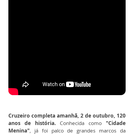
Cruzeiro completa amanhã, 2 de outubro, 120
anos de história.
Conhecida como
"Cidade
Menina"
, já foi palco de grandes marcos da