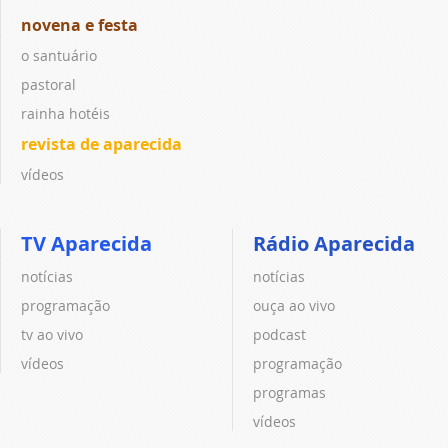
novena e festa
o santuário
pastoral
rainha hotéis
revista de aparecida
vídeos
TV Aparecida
Rádio Aparecida
notícias
notícias
programação
ouça ao vivo
tv ao vivo
podcast
vídeos
programação
programas
vídeos