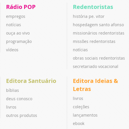
Rádio POP
Redentoristas
empregos
história pe. vitor
notícias
hospedagem santo afonso
ouça ao vivo
missionários redentoristas
programação
missões redentoristas
vídeos
notícias
obras sociais redentoristas
secretariado vocacional
Editora Santuário
Editora Ideias &
Letras
bíblias
livros
deus conosco
coleções
livros
lançamentos
outros produtos
ebook