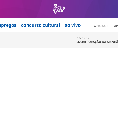
mpregos
concurso cultural
ao vivo
WHATSAPP
AP
A SEGUIR
06:00H -
ORAÇÃO DA MANH