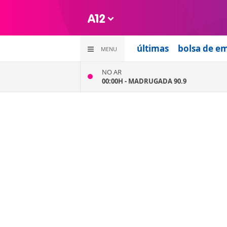
últimas
bolsa de e
MENU
NO AR
00:00H -
MADRUGADA 90.9