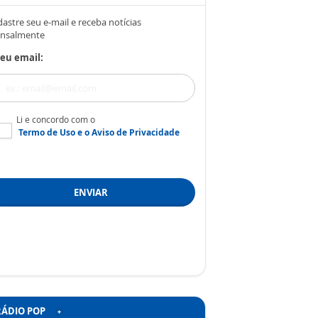
astre seu e-mail e receba notícias
nsalmente
eu email:
Li e concordo com o
Termo de Uso
e o
Aviso de Privacidade
ENVIAR
RÁDIO POP