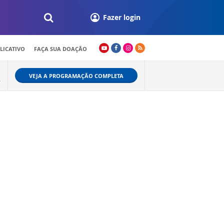
Fazer login
LICATIVO
FAÇA SUA DOAÇÃO
VEJA A PROGRAMAÇÃO COMPLETA
Ã