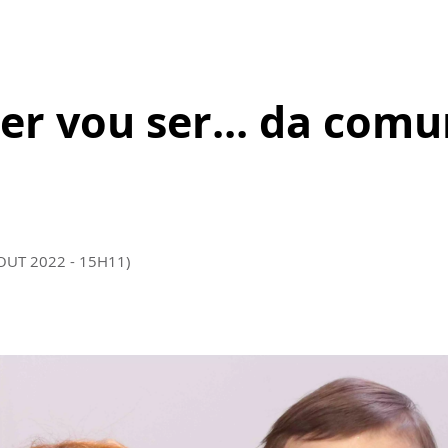
r vou ser... da comu
 OUT 2022 - 15H11)