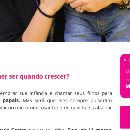
RÁ
er ser quando crescer?
OU
M
embrar sua infância e chamar seus filhos para
 papais.
Mas será que eles sempre quiseram
alar no microfone, usar fone de ouvido e trabalhar