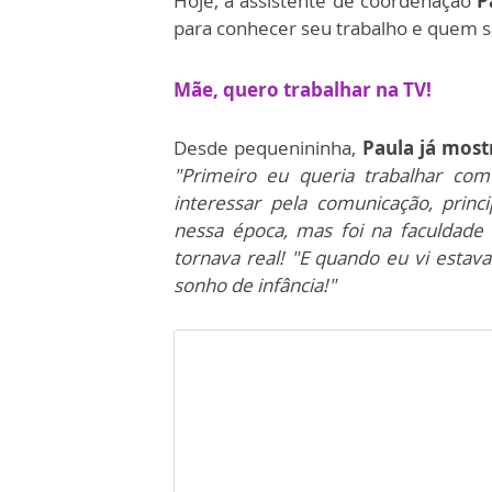
Hoje, a assistente de coordenação
P
para conhecer seu trabalho e quem s
Mãe, quero trabalhar na TV!
Desde pequenininha,
Paula já most
"Primeiro eu queria trabalhar 
interessar pela comunicação, prin
nessa época, mas foi na faculdade
tornava real! "E quando eu vi estava
sonho de infância!"