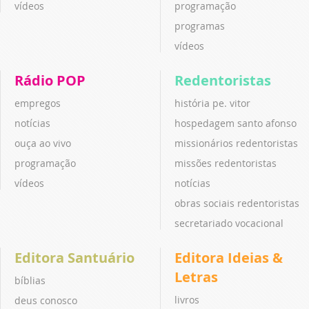
vídeos
programação
programas
vídeos
Rádio POP
Redentoristas
empregos
história pe. vitor
notícias
hospedagem santo afonso
ouça ao vivo
missionários redentoristas
programação
missões redentoristas
vídeos
notícias
obras sociais redentoristas
secretariado vocacional
Editora Santuário
Editora Ideias &
Letras
bíblias
livros
deus conosco