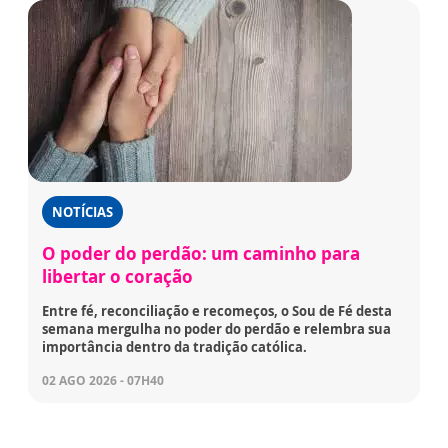
NOTÍCIAS
O poder do perdão: um caminho para
libertar o coração
Entre fé, reconciliação e recomeços, o Sou de Fé desta
semana mergulha no poder do perdão e relembra sua
importância dentro da tradição católica.
02 AGO 2026 - 07H40