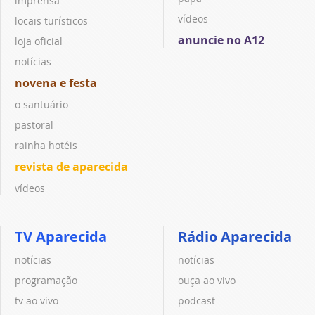
imprensa
vídeos
locais turísticos
anuncie no A12
loja oficial
notícias
novena e festa
o santuário
pastoral
rainha hotéis
revista de aparecida
vídeos
TV Aparecida
Rádio Aparecida
notícias
notícias
programação
ouça ao vivo
tv ao vivo
podcast