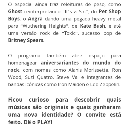
O especial ainda traz releituras de peso, como
Ghost
reinterpretando “It’s a Sin”, do
Pet Shop
Boys
, o
Angra
dando uma pegada heavy metal
para “Wuthering Heights”, de
Kate Bush
, e até
uma versão rock de “Toxic”, sucesso pop de
Britney Spears.
O programa também abre espaço para
homenagear
aniversariantes do mundo do
rock
, com nomes como Alanis Morissette, Ron
Wood, Suzi Quatro, Steve Vai e integrantes de
bandas icônicas como Iron Maiden e Led Zeppelin.
Ficou curioso para descobrir quais
músicas são originais e quais ganharam
uma nova identidade? O convite está
feito. Dê o PLAY!