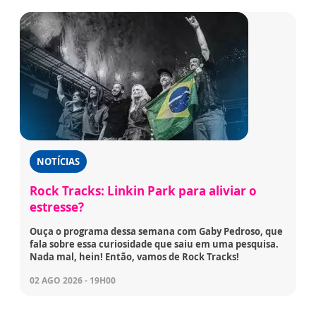
NOTÍCIAS
Rock Tracks: Linkin Park para aliviar o
estresse?
Ouça o programa dessa semana com Gaby Pedroso, que
fala sobre essa curiosidade que saiu em uma pesquisa.
Nada mal, hein! Então, vamos de Rock Tracks!
02 AGO 2026 - 19H00