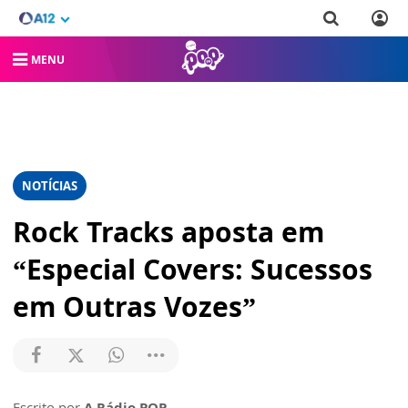
MENU
NOTÍCIAS
Rock Tracks aposta em
“Especial Covers: Sucessos
em Outras Vozes”
Escrito por
A Rádio POP