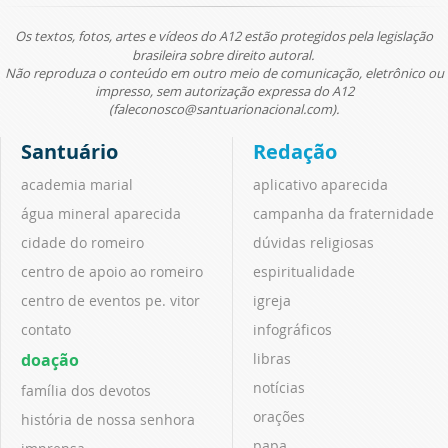
Os textos, fotos, artes e vídeos do A12 estão protegidos pela legislação
brasileira sobre direito autoral.
Não reproduza o conteúdo em outro meio de comunicação, eletrônico ou
impresso, sem autorização expressa do A12
(faleconosco@santuarionacional.com).
Santuário
Redação
academia marial
aplicativo aparecida
água mineral aparecida
campanha da fraternidade
cidade do romeiro
dúvidas religiosas
centro de apoio ao romeiro
espiritualidade
centro de eventos pe. vitor
igreja
contato
infográficos
doação
libras
notícias
família dos devotos
orações
história de nossa senhora
papa