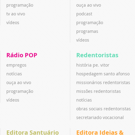
programação
ouça ao vivo
tv ao vivo
podcast
vídeos
programação
programas
vídeos
Rádio POP
Redentoristas
empregos
história pe. vitor
notícias
hospedagem santo afonso
ouça ao vivo
missionários redentoristas
programação
missões redentoristas
vídeos
notícias
obras sociais redentoristas
secretariado vocacional
Editora Santuário
Editora Ideias &