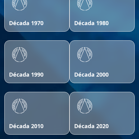
Década 1970
Década 1980
Década 1990
Década 2000
Década 2010
Década 2020