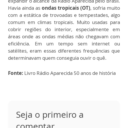
expandir o alcance da Rádio Aparecida pelo Brasil.
Havia ainda as
ondas tropicais (OT)
, s
ofria muito
com a estática de trovoadas e tempestades, algo
comum em climas tropicais. M
uito usadas para
cobrir regiões do interior, especialmente em
áreas onde as ondas médias não chegavam com
eficiência. Em um tempo sem internet ou
satélites, eram essas diferentes frequências que
determinavam quem conseguia ouvir o quê.
Fonte:
Livro Rádio Aparecida 50 anos de história
Seja o primeiro a
comentar