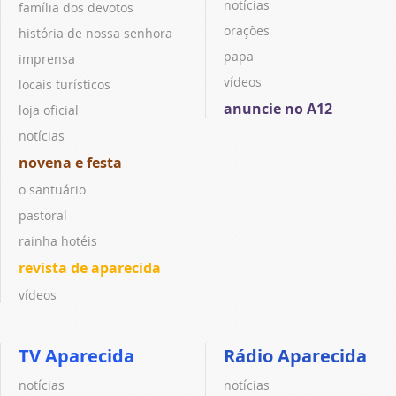
notícias
família dos devotos
orações
história de nossa senhora
papa
imprensa
vídeos
locais turísticos
anuncie no A12
loja oficial
notícias
novena e festa
o santuário
pastoral
rainha hotéis
revista de aparecida
vídeos
TV Aparecida
Rádio Aparecida
notícias
notícias