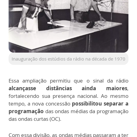
Inauguração dos estúdios da rádio na década de 1970
Essa ampliação permitiu que o sinal da rádio
alcançasse distâncias ainda maiores
,
fortalecendo sua presença nacional. Ao mesmo
tempo, a nova concessão
possibilitou separar a
programação
das ondas médias da programação
das ondas curtas (OC).
Com essa divisão, as ondas médias passaram a ter