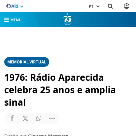
PT
MENU
MEMORIAL VIRTUAL
1976: Rádio Aparecida
celebra 25 anos e amplia
sinal
Escrito por
Giovana Marques