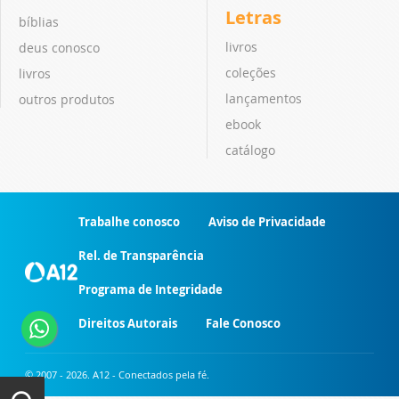
Letras
bíblias
livros
deus conosco
coleções
livros
lançamentos
outros produtos
ebook
catálogo
Trabalhe conosco
Aviso de Privacidade
Rel. de Transparência
Programa de Integridade
Direitos Autorais
Fale Conosco
© 2007 - 2026. A12 - Conectados pela fé.