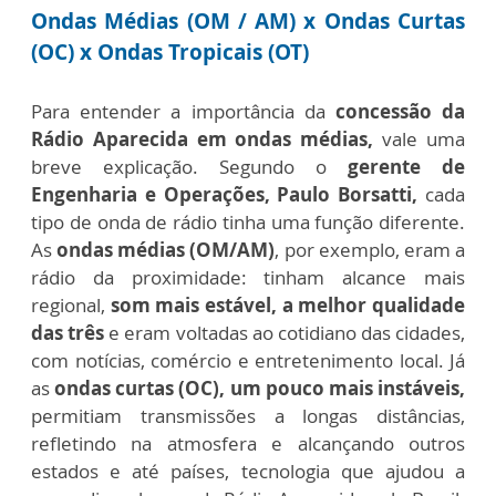
Ondas Médias (OM / AM) x Ondas Curtas
(OC) x Ondas Tropicais (OT)
Para entender a importância da
concessão da
Rádio Aparecida em ondas médias,
vale uma
breve explicação. Segundo o
gerente de
Engenharia e Operações, Paulo Borsatti,
cada
tipo de onda de rádio tinha uma função diferente.
As
ondas médias (OM/AM)
, por exemplo, eram a
rádio da proximidade: tinham alcance mais
regional,
som mais estável,
a melhor qualidade
das três
e eram voltadas ao cotidiano das cidades,
com notícias, comércio e entretenimento local. Já
as
ondas curtas (OC), um pouco mais instáveis,
permitiam transmissões a longas distâncias,
refletindo na atmosfera e alcançando outros
estados e até países, tecnologia que ajudou a