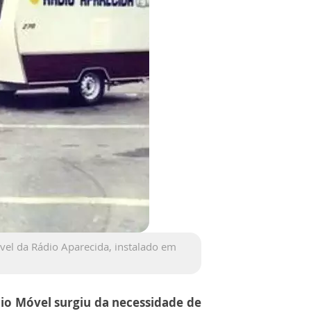
vel da Rádio Aparecida, instalado em
io Móvel surgiu da necessidade de