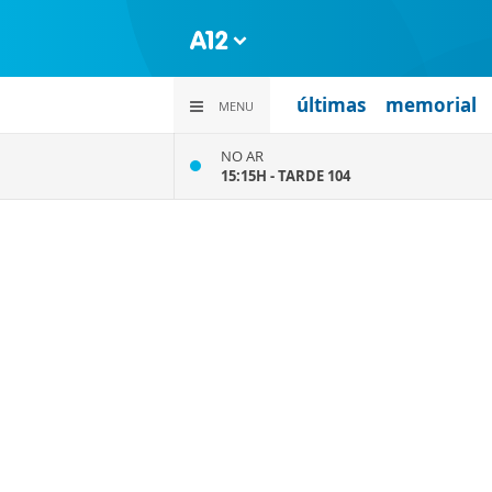
últimas
memorial
MENU
NO AR
15:15H -
TARDE 104