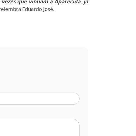
 vezes que vinham a Aparecida, já
 relembra Eduardo José.