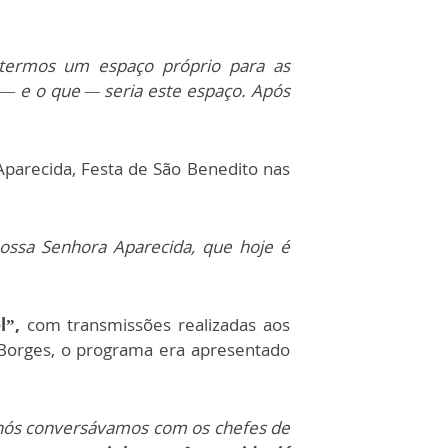
termos um espaço próprio para as
 — e o que — seria este espaço. Após
 Aparecida, Festa de São Benedito nas
ossa Senhora Aparecida, que hoje é
l”,
com transmissões realizadas aos
 Borges, o programa era apresentado
o nós conversávamos com os chefes de