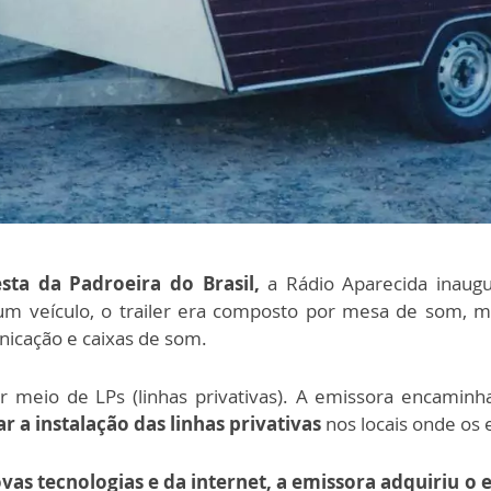
sta da Padroeira do Brasil,
a Rádio Aparecida inaug
um veículo, o trailer era composto por mesa de som, mi
icação e caixas de som.
r meio de LPs (linhas privativas). A emissora encami
r a instalação das linhas privativas
nos locais onde os 
vas tecnologias e da internet, a emissora adquiriu