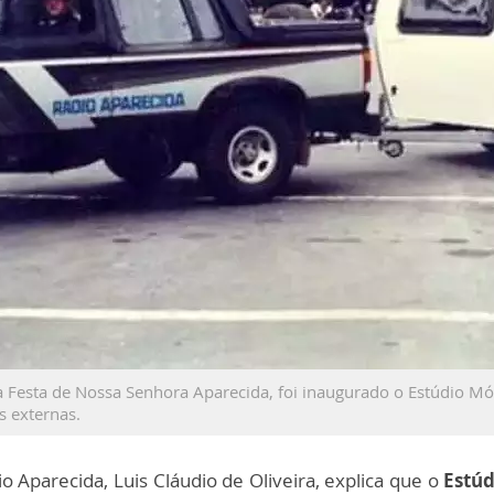
 Festa de Nossa Senhora Aparecida, foi inaugurado o Estúdio Mó
s externas.
Aparecida, Luis Cláudio de Oliveira, explica que o
Estúd