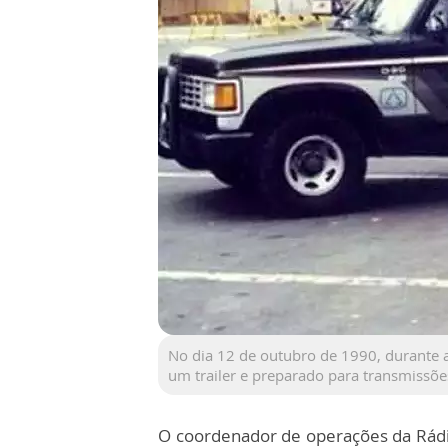
No dia 12 de outubro de 1990, durante a
um trailer e preparado para transmissõe
O coordenador de operações da Rádio 