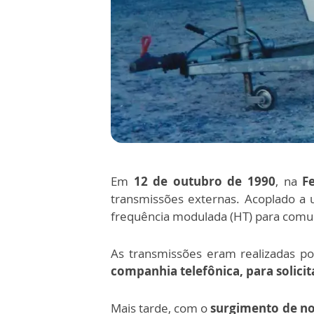
Em
12 de outubro de 1990
, na
Fe
transmissões externas. Acoplado a 
frequência modulada (HT) para comun
As transmissões eram realizadas po
companhia telefônica, para solicita
Mais tarde, com o
surgimento de no