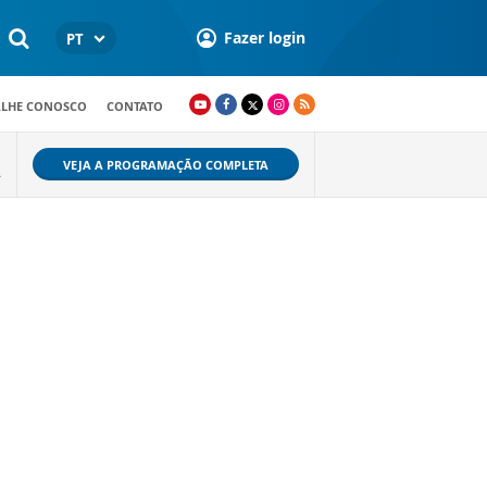
Fazer login
PT
ALHE CONOSCO
CONTATO
VEJA A PROGRAMAÇÃO COMPLETA
A