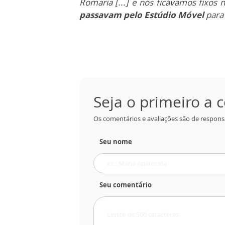
Romaria [...] e nós ficávamos fixos 
passavam pelo Estúdio Móvel
para
Seja o primeiro a
Os comentários e avaliações são de responsa
Seu nome
Seu comentário