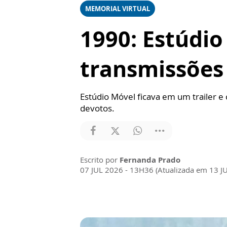
MEMORIAL VIRTUAL
1990: Estúdio
transmissões
Estúdio Móvel ficava em um trailer e
devotos.
Escrito por
Fernanda Prado
07 JUL 2026 - 13H36 (Atualizada em 13 J