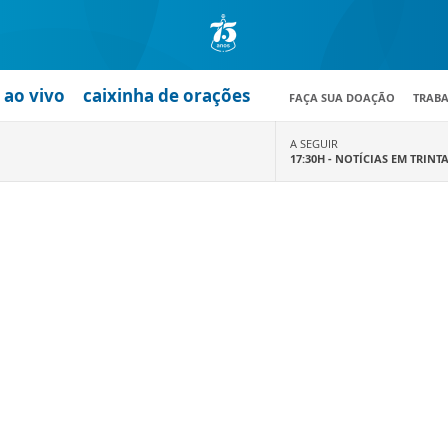
ao vivo
caixinha de orações
FAÇA SUA DOAÇÃO
TRAB
A SEGUIR
17:30H -
NOTÍCIAS EM TRINT