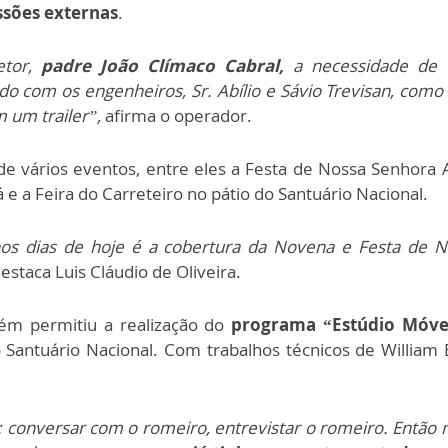
ssões externas
.
etor,
padre João Clímaco Cabral,
a necessidade de 
do com os engenheiros, Sr. Abílio e Sávio Trevisan, como
m um trailer”,
afirma o operador.
 de vários eventos, entre eles a Festa de Nossa Senhora
e a Feira do Carreteiro no pátio do Santuário Nacional.
s dias de hoje é a cobertura da Novena e Festa de N
destaca Luis Cláudio de Oliveira.
ém permitiu a realização do
programa “Estúdio Móve
o Santuário Nacional. Com trabalhos técnicos de William
o: conversar com o romeiro, entrevistar o romeiro. Entã