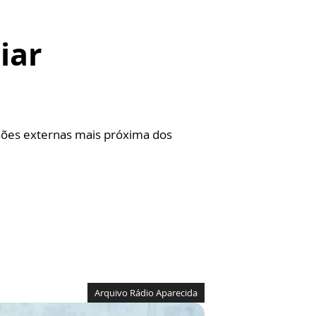
iar
ssões externas mais próxima dos
Arquivo Rádio Aparecida