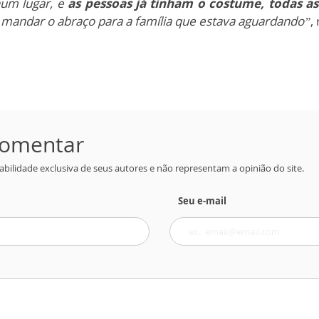
num lugar, e
as pessoas já tinham o costume, todas as
 mandar o abraço para a família que estava aguardando”
,
 comentar
bilidade exclusiva de seus autores e não representam a opinião do site.
Seu e-mail