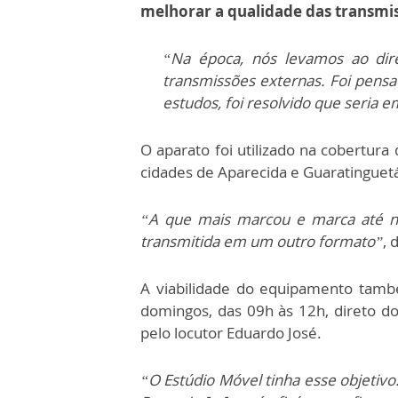
melhorar a qualidade das transmi
“Na época, nós levamos ao dir
transmissões externas. Foi pensa
estudos, foi resolvido que seria e
O aparato foi utilizado na cobertura
cidades de Aparecida e Guaratinguetá 
“A que mais marcou e marca até no
transmitida em um outro formato”
, 
A viabilidade do equipamento tamb
domingos, das 09h às 12h, direto d
pelo locutor Eduardo José.
“O Estúdio Móvel tinha esse objetiv