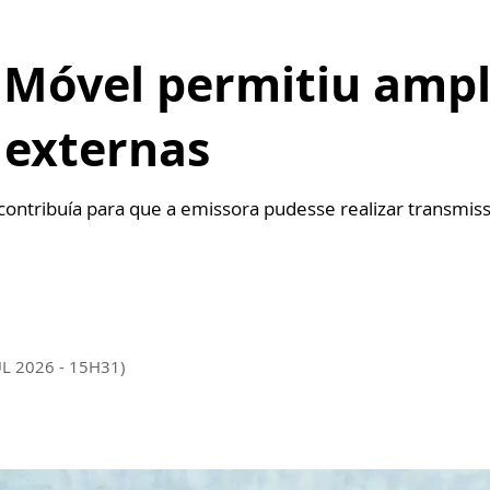
 Móvel permitiu ampl
 externas
 contribuía para que a emissora pudesse realizar transmi
UL 2026 - 15H31)