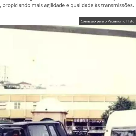
 propiciando mais agilidade e qualidade às transmissões.
Comissão para o Patrimônio Histór