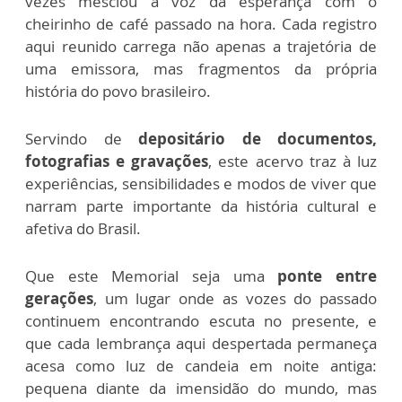
vezes mesclou a voz da esperança com o
cheirinho de café passado na hora. Cada registro
aqui reunido carrega não apenas a trajetória de
uma emissora, mas fragmentos da própria
história do povo brasileiro.
Servindo de
depositário de documentos,
fotografias e gravações
, este acervo traz à luz
experiências, sensibilidades e modos de viver que
narram parte importante da história cultural e
afetiva do Brasil.
Que este Memorial seja uma
ponte entre
gerações
, um lugar onde as vozes do passado
continuem encontrando escuta no presente, e
que cada lembrança aqui despertada permaneça
acesa como luz de candeia em noite antiga:
pequena diante da imensidão do mundo, mas