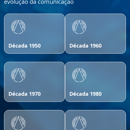
evolução da comunicação
Década 1950
Década 1960
Década 1970
Década 1980