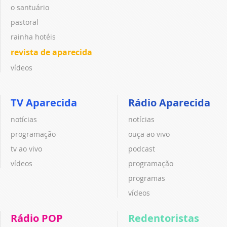
o santuário
pastoral
rainha hotéis
revista de aparecida
vídeos
TV Aparecida
Rádio Aparecida
notícias
notícias
programação
ouça ao vivo
tv ao vivo
podcast
vídeos
programação
programas
vídeos
Rádio POP
Redentoristas