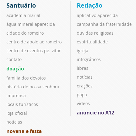
Santuário
Redação
academia marial
aplicativo aparecida
água mineral aparecida
campanha da fraternidade
cidade do romeiro
dúvidas religiosas
centro de apoio ao romeiro
espiritualidade
centro de eventos pe. vitor
igreja
contato
infográficos
doação
libras
notícias
família dos devotos
orações
história de nossa senhora
papa
imprensa
vídeos
locais turísticos
anuncie no A12
loja oficial
notícias
novena e festa