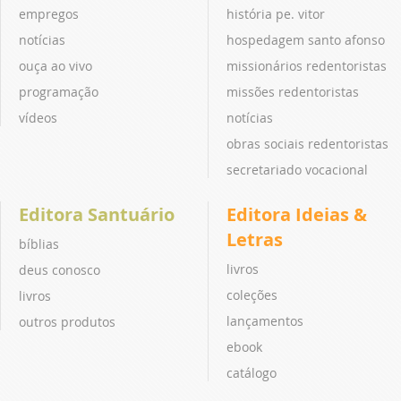
empregos
história pe. vitor
notícias
hospedagem santo afonso
ouça ao vivo
missionários redentoristas
programação
missões redentoristas
vídeos
notícias
obras sociais redentoristas
secretariado vocacional
Editora Santuário
Editora Ideias &
Letras
bíblias
livros
deus conosco
coleções
livros
lançamentos
outros produtos
ebook
catálogo