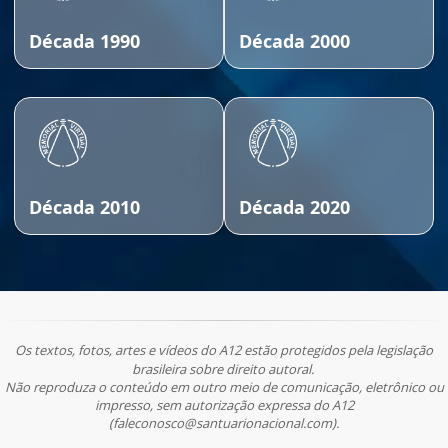
Década 1990
Década 2000
Década 2010
Década 2020
Os textos, fotos, artes e vídeos do A12 estão protegidos pela legislação
brasileira sobre direito autoral.
Não reproduza o conteúdo em outro meio de comunicação, eletrônico ou
impresso, sem autorização expressa do A12
(faleconosco@santuarionacional.com).