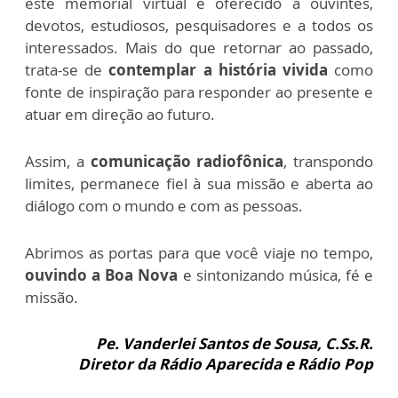
este memorial virtual é oferecido a ouvintes,
devotos, estudiosos, pesquisadores e a todos os
interessados. Mais do que retornar ao passado,
trata-se de
contemplar a história vivida
como
fonte de inspiração para responder ao presente e
atuar em direção ao futuro.
Assim, a
comunicação radiofônica
, transpondo
limites, permanece fiel à sua missão e aberta ao
diálogo com o mundo e com as pessoas.
Abrimos as portas para que você viaje no tempo,
ouvindo a Boa Nova
e sintonizando música, fé e
missão.
P
e. Vanderlei Santos de Sousa,
C.Ss.R.
Diretor da Rádio Aparecida e Rádio Pop