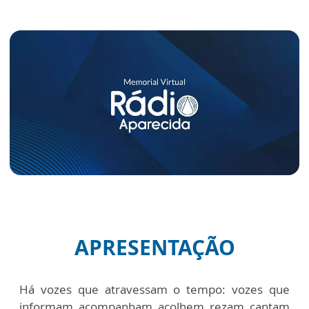
APRESENTAÇÃO
Há vozes que atravessam o tempo: vozes que
informam, acompanham, acolhem, rezam, cantam