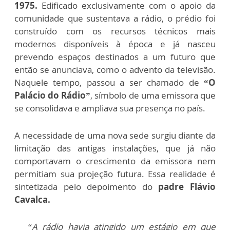
1975.
Edificado exclusivamente com o apoio da
comunidade que sustentava a rádio, o prédio foi
construído com os recursos técnicos mais
modernos disponíveis à época e já nasceu
prevendo espaços destinados a um futuro que
então se anunciava, como o advento da televisão.
Naquele tempo, passou a ser chamado de
“O
Palácio do Rádio”
, símbolo de uma emissora que
se consolidava e ampliava sua presença no país.
A necessidade de uma nova sede surgiu diante da
limitação das antigas instalações, que já não
comportavam o crescimento da emissora nem
permitiam sua projeção futura. Essa realidade é
sintetizada pelo depoimento do
padre Flávio
Cavalca.
“A rádio havia atingido um estágio em que