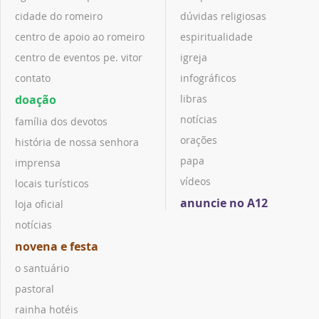
cidade do romeiro
dúvidas religiosas
centro de apoio ao romeiro
espiritualidade
centro de eventos pe. vitor
igreja
contato
infográficos
doação
libras
notícias
família dos devotos
orações
história de nossa senhora
papa
imprensa
vídeos
locais turísticos
anuncie no A12
loja oficial
notícias
novena e festa
o santuário
pastoral
rainha hotéis