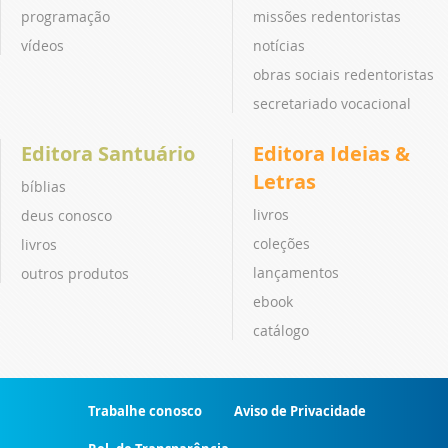
programação
missões redentoristas
vídeos
notícias
obras sociais redentoristas
secretariado vocacional
Editora Santuário
Editora Ideias &
Letras
bíblias
livros
deus conosco
coleções
livros
lançamentos
outros produtos
ebook
catálogo
Trabalhe conosco
Aviso de Privacidade