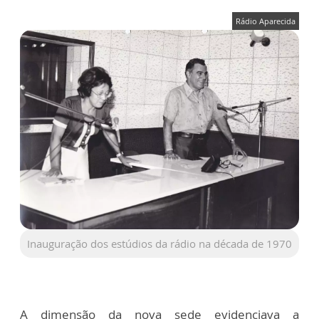
Rádio Aparecida
Inauguração dos estúdios da rádio na década de 1970
A dimensão da nova sede evidenciava a