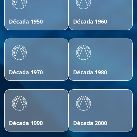
Década 1950
Década 1960
Década 1970
Década 1980
Década 1990
Década 2000