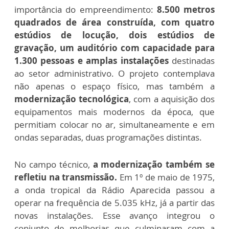
importância do empreendimento:
8.500 metros
quadrados de área construída, com quatro
estúdios de locução, dois estúdios de
gravação, um auditório com capacidade para
1.300 pessoas e amplas instalações
destinadas
ao setor administrativo. O projeto contemplava
não apenas o espaço físico, mas também a
modernização tecnológica
, com a aquisição dos
equipamentos mais modernos da época, que
permitiam colocar no ar, simultaneamente e em
ondas separadas, duas programações distintas.
No campo técnico,
a modernização também se
refletiu na transmissão.
Em 1º de maio de 1975,
a onda tropical da Rádio Aparecida passou a
operar na frequência de 5.035 kHz, já a partir das
novas instalações. Esse avanço integrou o
conjunto de melhorias que culminaram com a