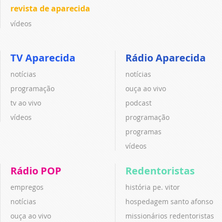
revista de aparecida
vídeos
TV Aparecida
Rádio Aparecida
notícias
notícias
programação
ouça ao vivo
tv ao vivo
podcast
vídeos
programação
programas
vídeos
Rádio POP
Redentoristas
empregos
história pe. vitor
notícias
hospedagem santo afonso
ouça ao vivo
missionários redentoristas