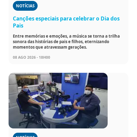
NOTÍCIAS
Canções especiais para celebrar o Dia dos
Pais
Entre memórias e emoções, a música se torna a trilha
sonora das histórias de pais e filhos, eternizando
momentos que atravessam gerações.
08 AGO 2026 - 18H00