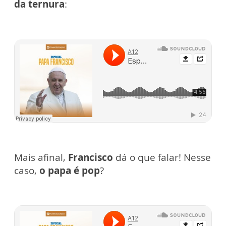
da ternura
:
Mais afinal,
Francisco
dá o que falar! Nesse
caso,
o papa é pop
?