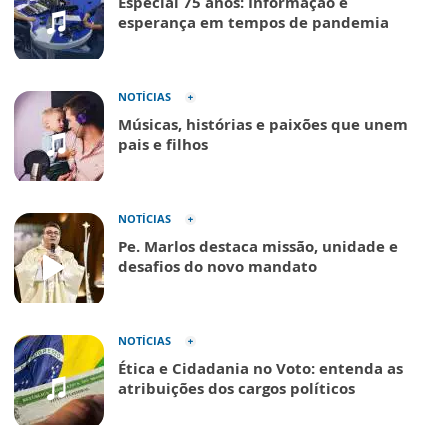
Especial 75 anos: Informação e
esperança em tempos de pandemia
NOTÍCIAS
Músicas, histórias e paixões que unem
pais e filhos
NOTÍCIAS
Pe. Marlos destaca missão, unidade e
desafios do novo mandato
NOTÍCIAS
Ética e Cidadania no Voto: entenda as
atribuições dos cargos políticos