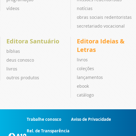
vídeos
notícias
obras sociais redentoristas
secretariado vocacional
Editora Santuário
Editora Ideias &
Letras
bíblias
livros
deus conosco
coleções
livros
lançamentos
outros produtos
ebook
catálogo
Trabalhe conosco
Aviso de Privacidade
Rel. de Transparência