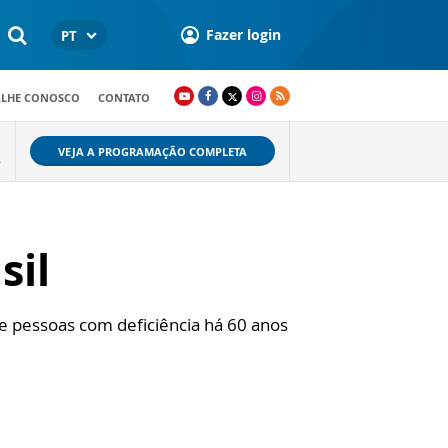
Fazer login
PT
ALHE CONOSCO
CONTATO
VEJA A PROGRAMAÇÃO COMPLETA
.
sil
 de pessoas com deficiência há 60 anos