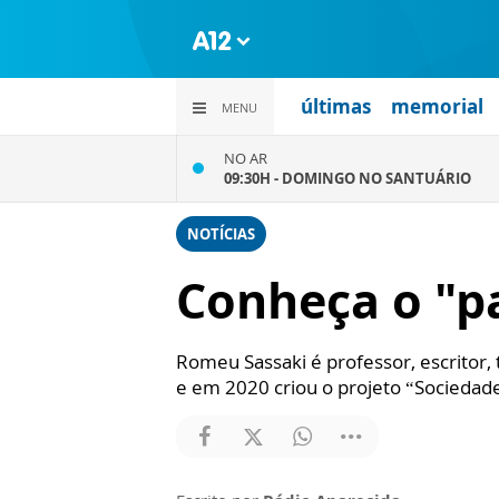
últimas
memorial
MENU
NO AR
09:30H -
DOMINGO NO SANTUÁRIO
NOTÍCIAS
Conheça o "pa
Romeu Sassaki é professor, escritor, 
e em 2020 criou o projeto “Sociedade