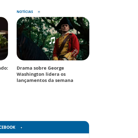
NOTÍCIAS
do:
Drama sobre George
Washington lidera os
lançamentos da semana
CEBOOK