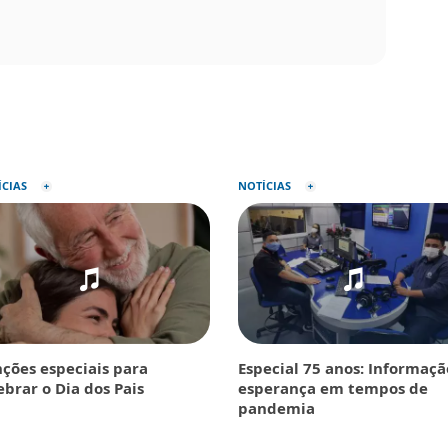
ÍCIAS
NOTÍCIAS
ções especiais para
Especial 75 anos: Informaçã
ebrar o Dia dos Pais
esperança em tempos de
pandemia