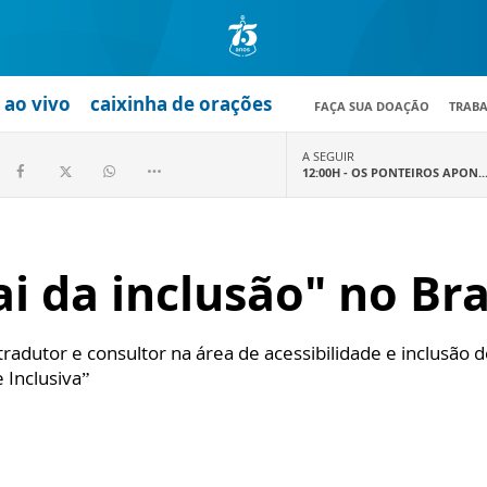
ao vivo
caixinha de orações
FAÇA SUA DOAÇÃO
TRAB
A SEGUIR
12:00H -
OS PONTEIROS APON..
i da inclusão" no Bra
tradutor e consultor na área de acessibilidade e inclusão
 Inclusiva”