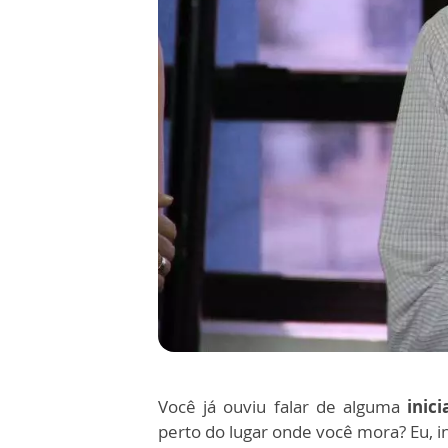
Você já ouviu falar de alguma
inici
perto do lugar onde você mora? Eu, i