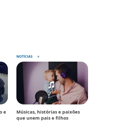
NOTÍCIAS
o e
Músicas, histórias e paixões
que unem pais e filhos