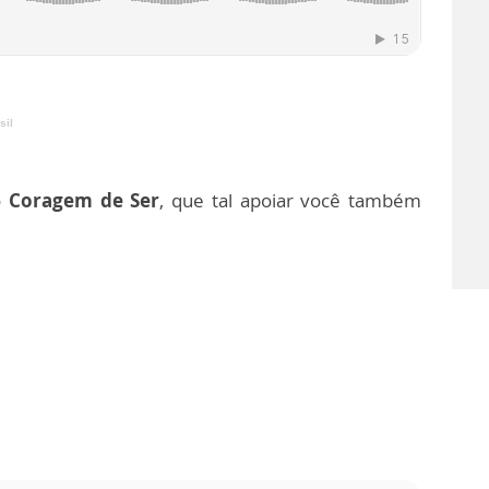
sil
o
Coragem de Ser
, que tal apoiar você também