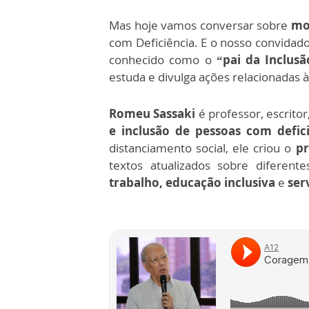
Mas hoje vamos conversar sobre
mod
com Deficiência. E o nosso convidad
conhecido como o
“pai da Inclusã
estuda e divulga ações relacionadas à
Romeu Sassaki
é professor, escritor
e inclusão de pessoas com defic
distanciamento social, ele criou o
pr
textos atualizados sobre diferen
trabalho, educação inclusiva
e
serv