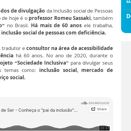
RÁ
os de divulgação
da Inclusão social de Pessoas
OU
D
o de hoje é o
professor Romeu Sassaki
, também
o”
no Brasil.
Há mais de 60 anos
ele trabalha,
inclusão social de pessoas com deficiência.
, tradutor e
consultor na área de acessibilidade
iência
há 60 anos. No ano de 2020, durante o
ojeto “Sociedade Inclusiva”
para divulgar seus
tes temas como:
inclusão social, mercado de
iço social.