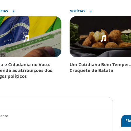
ÍCIAS
NOTÍCIAS
ca e Cidadania no Voto:
Um Cotidiano Bem Tempera
enda as atribuições dos
Croquete de Batata
gos políticos
mente
FA