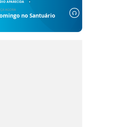
DIO APARECIDA
ÇA AGORA
omingo no Santuário