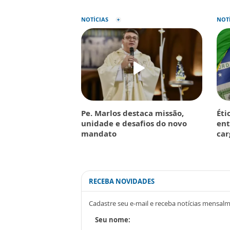
NOTÍCIAS
NOT
Pe. Marlos destaca missão,
Éti
unidade e desafios do novo
ent
mandato
car
RECEBA NOVIDADES
Cadastre seu e-mail e receba notícias mensal
Seu nome: