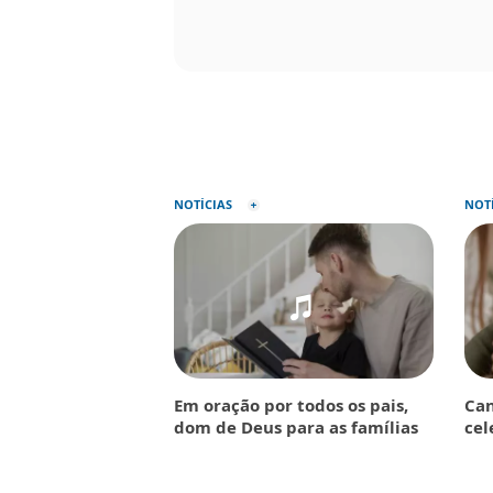
NOTÍCIAS
NOT
Em oração por todos os pais,
Can
dom de Deus para as famílias
cel