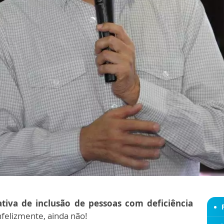
ativa de inclusão de pessoas com deficiência
nfelizmente, ainda não!