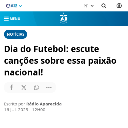
PT
MENU
NOTÍCIAS
Dia do Futebol: escute
canções sobre essa paixão
nacional!
Escrito por
Rádio Aparecida
16 JUL 2023 - 12H00