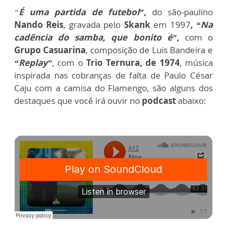
“
É uma partida de futebol”
,
do são-paulino
Nando Reis
, gravada pelo
Skank
em 1997
,
“Na
cadência do samba, que bonito é”
,
com o
Grupo Casuarina
, composição de Luis Bandeira e
“Replay”
, com o
Trio Ternura, de 1974
, música
inspirada nas cobranças de falta de Paulo César
Caju com a camisa do Flamengo, são alguns dos
destaques que você irá ouvir no
podcast
abaixo: