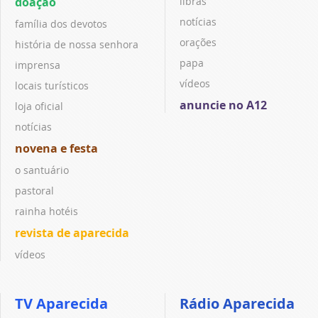
doação
libras
notícias
família dos devotos
orações
história de nossa senhora
papa
imprensa
vídeos
locais turísticos
anuncie no A12
loja oficial
notícias
novena e festa
o santuário
pastoral
rainha hotéis
revista de aparecida
vídeos
TV Aparecida
Rádio Aparecida