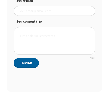
Seu e-mail
Seu comentário
500
ENVIAR