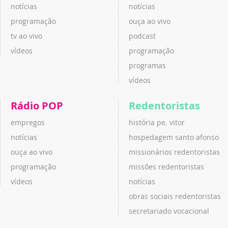
notícias
notícias
programação
ouça ao vivo
tv ao vivo
podcast
vídeos
programação
programas
vídeos
Rádio POP
Redentoristas
empregos
história pe. vitor
notícias
hospedagem santo afonso
ouça ao vivo
missionários redentoristas
programação
missões redentoristas
vídeos
notícias
obras sociais redentoristas
secretariado vocacional