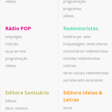
vídeos
programação
programas
vídeos
Rádio POP
Redentoristas
empregos
história pe. vitor
notícias
hospedagem santo afonso
ouça ao vivo
missionários redentoristas
programação
missões redentoristas
vídeos
notícias
obras sociais redentoristas
secretariado vocacional
Editora Santuário
Editora Ideias &
Letras
bíblias
livros
deus conosco