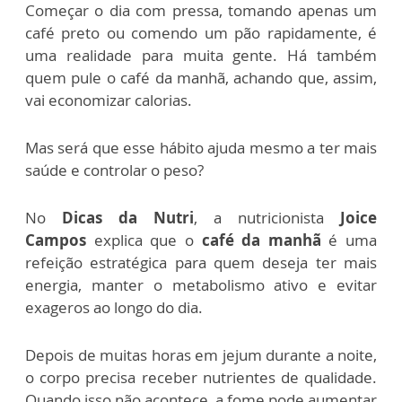
Começar o dia com pressa, tomando apenas um
café preto ou comendo um pão rapidamente, é
uma realidade para muita gente. Há também
quem pule o café da manhã, achando que, assim,
vai economizar calorias.
Mas será que esse hábito ajuda mesmo a ter mais
saúde e controlar o peso?
No
Dicas da Nutri
, a nutricionista
Joice
Campos
explica que o
café da manhã
é uma
refeição estratégica para quem deseja ter mais
energia, manter o metabolismo ativo e evitar
exageros ao longo do dia.
Depois de muitas horas em jejum durante a noite,
o corpo precisa receber nutrientes de qualidade.
Quando isso não acontece, a fome pode aumentar