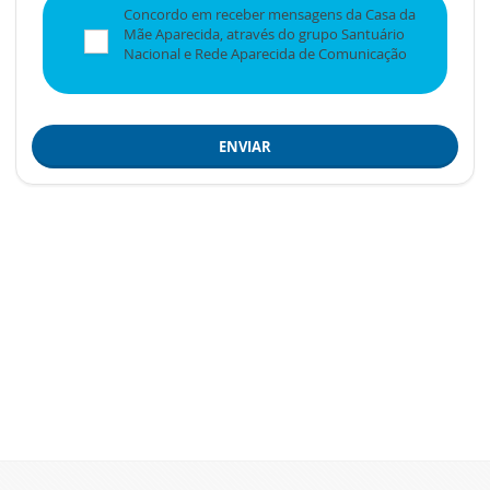
Concordo em receber mensagens da Casa da
Mãe Aparecida, através do grupo Santuário
Nacional e Rede Aparecida de Comunicação
ENVIAR