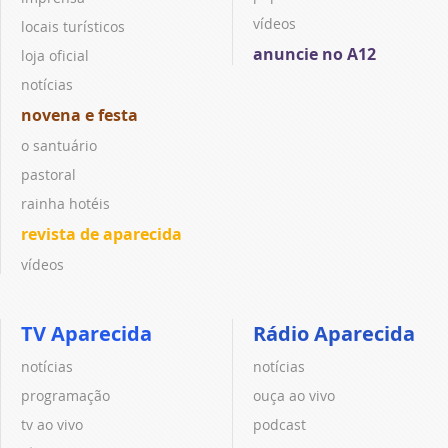
vídeos
locais turísticos
anuncie no A12
loja oficial
notícias
novena e festa
o santuário
pastoral
rainha hotéis
revista de aparecida
vídeos
TV Aparecida
Rádio Aparecida
notícias
notícias
programação
ouça ao vivo
tv ao vivo
podcast