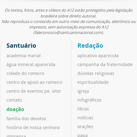
Os textos, fotos, artes e vídeos do A12 estão protegidos pela legislação
brasileira sobre direito autoral.
Não reproduza o conteúdo em outro meio de comunicação, eletrônico ou
impresso, sem autorização expressa do A12
(faleconosco@santuarionacional.com).
Santuário
Redação
academia marial
aplicativo aparecida
água mineral aparecida
campanha da fraternidade
cidade do romeiro
dúvidas religiosas
centro de apoio ao romeiro
espiritualidade
centro de eventos pe. vitor
igreja
contato
infográficos
doação
libras
notícias
família dos devotos
orações
história de nossa senhora
papa
imprensa