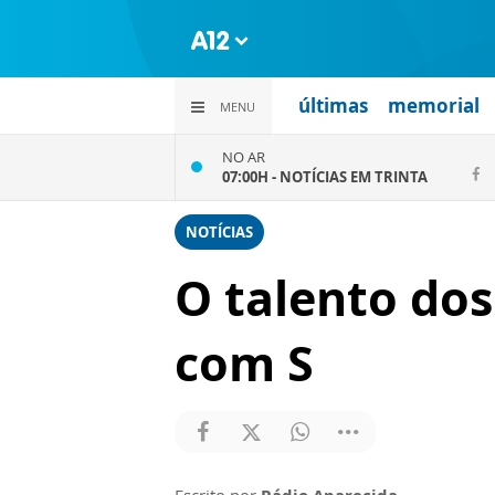
últimas
memorial
MENU
NO AR
07:00H -
NOTÍCIAS EM TRINTA
NOTÍCIAS
O talento dos
com S