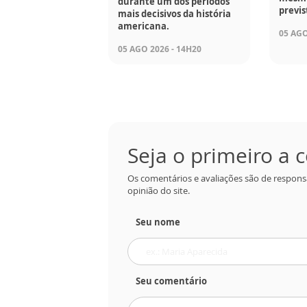
durante um dos períodos
previs
mais decisivos da história
americana.
05 AGO
05 AGO 2026 - 14H20
Seja o primeiro a
Os comentários e avaliações são de respons
opinião do site.
Seu nome
Seu comentário