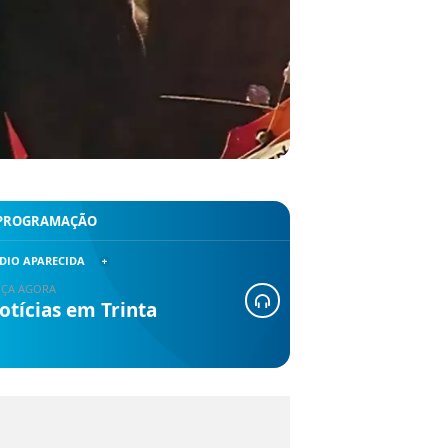
PROGRAMAÇÃO
DIO APARECIDA
ÇA AGORA
otícias em Trinta