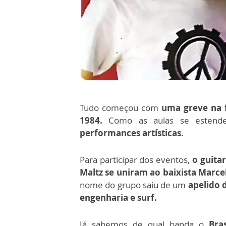
Tudo começou com
uma greve na 
1984.
Como as aulas se estender
performances artísticas.
Para participar dos eventos,
o guita
Maltz se uniram ao baixista Marcel
nome do grupo saiu de um
apelido 
engenharia e surf.
Já sabemos de qual banda o
Bra