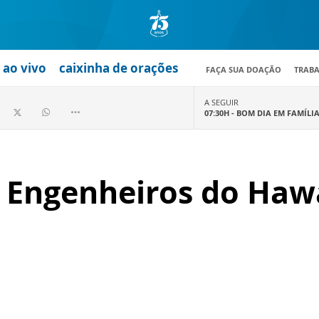
ao vivo
caixinha de orações
FAÇA SUA DOAÇÃO
TRAB
A SEGUIR
07:30H -
BOM DIA EM FAMÍLI
 Engenheiros do Hawa