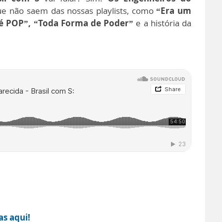
ue não saem das nossas playlists, como
“Era um
é POP”, “Toda Forma de Poder”
e a história da
as aqui!