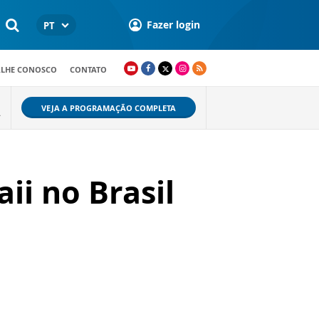
Fazer login
PT
ALHE CONOSCO
CONTATO
VEJA A PROGRAMAÇÃO COMPLETA
A
ii no Brasil