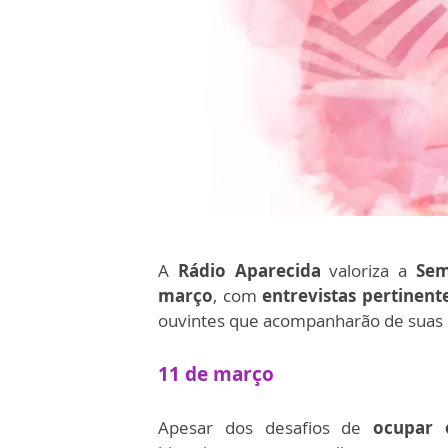
A
Rádio Aparecida
valoriza a
Sema
março
, com
entrevistas pertinent
ouvintes que acompanharão de suas cas
11 de março
Apesar dos desafios de
ocupar 