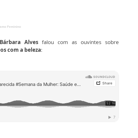
ismo Feminino
 Bárbara Alves
falou com as ouvintes sobre
dos com a beleza
: