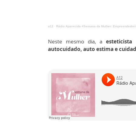
a12
·
Rádio Aparecida #Semana da Mulher: Empreendedor
Neste mesmo dia, a
esteticista
autocuidado, auto estima e cuida