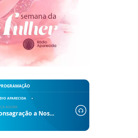
PROGRAMAÇÃO
DIO APARECIDA
ÇA AGORA
onsagração a Nos...