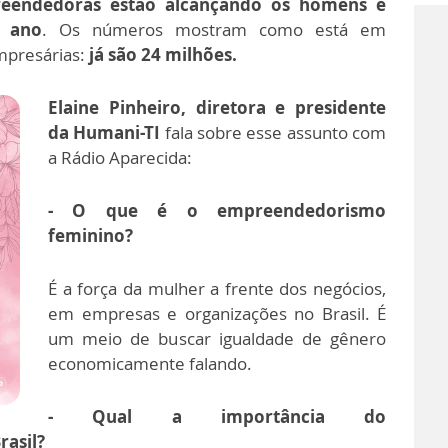
eendedoras estão alcançando os homens e
s ano
. Os números mostram como está em
mpresárias:
já são 24 milhões.
Elaine Pinheiro, diretora e presidente
da Humani-TI
fala sobre esse assunto com
a Rádio Aparecida:
- O que é o empreendedorismo
feminino?
É a força da mulher a frente dos negócios,
em empresas e organizações no Brasil. É
um meio de buscar igualdade de gênero
economicamente falando.
- Qual a importância do
asil?