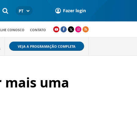
Fazer login
PT
ALHE CONOSCO
CONTATO
VEJA A PROGRAMAÇÃO COMPLETA
4
r mais uma