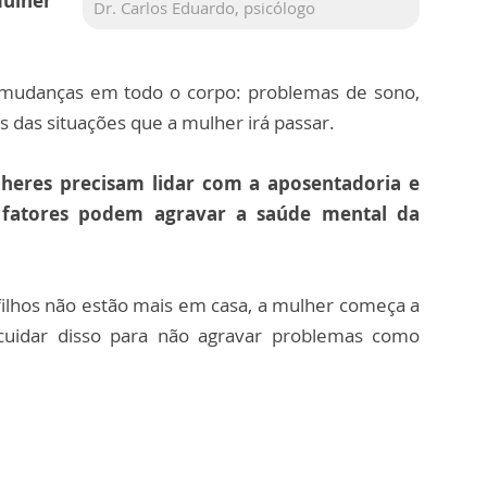
mulher
Dr. Carlos Eduardo, psicólogo
mudanças em todo o corpo: problemas de sono,
 das situações que a mulher irá passar.
lheres precisam lidar com a aposentadoria e
 fatores podem agravar a saúde mental da
 filhos não estão mais em casa, a mulher começa a
o cuidar disso para não agravar problemas como