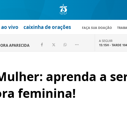
ao vivo
caixinha de orações
FAÇA SUA DOAÇÃO
TRAB
A SEGUIR
ORA APARECIDA
15:15H -
TARDE 10
ulher: aprenda a se
ra feminina!