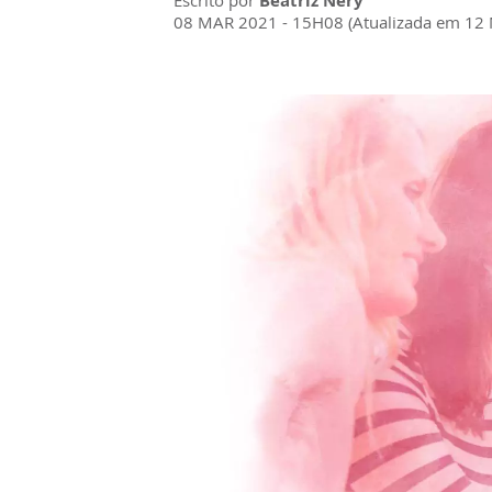
Escrito por
Beatriz Nery
08 MAR 2021 - 15H08 (Atualizada em 12