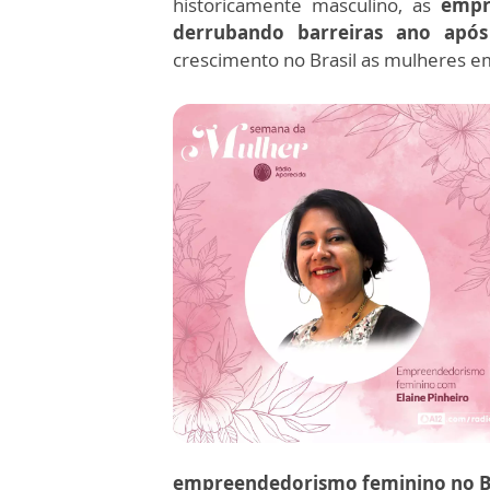
historicamente masculino, as
empr
derrubando barreiras ano apó
crescimento no Brasil as mulheres e
empreendedorismo feminino no Br