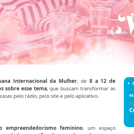
na Internacional da Mulher
, de
8 a 12 de
es sobre esse tema
, que buscam transformar as
as pelo rádio, pelo site e pelo aplicativo.
RÁ
OU
C
o empreendedorismo feminino
, um espaço