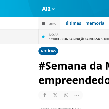
últimas
memorial
MENU
NO AR
15:00H -
CONSAGRAÇÃO A NOSSA SENH
NOTÍCIAS
#Semana da M
empreendedo