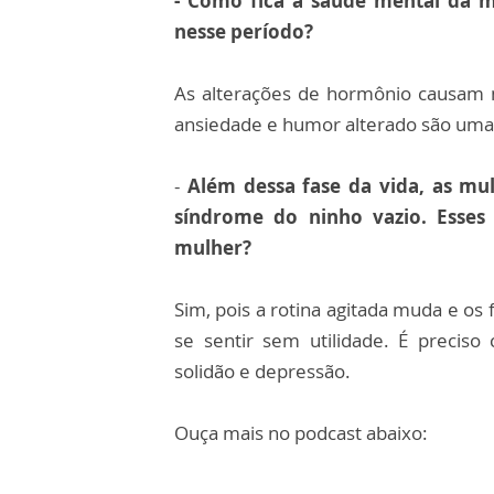
- Como fica a saúde mental da 
nesse período?
As alterações de hormônio causam 
ansiedade e humor alterado são umas
-
Além dessa fase da vida, as mu
síndrome do ninho vazio. Esses
mulher?
Sim, pois a rotina agitada muda e os
se sentir sem utilidade. É precis
solidão e depressão.
Ouça mais no podcast abaixo: