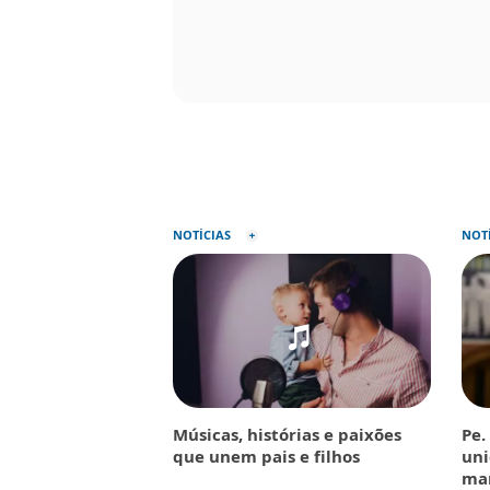
NOTÍCIAS
NOT
Músicas, histórias e paixões
Pe.
que unem pais e filhos
uni
ma