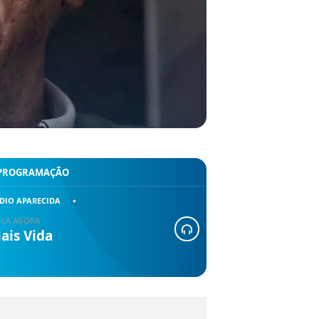
PROGRAMAÇÃO
DIO APARECIDA
ÇA AGORA
ais Vida