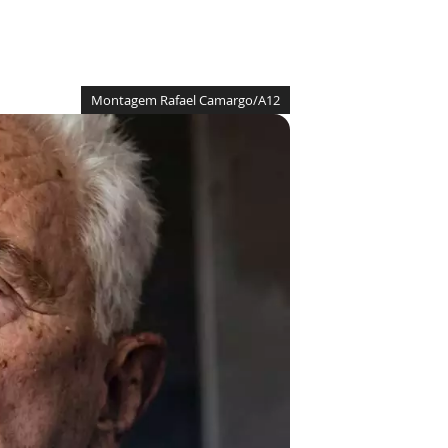
Montagem Rafael Camargo/A12