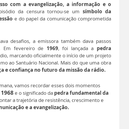
so com a evangelização, a informação e o
isódio da censura tornou-se um
símbolo da
essão
e do papel da comunicação comprometida
va desafios, a emissora também dava passos
o. Em fevereiro de
1969
, foi lançada a
pedra
dio, marcando oficialmente o início de um projeto
mo ao Santuário Nacional. Mais do que uma obra
a e confiança no futuro da missão da rádio.
mana, vamos recordar esses dois momentos
 1968
e o significado da
pedra fundamental da
ontar a trajetória de resistência, crescimento e
unicação e a evangelização.