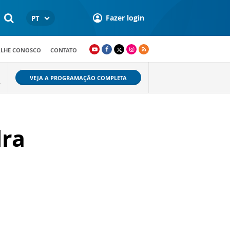
Fazer login
PT
ALHE CONOSCO
CONTATO
VEJA A PROGRAMAÇÃO COMPLETA
.
dra