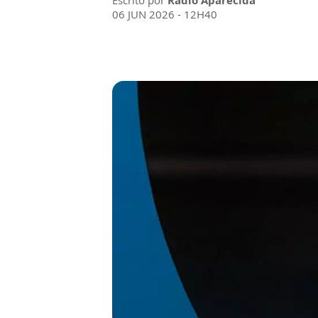
Escrito por
Rádio Aparecida
06 JUN 2026 - 12H40