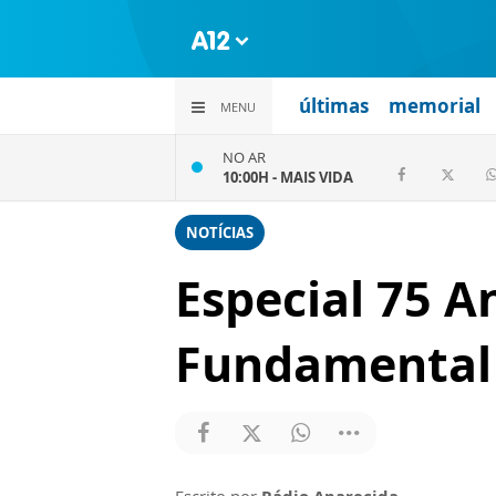
últimas
memorial
MENU
NO AR
10:00H -
MAIS VIDA
NOTÍCIAS
Especial 75 A
Fundamental