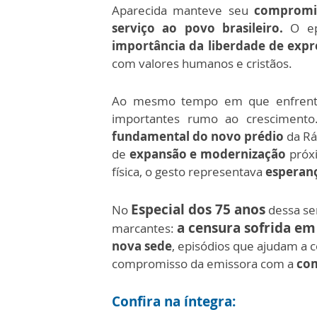
Aparecida manteve seu
compromis
serviço ao povo brasileiro.
O ep
importância da liberdade de expr
com valores humanos e cristãos.
Ao mesmo tempo em que enfrenta
importantes rumo ao cresciment
fundamental do novo prédio
da Rá
de
expansão e modernização
próxi
física, o gesto representava
esperanç
Especial dos 75 anos
No
dessa se
a censura sofrida em
marcantes:
nova sede
, episódios que ajudam a c
compromisso da emissora com a
com
Confira na íntegra: