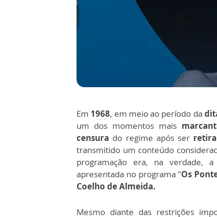
Em
1968
, em meio ao período da
dit
um dos momentos mais
marcant
censura
do regime após ser
retir
transmitido um conteúdo considerado
programação era, na verdade, a 
apresentada no programa "
Os Ponte
Coelho de Almeida.
Mesmo diante das restrições impos