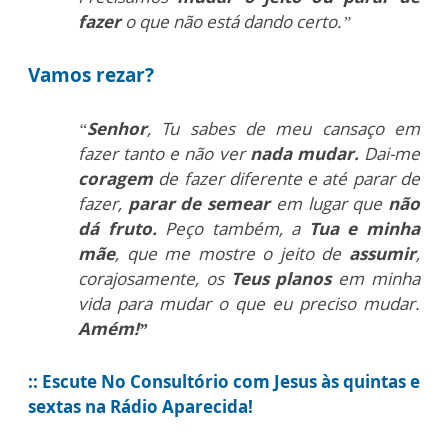
fazer
o que não está dando certo.”
Vamos rezar?
“
Senhor
, Tu sabes de meu cansaço em
fazer tanto e não ver
nada mudar.
Dai-me
coragem
de fazer diferente e até parar de
fazer,
parar de semear
em lugar que
não
dá fruto.
Peço também, a
Tua e minha
mãe
, que me mostre o jeito de
assumir
,
corajosamente, os
Teus planos
em minha
vida para mudar o que eu preciso mudar.
Amém!”
:: Escute No Consultório com Jesus às quintas e
sextas na Rádio Aparecida!