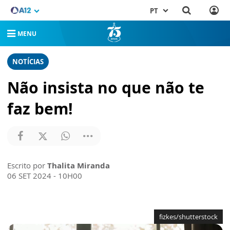
PT
MENU
NOTÍCIAS
Não insista no que não te
faz bem!
Escrito por
Thalita Miranda
06 SET 2024 - 10H00
fizkes/shutterstock