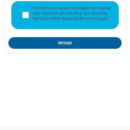
Concordo em receber mensagens da Casa da
Mãe Aparecida, através do grupo Santuário
Nacional e Rede Aparecida de Comunicação
ENVIAR