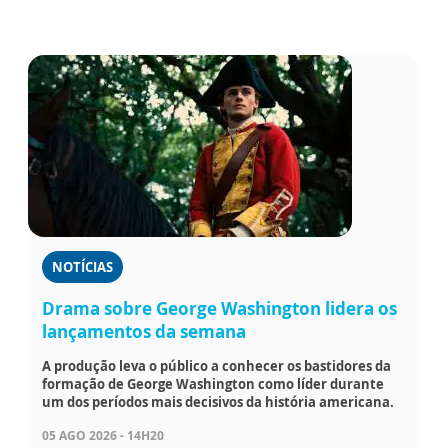
NOTÍCIAS
Drama sobre George Washington lidera os
lançamentos da semana
A produção leva o público a conhecer os bastidores da
formação de George Washington como líder durante
um dos períodos mais decisivos da história americana.
05 AGO 2026 - 14H20