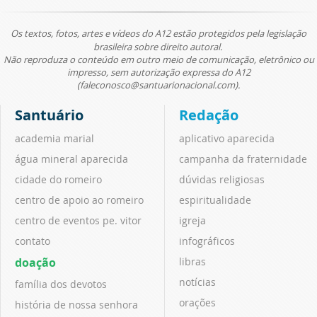
Os textos, fotos, artes e vídeos do A12 estão protegidos pela legislação
brasileira sobre direito autoral.
Não reproduza o conteúdo em outro meio de comunicação, eletrônico ou
impresso, sem autorização expressa do A12
(faleconosco@santuarionacional.com).
Santuário
Redação
academia marial
aplicativo aparecida
água mineral aparecida
campanha da fraternidade
cidade do romeiro
dúvidas religiosas
centro de apoio ao romeiro
espiritualidade
centro de eventos pe. vitor
igreja
contato
infográficos
doação
libras
notícias
família dos devotos
orações
história de nossa senhora