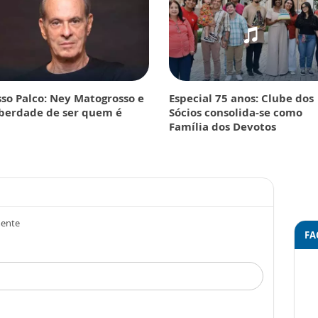
so Palco: Ney Matogrosso e
Especial 75 anos: Clube dos
iberdade de ser quem é
Sócios consolida-se como
Família dos Devotos
mente
FA