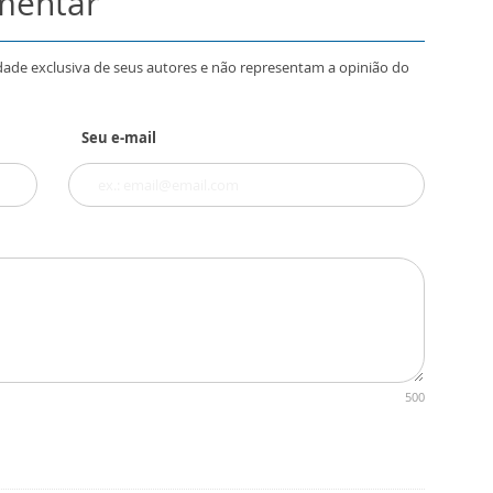
omentar
dade exclusiva de seus autores e não representam a opinião do
Seu e-mail
500