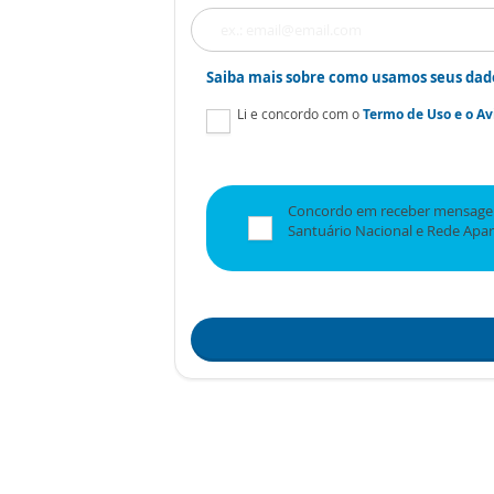
Saiba mais sobre como usamos seus dad
Li e concordo com o
Termo de Uso
e o
Av
Concordo em receber mensagen
Santuário Nacional e Rede Apa