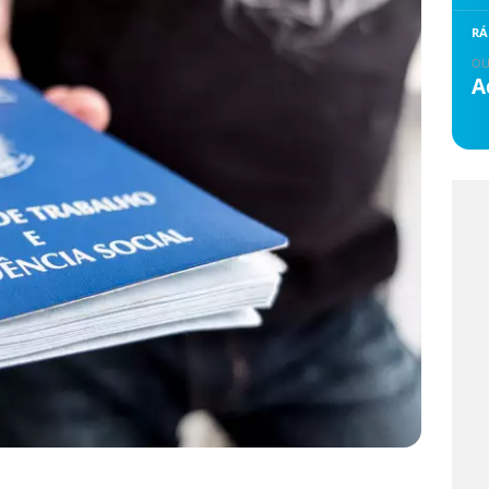
RÁ
OU
A