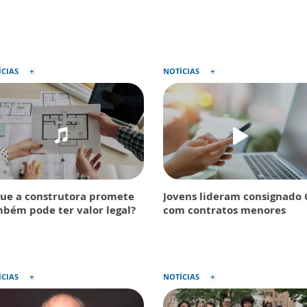
ÍCIAS
NOTÍCIAS
ue a construtora promete
Jovens lideram consignado 
bém pode ter valor legal?
com contratos menores
ÍCIAS
NOTÍCIAS