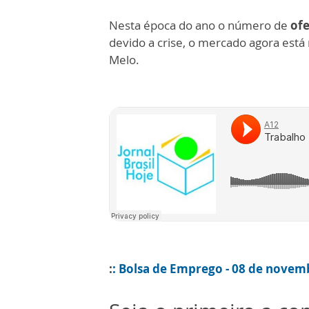
Nesta época do ano o número de
of
devido a crise, o mercado agora está
Melo.
:
: Bolsa de Emprego - 08 de novem