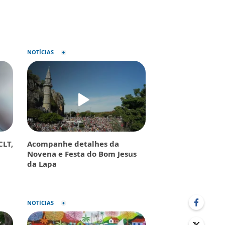
NOTÍCIAS
CLT,
Acompanhe detalhes da
Novena e Festa do Bom Jesus
da Lapa
NOTÍCIAS