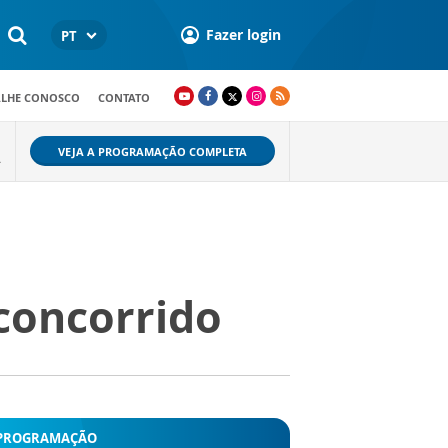
Fazer login
PT
ALHE CONOSCO
CONTATO
VEJA A PROGRAMAÇÃO COMPLETA
A
concorrido
PROGRAMAÇÃO