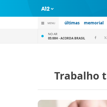
últimas
memorial
MENU
NO AR
05:00H -
ACORDA BRASIL
Trabalho 