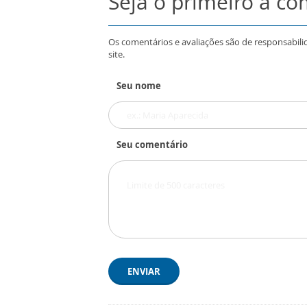
Seja o primeiro a c
Os comentários e avaliações são de responsabili
site.
Seu nome
Seu comentário
ENVIAR