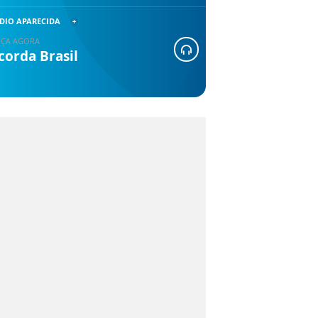
DIO APARECIDA
ÇA AGORA
corda Brasil