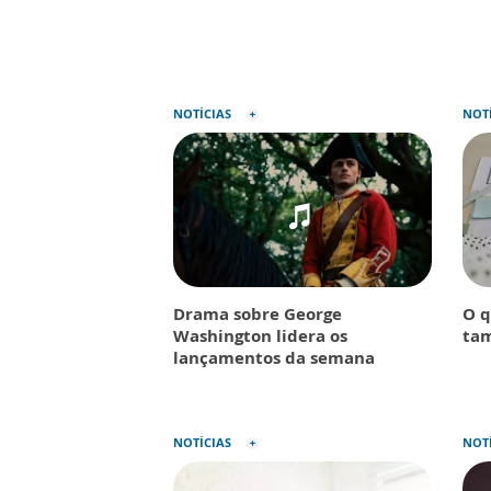
NOTÍCIAS
NOT
Drama sobre George
O q
Washington lidera os
tam
lançamentos da semana
NOTÍCIAS
NOT