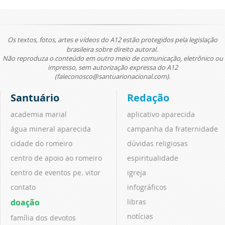
Os textos, fotos, artes e vídeos do A12 estão protegidos pela legislação
brasileira sobre direito autoral.
Não reproduza o conteúdo em outro meio de comunicação, eletrônico ou
impresso, sem autorização expressa do A12
(faleconosco@santuarionacional.com).
Santuário
Redação
academia marial
aplicativo aparecida
água mineral aparecida
campanha da fraternidade
cidade do romeiro
dúvidas religiosas
centro de apoio ao romeiro
espiritualidade
centro de eventos pe. vitor
igreja
contato
infográficos
doação
libras
notícias
família dos devotos