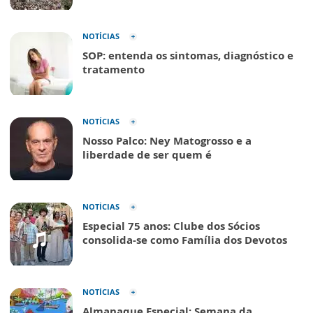
NOTÍCIAS
SOP: entenda os sintomas, diagnóstico e
tratamento
NOTÍCIAS
Nosso Palco: Ney Matogrosso e a
liberdade de ser quem é
NOTÍCIAS
Especial 75 anos: Clube dos Sócios
consolida-se como Família dos Devotos
NOTÍCIAS
Almanaque Especial: Semana da