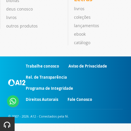
bíblias
livros
deus conosco
coleções
livros
lançamentos
outros produtos
ebook
catálogo
Trabalhe conosco
Aviso de Privacidade
Rel. de Transparência
Programa de Integridade
Direitos Autorais
Fale Conosco
© 2007 - 2026. A12 - Conectados pela fé.