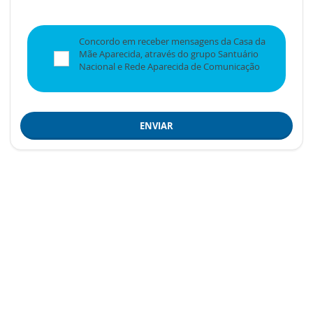
Concordo em receber mensagens da Casa da
Mãe Aparecida, através do grupo Santuário
Nacional e Rede Aparecida de Comunicação
ENVIAR