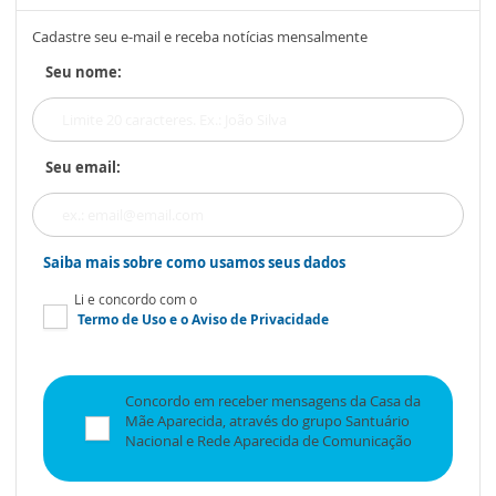
Cadastre seu e-mail e receba notícias mensalmente
Seu nome:
Seu email:
Saiba mais sobre como usamos seus dados
Li e concordo com o
Termo de Uso
e o
Aviso de Privacidade
Concordo em receber mensagens da Casa da
Mãe Aparecida, através do grupo Santuário
Nacional e Rede Aparecida de Comunicação