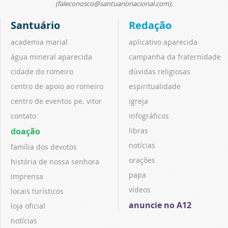
(faleconosco@santuarionacional.com).
Santuário
Redação
academia marial
aplicativo aparecida
água mineral aparecida
campanha da fraternidade
cidade do romeiro
dúvidas religiosas
centro de apoio ao romeiro
espiritualidade
centro de eventos pe. vitor
igreja
contato
infográficos
doação
libras
notícias
família dos devotos
orações
história de nossa senhora
papa
imprensa
vídeos
locais turísticos
anuncie no A12
loja oficial
notícias