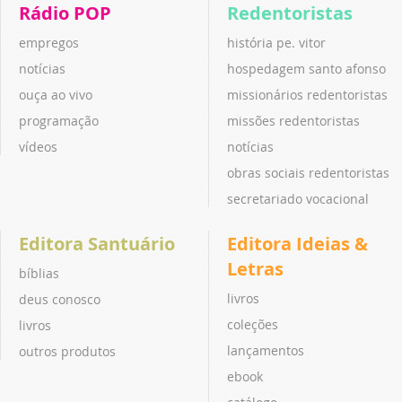
Rádio POP
Redentoristas
empregos
história pe. vitor
notícias
hospedagem santo afonso
ouça ao vivo
missionários redentoristas
programação
missões redentoristas
vídeos
notícias
obras sociais redentoristas
secretariado vocacional
Editora Santuário
Editora Ideias &
Letras
bíblias
livros
deus conosco
coleções
livros
lançamentos
outros produtos
ebook