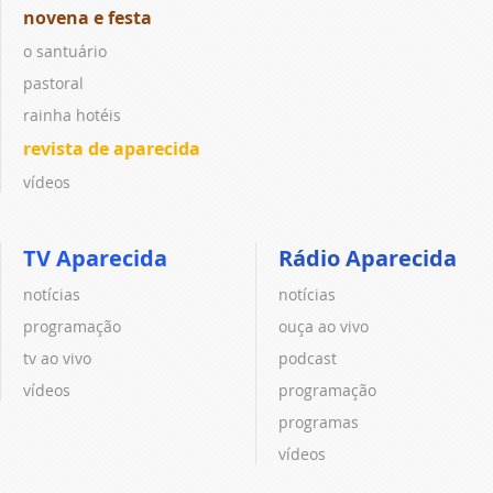
novena e festa
o santuário
pastoral
rainha hotéis
revista de aparecida
vídeos
TV Aparecida
Rádio Aparecida
notícias
notícias
programação
ouça ao vivo
tv ao vivo
podcast
vídeos
programação
programas
vídeos