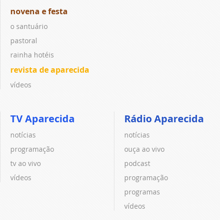
novena e festa
o santuário
pastoral
rainha hotéis
revista de aparecida
vídeos
TV Aparecida
Rádio Aparecida
notícias
notícias
programação
ouça ao vivo
tv ao vivo
podcast
vídeos
programação
programas
vídeos