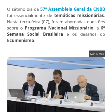
O sétimo dia da
57ª Assembleia Geral da CNBB
foi essencialmente de
temáticas missionárias
.
Nesta terça-feira (07), foram abordadas questões
sobre o
Programa Nacional Missionário
, a
6ª
Semana Social Brasileira
e os desafios do
Ecumenismo
.
Ivan Simas