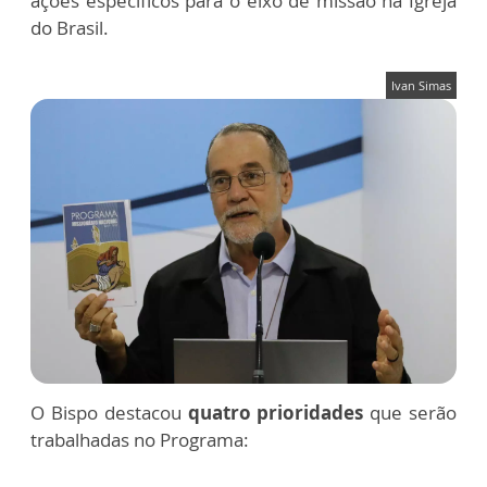
ações específicos para o eixo de missão na Igreja
do Brasil.
Ivan Simas
O Bispo destacou
quatro prioridades
que serão
trabalhadas no Programa: