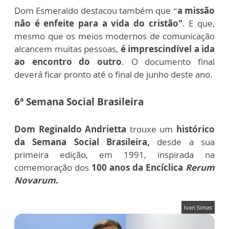
Dom Esmeraldo destacou também que “
a missão
não é enfeite
para a vida do cristão"
. E que,
mesmo que os meios modernos de comunicação
alcancem muitas pessoas,
é imprescindível a ida
ao encontro do outro
. O documento final
deverá ficar pronto até o final de junho deste ano.
6ª Semana Social Brasileira
Dom Reginaldo Andrietta
trouxe um
histórico
da Semana Social Brasileira,
desde a sua
primeira edição, em 1991, inspirada na
comemoração dos
100 anos da Encíclica
Rerum
Novarum
.
Ivan Simas