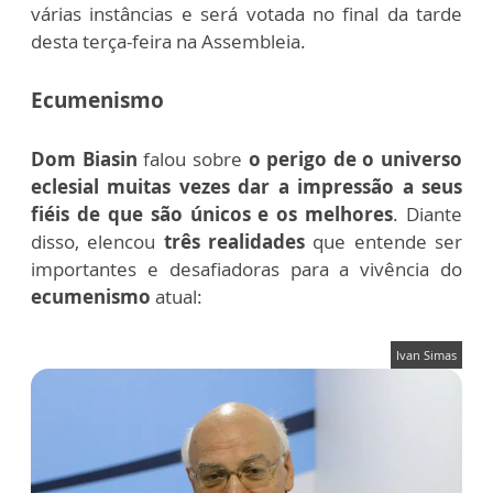
várias instâncias e será votada no final da tarde
desta terça-feira na Assembleia.
Ecumenismo
Dom Biasin
falou sobre
o perigo de o universo
eclesial muitas vezes dar a impressão a seus
fiéis de que são únicos e os melhores
. Diante
disso, elencou
três realidades
que entende ser
importantes e desafiadoras para a vivência do
ecumenismo
atual:
Ivan Simas