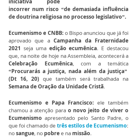
iniciativa pode
incorrer num risco “de demasiada influência
de doutrina religiosa no processo legislativo”.
Ecumenismo e CNBB:
o Bispo anunciou que já foi
aprovado que a
Campanha da Fraternidade
2021
seja uma
edição ecumênica
. E destacou
que, na noite de hoje na Assembleia, acontecerá a
Celebração Ecumênica
, com a temática
“Procurarás a justiça, nada além da justiça”
(Dt 16, 20)
que também será trabalhada na
Semana de Oração da Unidade Cristã
.
Ecumenismo e Papa Francisco:
ele também
chamou a atenção para
o novo jeito de viver o
Ecumenismo
apresentado pelo Santo Padre, o
que foi chamado de
três estilos de Ecumenismo
:
no
sangue
, no
pobre
e na
missão
.