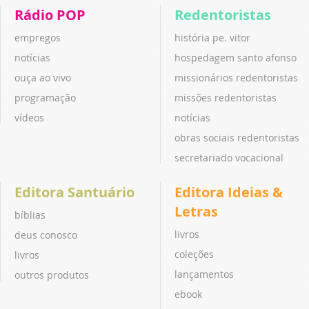
Rádio POP
Redentoristas
empregos
história pe. vitor
notícias
hospedagem santo afonso
ouça ao vivo
missionários redentoristas
programação
missões redentoristas
vídeos
notícias
obras sociais redentoristas
secretariado vocacional
Editora Santuário
Editora Ideias &
Letras
bíblias
livros
deus conosco
coleções
livros
lançamentos
outros produtos
ebook