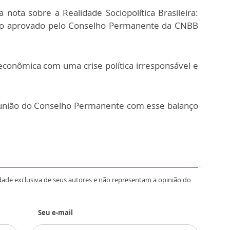
nota sobre a Realidade Sociopolítica Brasileira:
exto aprovado pelo Conselho Permanente da CNBB
econômica com uma crise política irresponsável e
reunião do Conselho Permanente com esse balanço
dade exclusiva de seus autores e não representam a opinião do
Seu e-mail