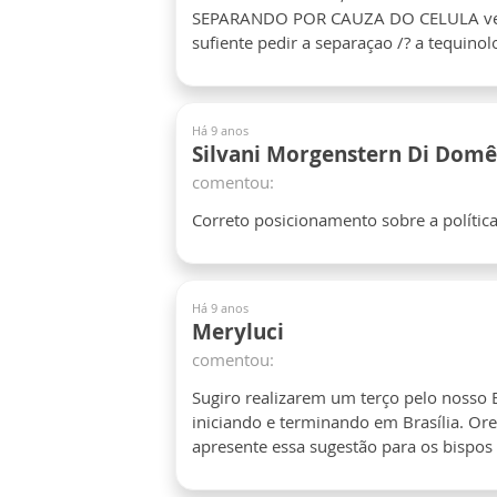
SEPARANDO POR CAUZA DO CELULA ve se
sufiente pedir a separaçao /? a tequin
Há 9 anos
Silvani Morgenstern Di Domê
comentou:
Correto posicionamento sobre a política 
Há 9 anos
Meryluci
comentou:
Sugiro realizarem um terço pelo nosso B
iniciando e terminando em Brasília. Ore
apresente essa sugestão para os bispos 