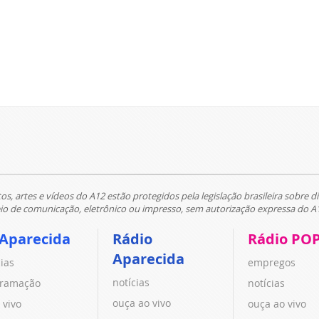
tos, artes e vídeos do A12 estão protegidos pela legislação brasileira sobre di
 de comunicação, eletrônico ou impresso, sem autorização expressa do A
 Aparecida
Rádio
Rádio PO
Aparecida
cias
empregos
notícias
ramação
notícias
ouça ao vivo
 vivo
ouça ao vivo