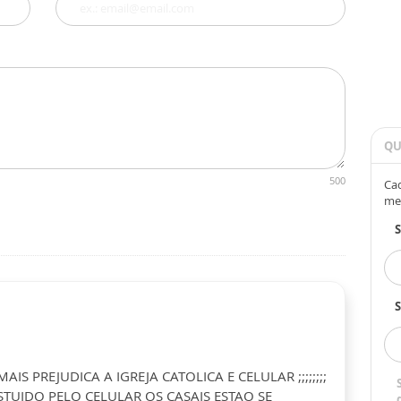
QU
500
Cad
me
S
MAIS PREJUDICA A IGREJA CATOLICA E CELULAR ;;;;;;;;
TUIDO PELO CELULAR OS CASAIS ESTAO SE