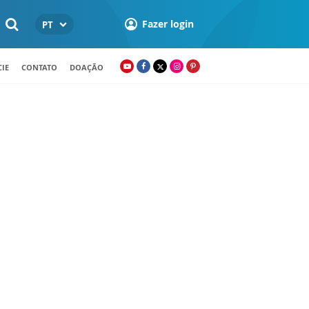
Fazer login
PT
IE
CONTATO
DOAÇÃO