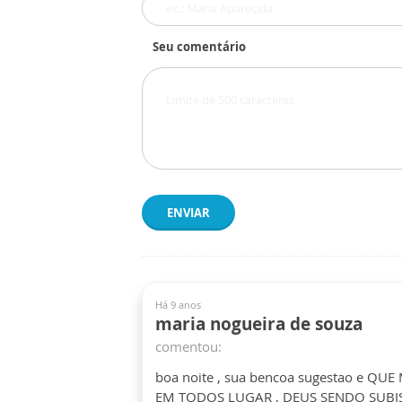
Seu comentário
ENVIAR
Há 9 anos
maria nogueira de souza
comentou:
boa noite , sua bencoa sugestao e QUE 
EM TODOS LUGAR , DEUS SENDO SUBIS