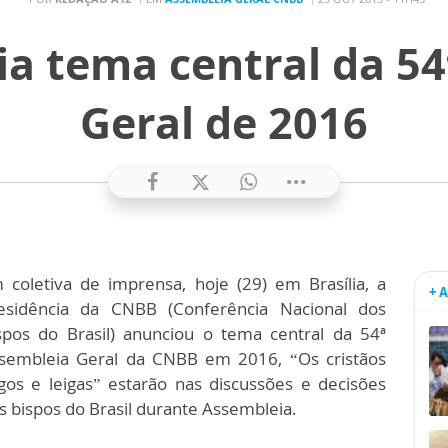
a tema central da 54
Geral de 2016
 coletiva de imprensa, hoje (29) em Brasília, a
+ 
esidência da CNBB (Conferência Nacional dos
spos do Brasil) anunciou o tema central da 54ª
sembleia Geral da CNBB em 2016, “Os cristãos
igos e leigas” estarão nas discussões e decisões
s bispos do Brasil durante Assembleia.