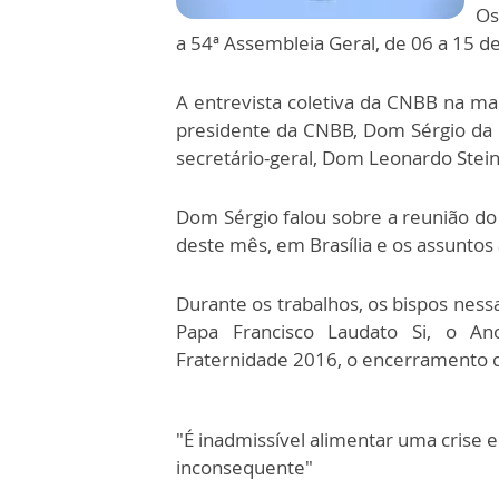
Os
a 54ª Assembleia Geral, de 06 a 15 de
A entrevista coletiva da CNBB na ma
presidente da CNBB, Dom Sérgio da R
secretário-geral, Dom Leonardo Stein
Dom Sérgio falou sobre a reunião d
deste mês, em Brasília e os assuntos
Durante os trabalhos, os bispos ness
Papa Francisco Laudato Si, o A
Fraternidade 2016, o encerramento do 
"É inadmissível alimentar uma crise 
inconsequente"