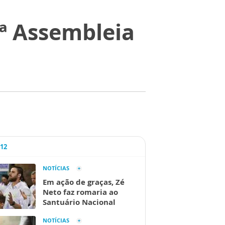
ª Assembleia
A12
NOTÍCIAS
Em ação de graças, Zé
Neto faz romaria ao
Santuário Nacional
NOTÍCIAS