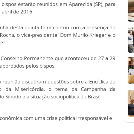
 bispos estarão reunidos em Aparecida (SP), para
 abril de 2016.
nhã desta quinta-feira contou com a presença do
ocha, o vice-presidente, Dom Murilo Krieger e o
er.
o Conselho Permanente que aconteceu de 27 a 29
 abordados pelos bispos.
a reunião discutiram questões sobre a Encíclica do
no da Misericórdia, o tema da Campanha da
Sínodo e a situação sociopolítica do Brasil.
econômica com uma crise política irresponsável e