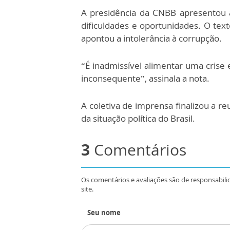
A presidência da CNBB apresentou a 
dificuldades e oportunidades. O t
apontou a intolerância à corrupção.
“É inadmissível alimentar uma crise 
inconsequente”, assinala a nota.
A coletiva de imprensa finalizou a 
da situação política do Brasil.
3
Comentários
Os comentários e avaliações são de responsabili
site.
Seu nome