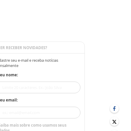
ER RECEBER NOVIDADES?
astre seu e-mail e receba notícias
nsalmente
Seu nome:
eu email:
Saiba mais sobre como usamos seus
dados