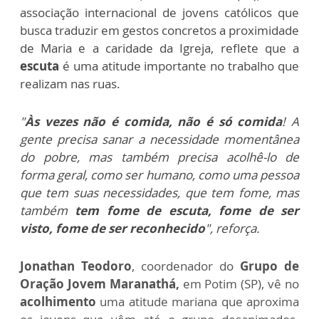
associação internacional de jovens católicos que
busca traduzir em gestos concretos a proximidade
de Maria e a caridade da Igreja, reflete que a
escuta
é uma atitude importante no trabalho que
realizam nas ruas.
"
Às vezes não é comida, não é só comida
! A
gente precisa sanar a necessidade momentânea
do pobre, mas também precisa acolhê-lo de
forma geral, como ser humano, como uma pessoa
que tem suas necessidades, que tem fome, mas
também
tem fome de escuta, fome de ser
visto, fome de ser reconhecido
", reforça.
Jonathan Teodoro
, coordenador do
Grupo de
Oração Jovem Maranathá
,
em Potim (SP), vê no
acolhimento
uma atitude mariana
que aproxima