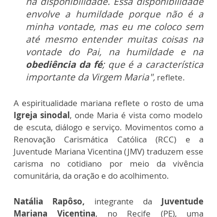
na disponibilidade. Essa disponibilidade
envolve a humildade porque não é a
minha vontade, mas eu me coloco sem
até mesmo entender muitas coisas na
vontade do Pai, na humildade e na
obediência da fé
; que é a característica
importante da Virgem Maria"
,
reflete.
A espiritualidade mariana reflete o rosto de uma
Igreja sinodal
, onde Maria é vista como modelo
de escuta, diálogo e serviço. Movimentos como a
Renovação Carismática Católica (RCC) e a
Juventude Mariana Vicentina (JMV) traduzem esse
carisma no cotidiano por meio da vivência
comunitária, da oração e do acolhimento.
Natália Rapôso,
integrante da
Juventude
Mariana Vicentina
, no Recife (PE), uma