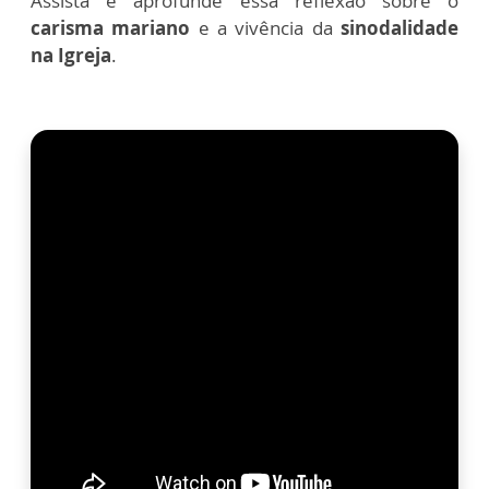
Assista e aprofunde essa reflexão sobre o
carisma mariano
e a vivência da
sinodalidade
na Igreja
.