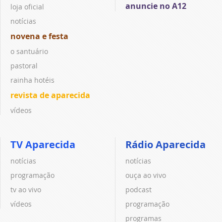
anuncie no A12
loja oficial
notícias
novena e festa
o santuário
pastoral
rainha hotéis
revista de aparecida
vídeos
TV Aparecida
Rádio Aparecida
notícias
notícias
programação
ouça ao vivo
tv ao vivo
podcast
vídeos
programação
programas