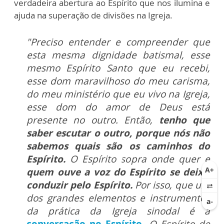
verdadeira abertura ao Espírito que nos ilumina e
ajuda na superação de divisões na Igreja.
"Preciso entender e compreender que
esta mesma dignidade batismal, esse
mesmo Espírito Santo que eu recebi,
esse dom maravilhoso do meu carisma,
do meu ministério que eu vivo na Igreja,
esse dom do amor de Deus está
presente no outro. Então,
tenho que
saber escutar o outro, porque nós não
sabemos quais são os caminhos do
Espírito.
O Espírito sopra onde quer e
quem ouve a voz do Espírito se deixa
conduzir pelo Espírito.
Por isso, que um
dos grandes elementos e instrumentos
da prática da Igreja sinodal é a
conversação no Espírito
. O Espírito de