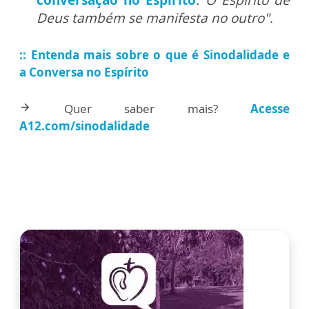
Deus também se manifesta no outro"
.
:: Entenda mais sobre o que é Sinodalidade e
a Conversa no Espírito
Quer saber mais?
Acesse
arrow_forward
A12.com/sinodalidade