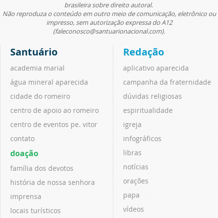
brasileira sobre direito autoral.
Não reproduza o conteúdo em outro meio de comunicação, eletrônico ou
impresso, sem autorização expressa do A12
(faleconosco@santuarionacional.com).
Santuário
Redação
academia marial
aplicativo aparecida
água mineral aparecida
campanha da fraternidade
cidade do romeiro
dúvidas religiosas
centro de apoio ao romeiro
espiritualidade
centro de eventos pe. vitor
igreja
contato
infográficos
doação
libras
notícias
família dos devotos
orações
história de nossa senhora
papa
imprensa
vídeos
locais turísticos