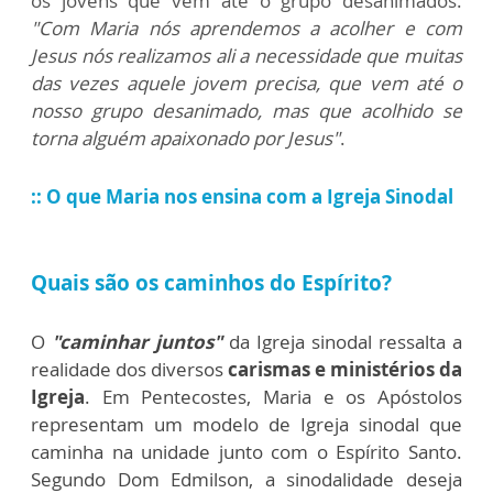
os jovens que vêm até o grupo desanimados.
"Com Maria nós aprendemos a acolher e com
Jesus nós realizamos ali a necessidade que muitas
das vezes aquele jovem precisa, que vem até o
nosso grupo desanimado, mas que acolhido se
torna alguém apaixonado por Jesus"
.
:: O que Maria nos ensina com a Igreja Sinodal
Quais são os caminhos do Espírito?
O
"caminhar juntos"
da Igreja sinodal ressalta a
realidade dos diversos
carismas e ministérios da
Igreja
. Em Pentecostes, Maria e os Apóstolos
representam um modelo de Igreja sinodal que
caminha na unidade junto com o Espírito Santo.
Segundo Dom Edmilson, a sinodalidade deseja