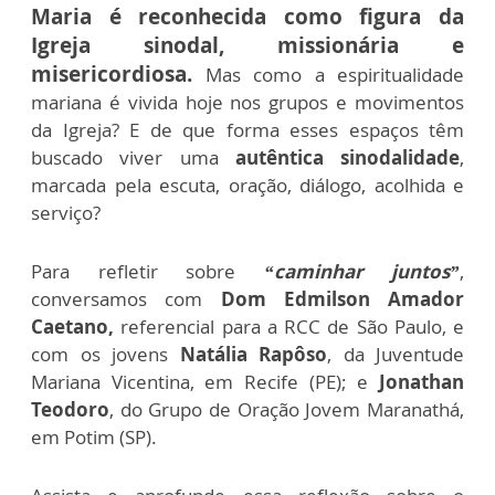
Maria é reconhecida como figura da
Igreja sinodal, missionária e
misericordiosa.
Mas como a espiritualidade
mariana é vivida hoje nos grupos e movimentos
da Igreja? E de que forma esses espaços têm
buscado viver uma
autêntica sinodalidade
,
marcada pela escuta, oração, diálogo, acolhida e
serviço?
Para refletir sobre
“caminhar juntos”
,
conversamos com
Dom Edmilson Amador
Caetano,
referencial para a RCC de São Paulo,
e
com os jovens
Natália Rapôso
, da Juventude
Mariana Vicentina, em Recife (PE); e
Jonathan
Teodoro
, do Grupo de Oração Jovem Maranathá,
em Potim (SP).