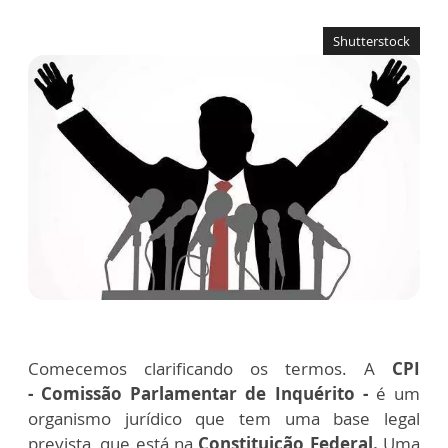
Shutterstock
Comecemos clarificando os termos. A
CPI
- Comissão Parlamentar de Inquérito -
é um
organismo jurídico que tem uma base legal
prevista, que está na
Constituição Federal.
Uma