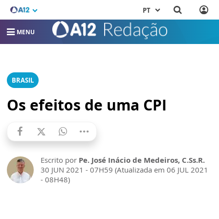
PT
MENU
BRASIL
Os efeitos de uma CPI
Escrito por
Pe. José Inácio de Medeiros, C.Ss.R.
30 JUN 2021 - 07H59 (Atualizada em 06 JUL 2021
- 08H48)