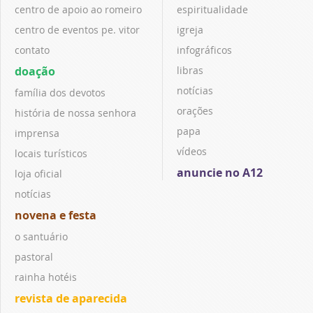
centro de apoio ao romeiro
espiritualidade
centro de eventos pe. vitor
igreja
contato
infográficos
doação
libras
notícias
família dos devotos
orações
história de nossa senhora
papa
imprensa
vídeos
locais turísticos
anuncie no A12
loja oficial
notícias
novena e festa
o santuário
pastoral
rainha hotéis
revista de aparecida