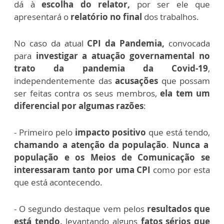
dá à
escolha do relator,
por ser ele que
apresentará o
relatório no final
dos trabalhos.
No caso da atual
CPI da Pandemia,
convocada
para
investigar a atuação governamental no
trato da pandemia da Covid-19
,
independentemente das
acusações
que possam
ser feitas contra os seus membros,
ela tem um
diferencial por algumas razões
:
- Primeiro pelo
impacto positivo
que está tendo,
chamando a atenção da população
.
Nunca a
população e os Meios de Comunicação se
interessaram tanto por uma CPI
como por esta
que está acontecendo.
- O segundo destaque vem pelos
resultados que
está tendo,
levantando alguns
fatos sérios que