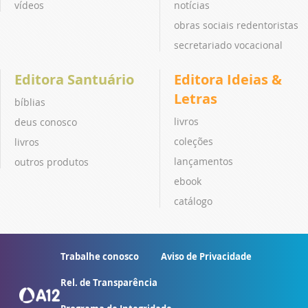
vídeos
notícias
obras sociais redentoristas
secretariado vocacional
Editora Santuário
Editora Ideias &
Letras
bíblias
livros
deus conosco
coleções
livros
lançamentos
outros produtos
ebook
catálogo
Trabalhe conosco
Aviso de Privacidade
Rel. de Transparência