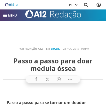
PT
MENU
POR
REDAÇÃO A12
EM
BRASIL
21 AGO 2015 - 08H49
Passo a passo para doar
medula óssea
Passo a passo para se tornar um doador