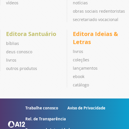
vídeos
notícias
obras sociais redentoristas
secretariado vocacional
Editora Santuário
Editora Ideias &
Letras
bíblias
livros
deus conosco
coleções
livros
lançamentos
outros produtos
ebook
catálogo
Trabalhe conosco
Aviso de Privacidade
Rel. de Transparência