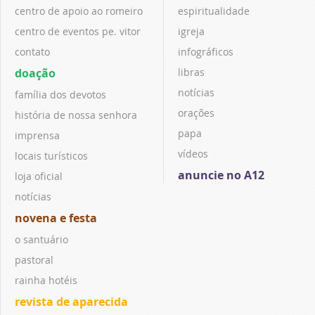
centro de apoio ao romeiro
espiritualidade
centro de eventos pe. vitor
igreja
contato
infográficos
doação
libras
notícias
família dos devotos
orações
história de nossa senhora
papa
imprensa
vídeos
locais turísticos
anuncie no A12
loja oficial
notícias
novena e festa
o santuário
pastoral
rainha hotéis
revista de aparecida