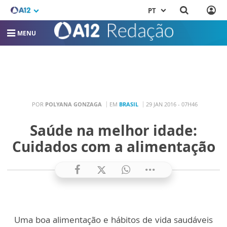
PT
MENU
POR
POLYANA GONZAGA
EM
BRASIL
29 JAN 2016 - 07H46
Saúde na melhor idade:
Cuidados com a alimentação
Uma boa alimentação e hábitos de vida saudáveis