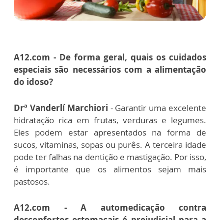
A12.com - De forma geral, quais os cuidados
especiais são necessários com a alimentação
do idoso?
Drª Vanderlí Marchiori
- Garantir uma excelente
hidratação rica em frutas, verduras e legumes.
Eles podem estar apresentados na forma de
sucos, vitaminas, sopas ou purês. A terceira idade
pode ter falhas na dentição e mastigação. Por isso,
é importante que os alimentos sejam mais
pastosos.
A12.com - A automedicação contra
desconfortos estomacais é prejudicial para a