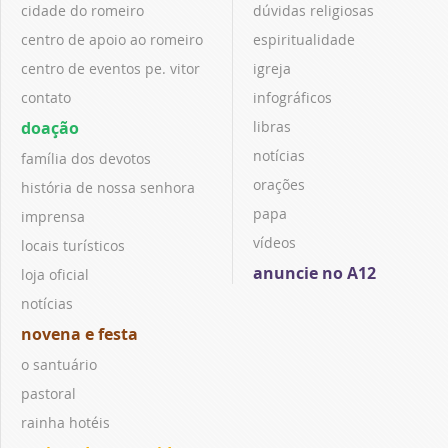
cidade do romeiro
dúvidas religiosas
centro de apoio ao romeiro
espiritualidade
centro de eventos pe. vitor
igreja
contato
infográficos
doação
libras
notícias
família dos devotos
orações
história de nossa senhora
papa
imprensa
vídeos
locais turísticos
anuncie no A12
loja oficial
notícias
novena e festa
o santuário
pastoral
rainha hotéis