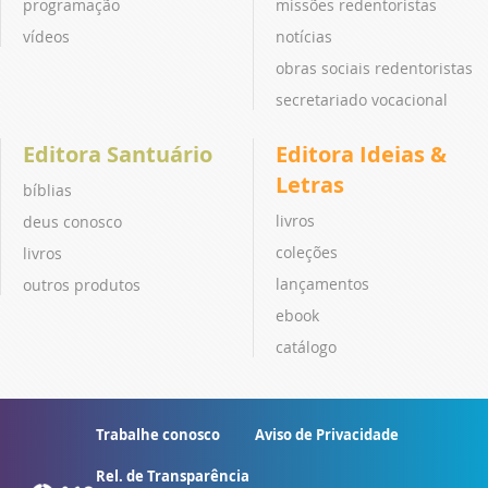
programação
missões redentoristas
vídeos
notícias
obras sociais redentoristas
secretariado vocacional
Editora Santuário
Editora Ideias &
Letras
bíblias
livros
deus conosco
coleções
livros
lançamentos
outros produtos
ebook
catálogo
Trabalhe conosco
Aviso de Privacidade
Rel. de Transparência