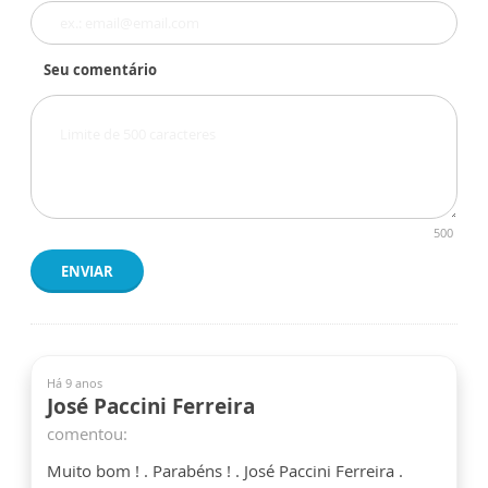
Seu comentário
500
ENVIAR
Há 9 anos
José Paccini Ferreira
comentou:
Muito bom ! . Parabéns ! . José Paccini Ferreira .