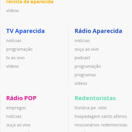
revista de aparecida
vídeos
TV Aparecida
Rádio Aparecida
notícias
notícias
programação
ouça ao vivo
tv ao vivo
podcast
vídeos
programação
programas
vídeos
Rádio POP
Redentoristas
empregos
história pe. vitor
notícias
hospedagem santo afonso
ouça ao vivo
missionários redentoristas