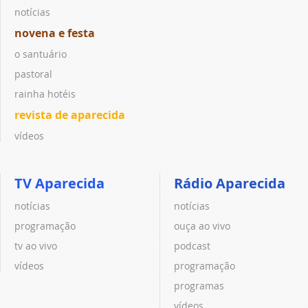
notícias
novena e festa
o santuário
pastoral
rainha hotéis
revista de aparecida
vídeos
TV Aparecida
Rádio Aparecida
notícias
notícias
programação
ouça ao vivo
tv ao vivo
podcast
vídeos
programação
programas
vídeos