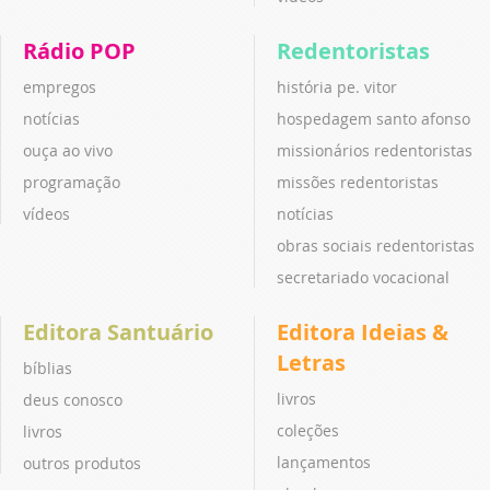
Rádio POP
Redentoristas
empregos
história pe. vitor
notícias
hospedagem santo afonso
ouça ao vivo
missionários redentoristas
programação
missões redentoristas
vídeos
notícias
obras sociais redentoristas
secretariado vocacional
Editora Santuário
Editora Ideias &
Letras
bíblias
livros
deus conosco
coleções
livros
lançamentos
outros produtos