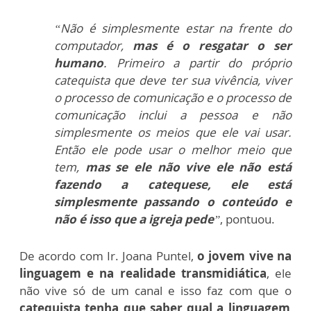
“Não é simplesmente estar na frente do
computador,
mas é o resgatar o ser
humano
. Primeiro a partir do próprio
catequista que deve ter sua vivência, viver
o processo de comunicação e o processo de
comunicação inclui a pessoa e não
simplesmente os meios que ele vai usar.
Então ele pode usar o melhor meio que
tem,
mas se ele não vive ele não está
fazendo a catequese, ele está
simplesmente passando o conteúdo e
não é isso que a igreja pede
”
, pontuou.
De acordo com Ir. Joana Puntel,
o jovem vive na
linguagem e na realidade transmidiática
, ele
não vive só de um canal e isso faz com que o
catequista tenha que saber qual a linguagem