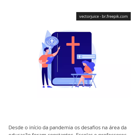
vectorjuice - br.freepik.com
Desde o início da pandemia os desafios na área da
educação foram constantes. Escolas e professores