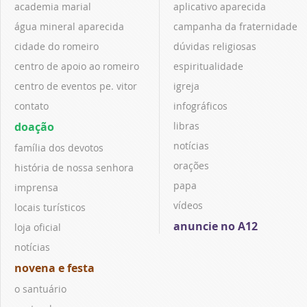
academia marial
aplicativo aparecida
água mineral aparecida
campanha da fraternidade
cidade do romeiro
dúvidas religiosas
centro de apoio ao romeiro
espiritualidade
centro de eventos pe. vitor
igreja
contato
infográficos
doação
libras
notícias
família dos devotos
orações
história de nossa senhora
papa
imprensa
vídeos
locais turísticos
anuncie no A12
loja oficial
notícias
novena e festa
o santuário