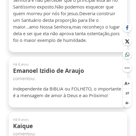
Senhora e não perceber que o principal está ali no
Santíssimo exposto.Não podemos esquecer que
quem morreu por nós foi Jesus.Deveria construir
um Santuário desta proporção para Ele o
maior...amo Nossa Senhora,mas reconheço o lugar
dela e sei que ela não aprova tanta ostentação,pois
foi o maior exemplo de humildade.
Há 8 anos
Emanoel Izidio de Araujo
comentou:
Independente da BIBLIA ou FOLHETO, o importante
é a mensagem de amor à Deus e ao Próximo!
Há 8 anos
Kaique
comentou: