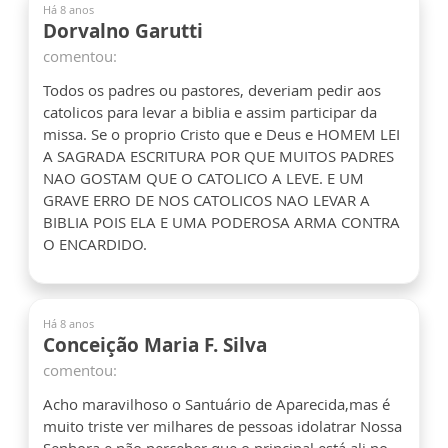
Há 8 anos
Dorvalno Garutti
comentou:
Todos os padres ou pastores, deveriam pedir aos
catolicos para levar a biblia e assim participar da
missa. Se o proprio Cristo que e Deus e HOMEM LEI
A SAGRADA ESCRITURA POR QUE MUITOS PADRES
NAO GOSTAM QUE O CATOLICO A LEVE. E UM
GRAVE ERRO DE NOS CATOLICOS NAO LEVAR A
BIBLIA POIS ELA E UMA PODEROSA ARMA CONTRA
O ENCARDIDO.
Há 8 anos
Conceição Maria F. Silva
comentou:
Acho maravilhoso o Santuário de Aparecida,mas é
muito triste ver milhares de pessoas idolatrar Nossa