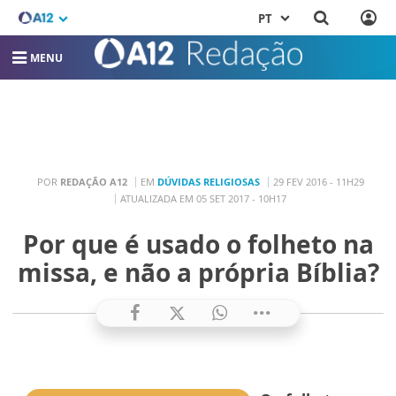
PT
MENU
POR
REDAÇÃO A12
EM
DÚVIDAS RELIGIOSAS
29 FEV 2016 - 11H29
ATUALIZADA EM 05 SET 2017 - 10H17
Por que é usado o folheto na
missa, e não a própria Bíblia?