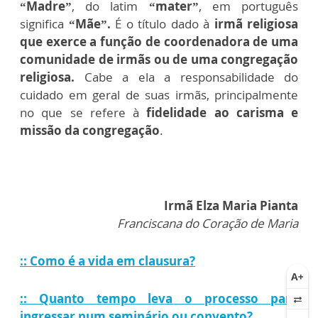
“Madre”
, do latim
“mater”
, em português
significa
“Mãe”.
É o título dado à
irmã religiosa
que exerce a função de coordenadora de uma
comunidade de irmãs ou de uma congregação
religiosa.
Cabe a ela a responsabilidade do
cuidado em geral de suas irmãs, principalmente
no que se refere à
fidelidade ao carisma e
missão da congregação
.
Irmã Elza Maria Pianta
Franciscana do Coração de Maria
:: Como é a vida em clausura?
:: Quanto tempo leva o processo para
ingressar num seminário ou convento?