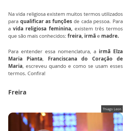
Na vida religiosa existem muitos termos utilizados
para
qualificar as funções
de cada pessoa. Para
a
vida religiosa feminina,
existem três termos
que são mais conhecidos:
f
reira, irmã
e
madre.
Para entender essa nomenclatura, a
irmã Elza
Maria Pianta
,
Franciscana do Coração de
Maria
, escreveu quando e como se usam esses
termos. Confira!
Freira
Thiago Leon