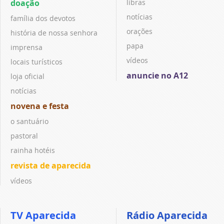
doação
libras
notícias
família dos devotos
orações
história de nossa senhora
papa
imprensa
vídeos
locais turísticos
anuncie no A12
loja oficial
notícias
novena e festa
o santuário
pastoral
rainha hotéis
revista de aparecida
vídeos
TV Aparecida
Rádio Aparecida