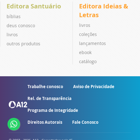
Editora Santuário
Editora Ideias &
Letras
bíblias
livros
deus conosco
coleções
livros
lançamentos
outros produtos
ebook
catálogo
Trabalhe conosco
Aviso de Privacidade
Rel. de Transparência
Programa de Integridade
Direitos Autorais
Fale Conosco