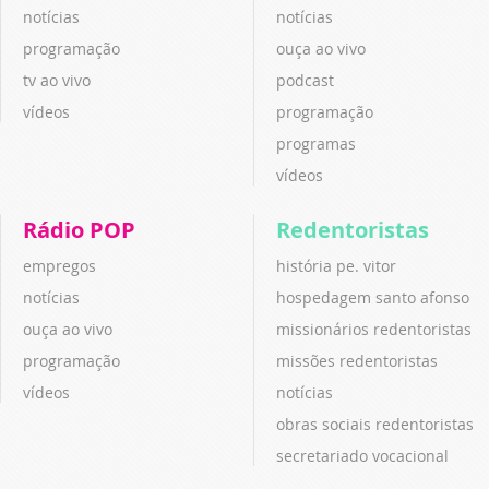
notícias
notícias
programação
ouça ao vivo
tv ao vivo
podcast
vídeos
programação
programas
vídeos
Rádio POP
Redentoristas
empregos
história pe. vitor
notícias
hospedagem santo afonso
ouça ao vivo
missionários redentoristas
programação
missões redentoristas
vídeos
notícias
obras sociais redentoristas
secretariado vocacional