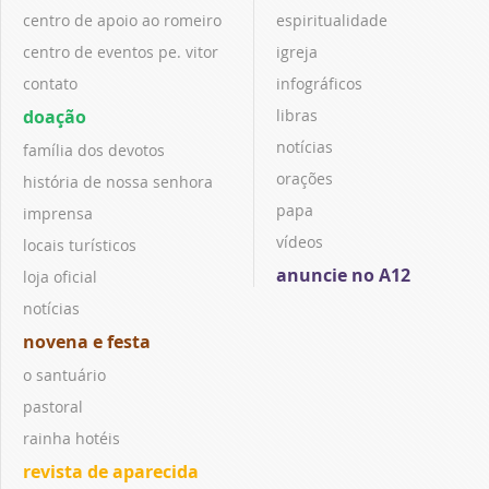
centro de apoio ao romeiro
espiritualidade
centro de eventos pe. vitor
igreja
contato
infográficos
doação
libras
notícias
família dos devotos
orações
história de nossa senhora
papa
imprensa
vídeos
locais turísticos
anuncie no A12
loja oficial
notícias
novena e festa
o santuário
pastoral
rainha hotéis
revista de aparecida