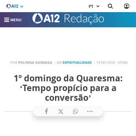
PT
MENU
POR
POLYANA GONZAGA
EM
ESPIRITUALIDADE
14 FEV 2016 - 07H00
1º domingo da Quaresma:
‘Tempo propício para a
conversão’