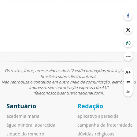
Os textos, fotos, artes e vídeos do A12 estão protegidos pela legislação
brasileira sobre direito autoral.
Não reproduza o conteúdo em outro meio de comunicação, eletrônico ou
impresso, sem autorização expressa do A12
(faleconosco@santuarionacional.com).
Santuário
Redação
academia marial
aplicativo aparecida
água mineral aparecida
campanha da fraternidade
cidade do romeiro
dúvidas religiosas