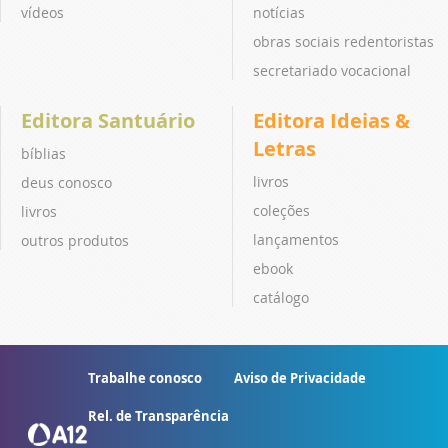
vídeos
notícias
obras sociais redentoristas
secretariado vocacional
Editora Santuário
Editora Ideias &
Letras
bíblias
livros
deus conosco
coleções
livros
lançamentos
outros produtos
ebook
catálogo
Trabalhe conosco
Aviso de Privacidade
Rel. de Transparência