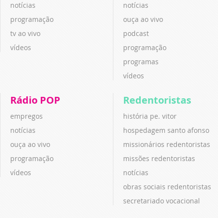
notícias
notícias
programação
ouça ao vivo
tv ao vivo
podcast
vídeos
programação
programas
vídeos
Rádio POP
Redentoristas
empregos
história pe. vitor
notícias
hospedagem santo afonso
ouça ao vivo
missionários redentoristas
programação
missões redentoristas
vídeos
notícias
obras sociais redentoristas
secretariado vocacional