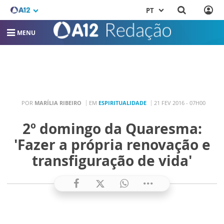
PT
MENU
POR
MARÍLIA RIBEIRO
EM
ESPIRITUALIDADE
21 FEV 2016 - 07H00
2º domingo da Quaresma:
'Fazer a própria renovação e
transfiguração de vida'