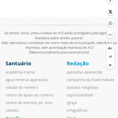
Os textos, fotos, artes e vídeos do A12 estão protegidos pela legislação
brasileira sobre direito autoral.
Não reproduza o conteúdo em outro meio de comunicação, eletrônico ou
impresso, sem autorização expressa do A12
(faleconosco@santuarionacional.com).
Santuário
Redação
academia marial
aplicativo aparecida
água mineral aparecida
campanha da fraternidade
cidade do romeiro
dúvidas religiosas
centro de apoio ao romeiro
espiritualidade
centro de eventos pe. vitor
igreja
contato
infográficos
libras