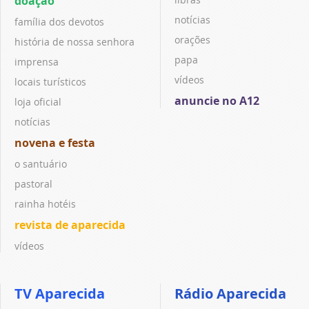
doação
notícias
família dos devotos
orações
história de nossa senhora
papa
imprensa
vídeos
locais turísticos
anuncie no A12
loja oficial
notícias
novena e festa
o santuário
pastoral
rainha hotéis
revista de aparecida
vídeos
TV Aparecida
Rádio Aparecida