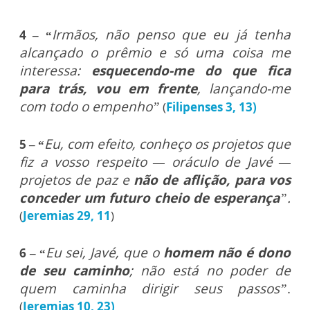
Irmãos, não penso que eu já tenha
4 – “
alcançado o prêmio e só uma coisa me
interessa:
esquecendo-me do que fica
para trás, vou em frente
, lançando-me
com todo o empenho”
(
Filipenses 3, 13)
Eu, com efeito, conheço os projetos que
5 – “
fiz a vosso respeito — oráculo de Javé —
projetos de paz e
não de aflição, para vos
conceder um futuro cheio de esperança
”.
(
Jeremias 29, 11
)
Eu sei, Javé, que o
homem não é dono
6 – “
de seu caminho
; não está no poder de
quem caminha dirigir seus passos”
.
(
Jeremias 10, 23)