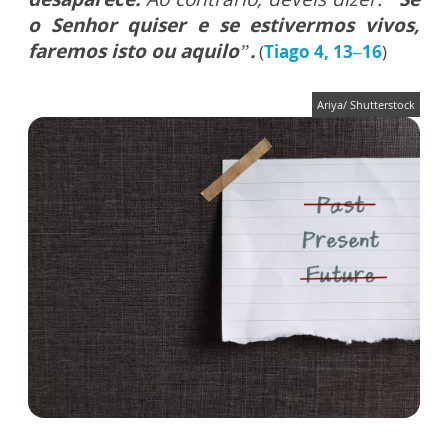
o Senhor quiser e se estivermos vivos,
faremos isto ou aquilo
”
.
(
Tiago 4, 13–16
)
Ariya/ Shutterstock