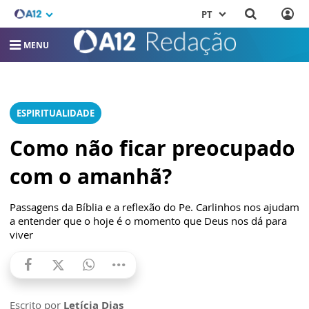
PT
MENU
ESPIRITUALIDADE
Como não ficar preocupado
com o amanhã?
Passagens da Bíblia e a reflexão do Pe. Carlinhos nos ajudam
a entender que o hoje é o momento que Deus nos dá para
viver
Escrito por
Letícia Dias