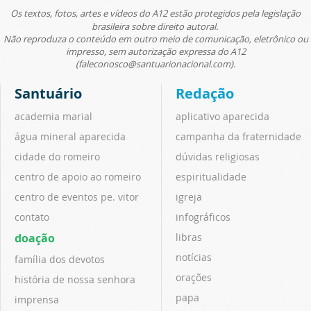
Os textos, fotos, artes e vídeos do A12 estão protegidos pela legislação
brasileira sobre direito autoral.
Não reproduza o conteúdo em outro meio de comunicação, eletrônico ou
impresso, sem autorização expressa do A12
(faleconosco@santuarionacional.com).
Santuário
Redação
academia marial
aplicativo aparecida
água mineral aparecida
campanha da fraternidade
cidade do romeiro
dúvidas religiosas
centro de apoio ao romeiro
espiritualidade
centro de eventos pe. vitor
igreja
contato
infográficos
doação
libras
notícias
família dos devotos
orações
história de nossa senhora
papa
imprensa