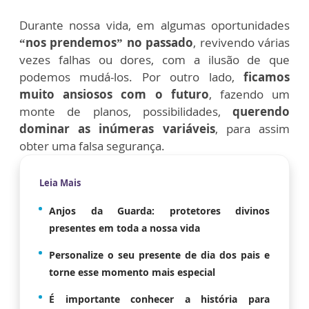
Durante nossa vida, em algumas oportunidades
“nos prendemos” no passado
, revivendo várias
vezes falhas ou dores, com a ilusão de que
podemos mudá-los. Por outro lado,
ficamos
muito ansiosos com o futuro
, fazendo um
monte de planos, possibilidades,
querendo
dominar as inúmeras variáveis
, para assim
obter uma falsa segurança.
Leia Mais
Anjos da Guarda: protetores divinos
presentes em toda a nossa vida
Personalize o seu presente de dia dos pais e
torne esse momento mais especial
É importante conhecer a história para