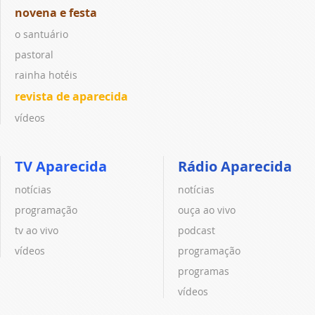
novena e festa
o santuário
pastoral
rainha hotéis
revista de aparecida
vídeos
TV Aparecida
Rádio Aparecida
notícias
notícias
programação
ouça ao vivo
tv ao vivo
podcast
vídeos
programação
programas
vídeos