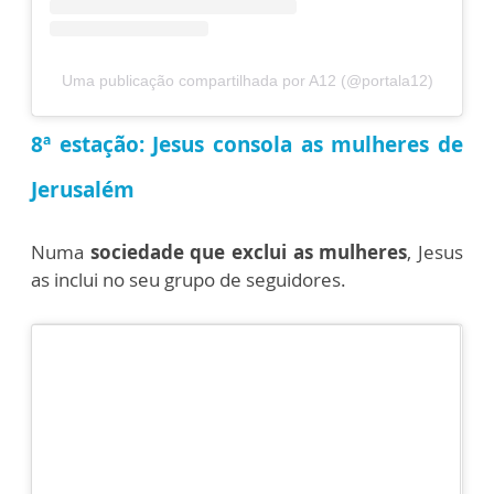
Uma publicação compartilhada por A12 (@portala12)
8ª estação: Jesus consola as mulheres de
Jerusalém
Numa
sociedade que exclui as mulheres
, Jesus
as inclui no seu grupo de seguidores.