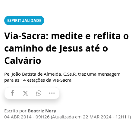
ESPIRITUALIDADE
Via-Sacra: medite e reflita o
caminho de Jesus até o
Calvário
Pe. João Batista de Almeida, C.Ss.R. traz uma mensagem
para as 14 estações da Via-Sacra
Escrito por
Beatriz Nery
04 ABR 2014 - 09H26 (Atualizada em 22 MAR 2024 - 12H11)