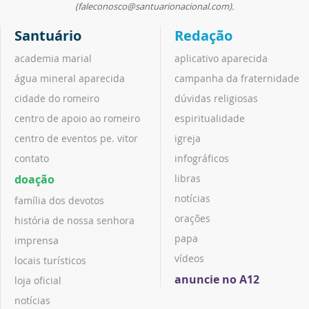
(faleconosco@santuarionacional.com).
Santuário
Redação
academia marial
aplicativo aparecida
água mineral aparecida
campanha da fraternidade
cidade do romeiro
dúvidas religiosas
centro de apoio ao romeiro
espiritualidade
centro de eventos pe. vitor
igreja
contato
infográficos
doação
libras
notícias
família dos devotos
orações
história de nossa senhora
papa
imprensa
vídeos
locais turísticos
anuncie no A12
loja oficial
notícias