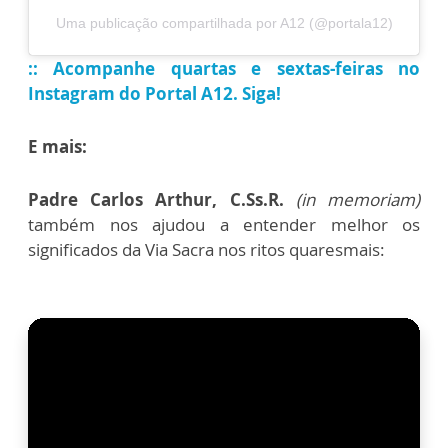
Uma publicação compartilhada por A12 (@portala12)
:: Acompanhe quartas e sextas-feiras no
Instagram do Portal A12. Siga!
E mais:
Padre Carlos Arthur, C.Ss.R.
(in memoriam)
também nos ajudou a entender melhor os
significados da Via Sacra nos ritos quaresmais: