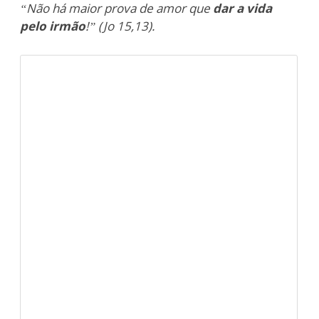
“Não há maior prova de amor que
dar a vida
pelo irmão
!” (Jo 15,13).