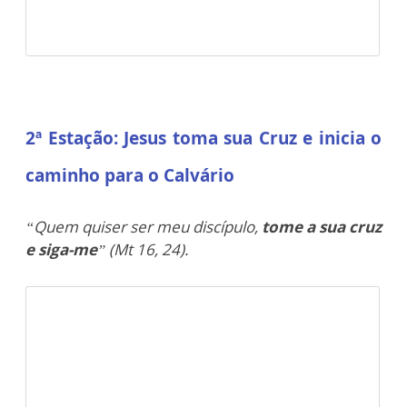
2ª Estação:
Jesus toma sua Cruz e inicia o
caminho para o Calvário
“Quem quiser ser meu discípulo,
tome a sua cruz
e siga-me
” (Mt 16, 24).