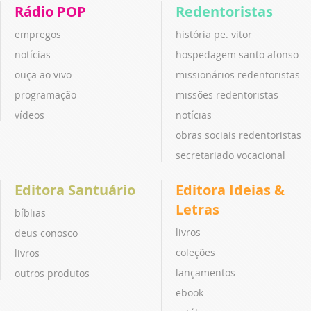
Rádio POP
Redentoristas
empregos
história pe. vitor
notícias
hospedagem santo afonso
ouça ao vivo
missionários redentoristas
programação
missões redentoristas
vídeos
notícias
obras sociais redentoristas
secretariado vocacional
Editora Santuário
Editora Ideias &
Letras
bíblias
livros
deus conosco
coleções
livros
lançamentos
outros produtos
ebook