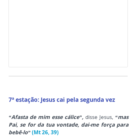
7ª estação: Jesus cai pela segunda vez
“A
fasta de mim esse cálice”,
disse Jesus,
“mas
Pai, se for da tua vontade, dai-me força para
bebê-lo”
(Mt 26, 39)