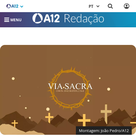
PT
MENU
Montagem: João Pedro/A12