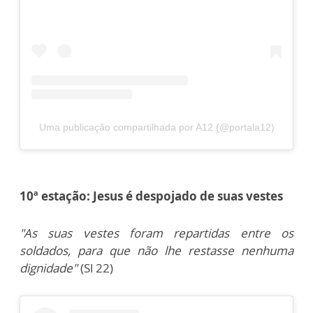
Uma publicação compartilhada por A12 (@portala12)
10ª estação: Jesus é despojado de suas vestes
"As suas vestes foram repartidas entre os
soldados, para que não lhe restasse nenhuma
dignidade"
(Sl 22)