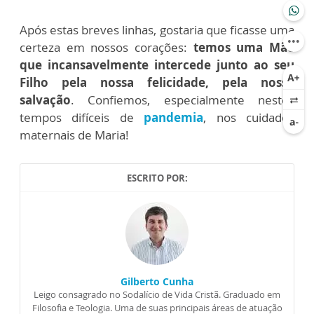
Após estas breves linhas, gostaria que ficasse uma
certeza em nossos corações:
temos uma Mãe
que incansavelmente intercede junto ao seu
Filho pela nossa felicidade, pela nossa
salvação
. Confiemos, especialmente nestes
tempos difíceis de
pandemia
, nos cuidados
maternais de Maria!
ESCRITO POR:
Gilberto Cunha
Leigo consagrado no Sodalício de Vida Cristã. Graduado em
Filosofia e Teologia. Uma de suas principais áreas de atuação