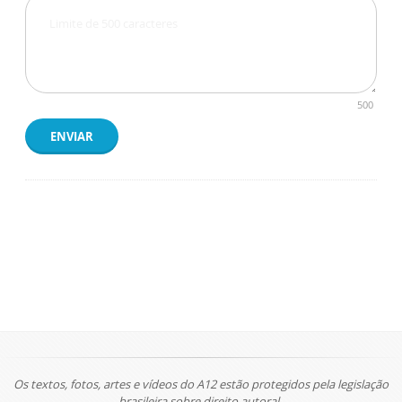
500
ENVIAR
Os textos, fotos, artes e vídeos do A12 estão protegidos pela legislação
brasileira sobre direito autoral.