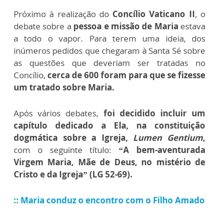
Próximo à realização do
Concílio Vaticano II
, o
debate sobre a
pessoa e missão de Maria
estava
a todo o vapor. Para terem uma ideia, dos
inúmeros pedidos que chegaram à Santa Sé sobre
as questões que deveriam ser tratadas no
Concílio,
cerca de 600 foram para que se fizesse
um tratado sobre Maria.
Após vários debates,
foi decidido incluir um
capítulo dedicado a Ela, na constituição
dogmática sobre a Igreja,
Lumen Gentium
,
com o seguinte título:
“A bem-aventurada
Virgem Maria, Mãe de Deus, no mistério de
Cristo e da Igreja” (LG 52-69).
:: Maria conduz o encontro com o Filho Amado