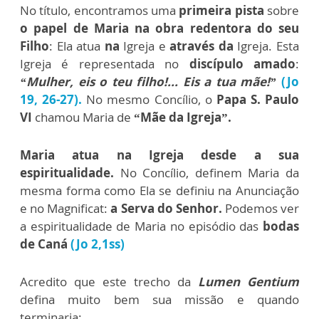
No título, encontramos uma
primeira pista
sobre
o papel de Maria na obra redentora do seu
Filho
: Ela atua
na
Igreja e
através da
Igreja. Esta
Igreja é representada no
discípulo amado
:
“Mulher, eis o teu filho!... Eis a tua mãe!”
(Jo
19, 26-27).
No mesmo Concílio, o
Papa S. Paulo
VI
chamou Maria de
“Mãe da Igreja”.
Maria atua na Igreja desde a sua
espiritualidade.
No Concílio, definem Maria da
mesma forma como Ela se definiu na Anunciação
e no Magnificat:
a Serva do Senhor.
Podemos ver
a espiritualidade de Maria no episódio das
bodas
de Caná
(Jo 2,1ss)
Acredito que este trecho da
Lumen Gentium
defina muito bem sua missão e quando
terminaria: