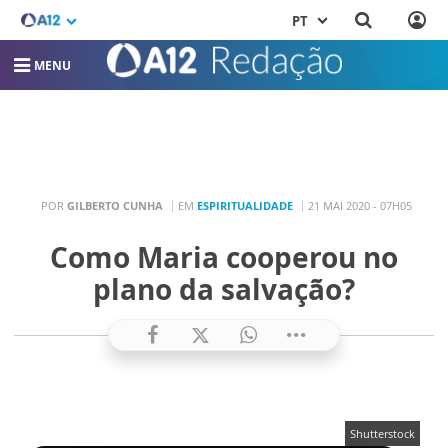
PT
MENU
POR
GILBERTO CUNHA
EM
ESPIRITUALIDADE
21 MAI 2020 - 07H05
Como Maria cooperou no
plano da salvação?
Shutterstock