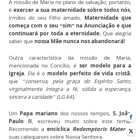
A missão de Maria no plano de salvação, portanto,
é
exercer a sua maternidade sobre todos nós
,
irmãos do seu Filho amado.
Maternidade que
começa com o seu “sim” na Anunciação e que
continuará por toda a eternidade.
Que alegria
saber que
nossa Mãe nunca nos abandonará!
Outra característica da missão de Maria,
mencionada no Concílio, é
ser modelo para a
Igreja
. Ela é o
modelo perfeito de vida cristã
,
que
“conserva, pela graça do Espírito Santo,
virginalmente íntegra a fé, sólida a esperança,
sincera a caridade” (LG 64).
Um
Papa mariano
dos nossos tempos,
S. João
Paulo II
, escreveu muito sobre este tema.
Recomendo a
encíclica
Redemptoris Mater
e
suas catequeses sobre Nossa Senhora.