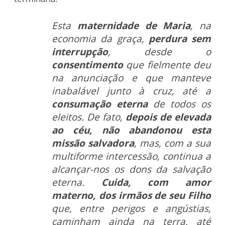
Esta
maternidade de Maria
, na
economia da graça,
perdura sem
interrupção
, desde o
consentimento
que fielmente deu
na anunciação e que manteve
inabalável junto à cruz, até a
consumação eterna
de todos os
eleitos. De fato,
depois de elevada
ao céu, não abandonou esta
missão salvadora
, mas, com a sua
multiforme intercessão, continua a
alcançar-nos os dons da salvação
eterna.
Cuida, com amor
materno, dos irmãos de seu Filho
que, entre perigos e angústias,
caminham ainda na terra, até