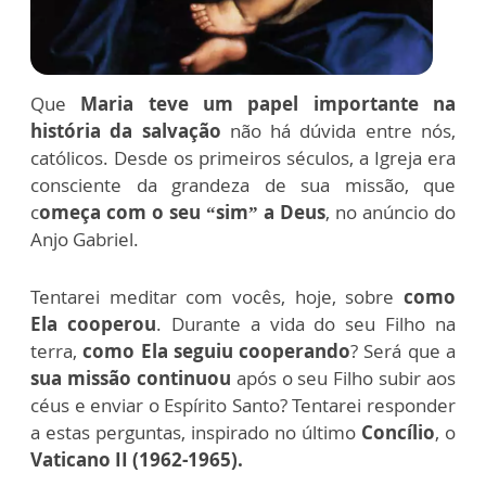
Que
Maria teve um papel importante na
história da salvação
não há dúvida entre nós,
católicos. Desde os primeiros séculos, a Igreja era
consciente da grandeza de sua missão, que
c
omeça com o seu “sim” a Deus
, no anúncio do
Anjo Gabriel.
Tentarei meditar com vocês, hoje, sobre
como
Ela cooperou
. Durante a vida do seu Filho na
terra,
como Ela seguiu cooperando
? Será que a
sua missão continuou
após o seu Filho subir aos
céus e enviar o Espírito Santo? Tentarei responder
a estas perguntas, inspirado no último
Concílio
, o
Vaticano II (1962-1965).