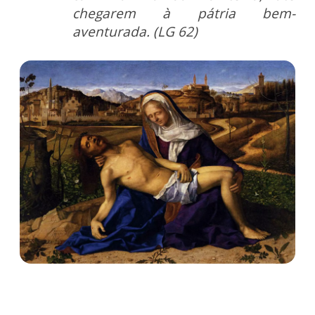
chegarem à pátria bem-
aventurada. (LG 62)