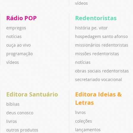
vídeos
Rádio POP
Redentoristas
empregos
história pe. vitor
notícias
hospedagem santo afonso
ouça ao vivo
missionários redentoristas
programação
missões redentoristas
vídeos
notícias
obras sociais redentoristas
secretariado vocacional
Editora Santuário
Editora Ideias &
Letras
bíblias
livros
deus conosco
coleções
livros
lançamentos
outros produtos