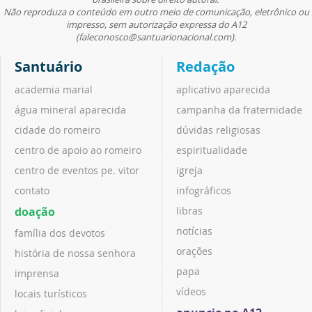
Não reproduza o conteúdo em outro meio de comunicação, eletrônico ou
impresso, sem autorização expressa do A12
(faleconosco@santuarionacional.com).
Santuário
Redação
academia marial
aplicativo aparecida
água mineral aparecida
campanha da fraternidade
cidade do romeiro
dúvidas religiosas
centro de apoio ao romeiro
espiritualidade
centro de eventos pe. vitor
igreja
contato
infográficos
doação
libras
notícias
família dos devotos
orações
história de nossa senhora
papa
imprensa
vídeos
locais turísticos