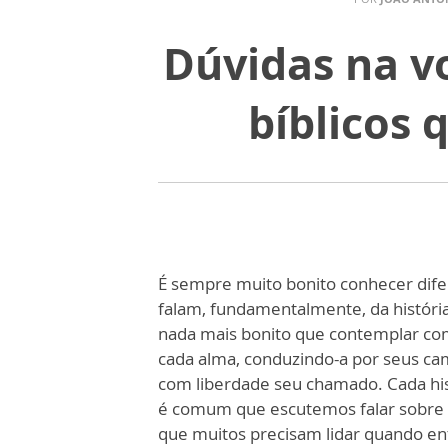
Dúvidas na v
bíblicos
É sempre muito bonito conhecer difer
falam, fundamentalmente, da históri
nada mais bonito que contemplar c
cada alma, conduzindo-a por seus c
com liberdade seu chamado. Cada hist
é comum que escutemos falar sobre a
que muitos precisam lidar quando e