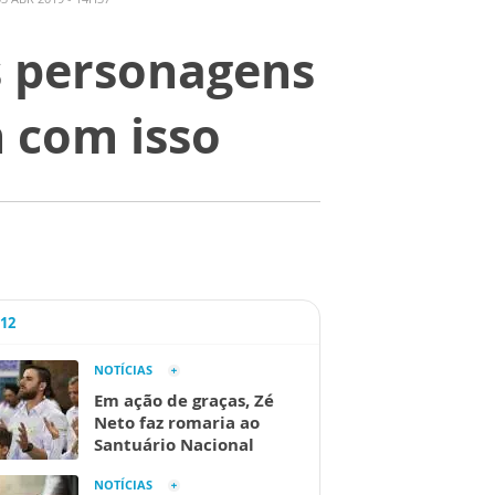
s personagens
 com isso
A12
NOTÍCIAS
Em ação de graças, Zé
Neto faz romaria ao
Santuário Nacional
NOTÍCIAS