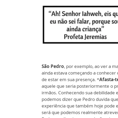
São Pedro
, por exemplo, ao ver a m
ainda estava começando a conhecer o
de estar em sua presença.
“Afasta-t
aquele que seria posteriormente o p
irmãos. Conhecendo sua debilidade 
podemos dizer que Pedro duvida que 
experiência que também hoje pode es
será que podemos realmente atrever-