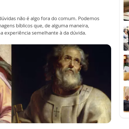
r dúvidas não é algo fora do comum. Podemos
onagens bíblicos que, de alguma maneira,
 experiência semelhante à da dúvida.