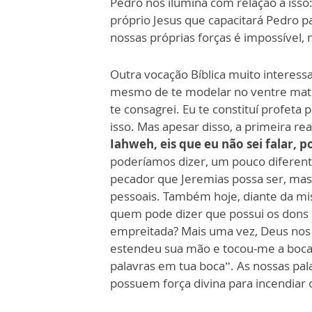
Pedro nos ilumina com relação a isso
próprio Jesus que capacitará Pedro p
nossas próprias forças é impossível,
Outra vocação Bíblica muito interess
mesmo de te modelar no ventre mater
te consagrei. Eu te constituí profeta 
isso. Mas apesar disso, a primeira re
Iahweh, eis que eu não sei falar, 
poderíamos dizer, um pouco diferent
pecador que Jeremias possa ser, mas 
pessoais. Também hoje, diante da mi
quem pode dizer que possui os dons e 
empreitada? Mais uma vez, Deus nos 
estendeu sua mão e tocou-me a boca.
palavras em tua boca”. As nossas pal
possuem força divina para incendiar