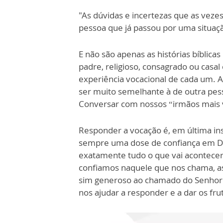
"As dúvidas e incertezas que as veze
pessoa que já passou por uma situaçã
E não são apenas as histórias bíblic
padre, religioso, consagrado ou casal
experiência vocacional de cada um. A
ser muito semelhante à de outra pess
Conversar com nossos “irmãos mais v
Responder a vocação é, em última ins
sempre uma dose de confiança em D
exatamente tudo o que vai acontecer
confiamos naquele que nos chama, a
sim generoso ao chamado do Senhor.
nos ajudar a responder e a dar os fru