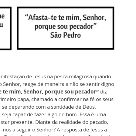
anifestação de Jesus na pesca milagrosa quando
 Senhor, reage de maneira a não se sentir digno
e te mim, Senhor, porque sou pecador”
diz
rimeiro papa, chamado a confirmar na fé os seus
e se deparando com a santidade de Deus,
seja capaz de fazer algo de bom. Essa é uma
tar presente. Diante da realidade do pecado,
nos a seguir o Senhor? A resposta de Jesus a