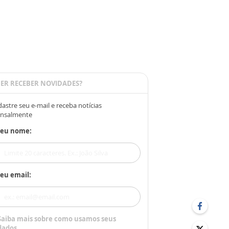
ER RECEBER NOVIDADES?
astre seu e-mail e receba notícias
nsalmente
Seu nome:
eu email:
Saiba mais sobre como usamos seus
dados