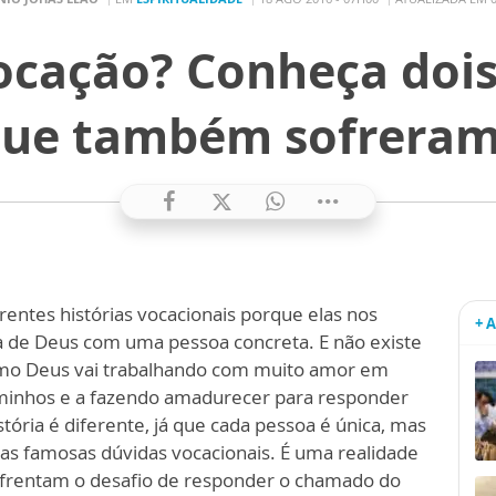
ocação? Conheça doi
 que também sofreram
entes histórias vocacionais porque elas nos
+ 
a de Deus com uma pessoa concreta. E não existe
omo Deus vai trabalhando com muito amor em
aminhos e a fazendo amadurecer para responder
ória é diferente, já que cada pessoa é única, mas
s famosas dúvidas vocacionais. É uma realidade
nfrentam o desafio de responder o chamado do