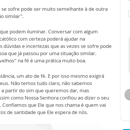
s se sofre pode ser muito semelhante à de outra
o similar".
as que podem iluminar. Conversar com algum
 católico com certeza poderá ajudar na
s dúvidas e incertezas que as vezes se sofre pode
oa que já passou por uma situação similar.
elhos” na fé é uma prática muito boa.
tância, um ato de fé. E por isso mesmo exigirá
eus. Não temos tudo claro, não sabemos
 a partir do sim que queremos dar, mas
ssim como Nossa Senhora confiou ao dizer o seu
 Confiamos que Ele que nos chama é quem vai
tos de santidade que Ele espera de nós.