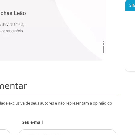
SI
omentar
dade exclusiva de seus autores e não representam a opinião do
Seu e-mail