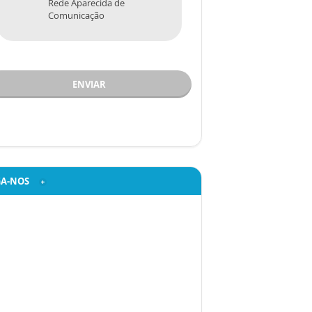
Rede Aparecida de
Comunicação
ENVIAR
GA-NOS