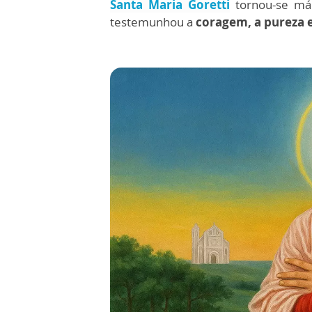
Santa Maria Goretti
tornou-se má
testemunhou a
coragem, a pureza 