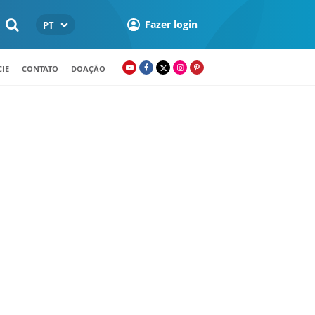
Fazer login
PT
IE
CONTATO
DOAÇÃO