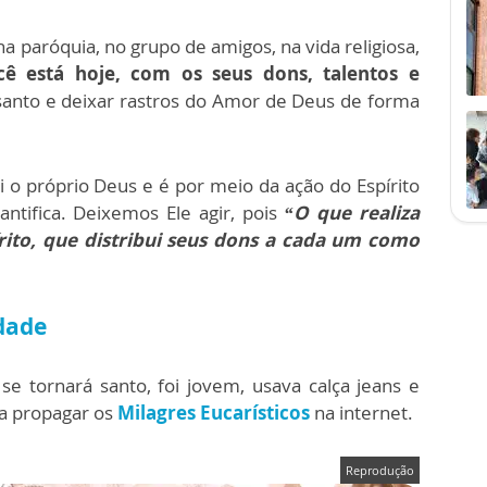
na paróquia, no grupo de amigos, na vida religiosa,
ê está hoje, com os seus dons, talentos e
 santo e deixar rastros do Amor de Deus de forma
 o próprio Deus e é por meio da ação do Espírito
ntifica. Deixemos Ele agir, pois
“O que realiza
rito, que distribui seus dons a cada um como
idade
se tornará santo, foi jovem, usava calça jeans e
ra propagar os
Milagres Eucarísticos
na internet.
Reprodução