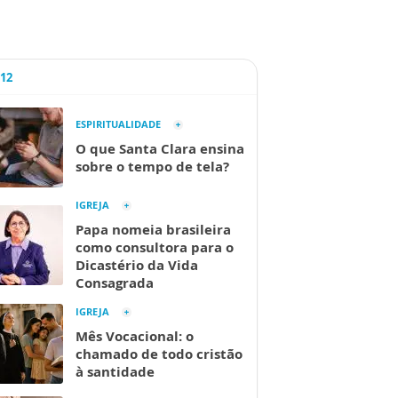
A12
ESPIRITUALIDADE
O que Santa Clara ensina
sobre o tempo de tela?
IGREJA
Papa nomeia brasileira
como consultora para o
Dicastério da Vida
Consagrada
IGREJA
Mês Vocacional: o
chamado de todo cristão
à santidade