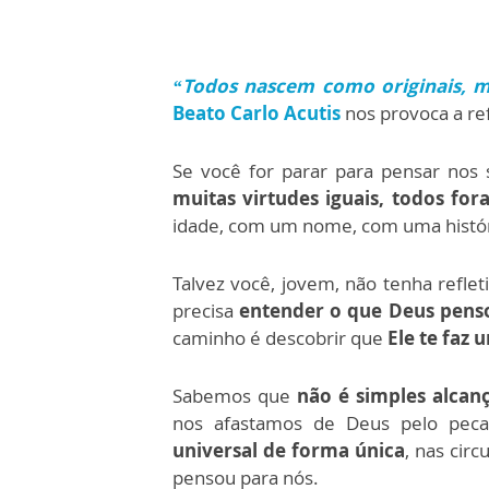
“Todos nascem como originais, 
Beato Carlo Acutis
nos provoca a ref
Se você for parar para pensar nos 
muitas virtudes iguais, todos for
idade, com um nome, com uma histó
Talvez você, jovem, não tenha reflet
precisa
entender o que Deus pens
caminho é descobrir que
Ele te faz 
Sabemos que
não é simples alcan
nos afastamos de Deus pelo peca
universal de forma única
, nas cir
pensou para nós.