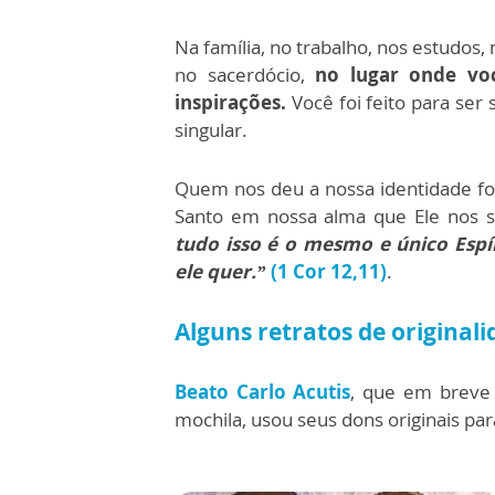
Na família, no trabalho, nos estudos, 
no sacerdócio,
no lugar onde voc
inspirações.
Você foi feito para ser
singular.
Quem nos deu a nossa identidade foi
Santo em nossa alma que Ele nos sa
tudo isso é o mesmo e único Espí
ele quer.”
(1 Cor 12,11)
.
Alguns retratos de original
Beato Carlo Acutis
, que em breve 
mochila, usou seus dons originais pa