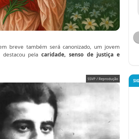
 em breve também será canonizado, um jovem
se destacou pela
caridade, senso de justiça e
SSVP / Reprodução
SI