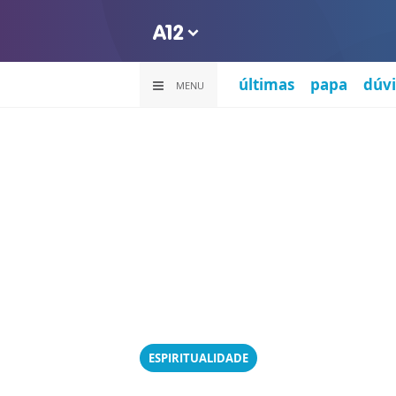
últimas
papa
dúvi
MENU
ESPIRITUALIDADE