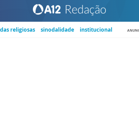
das religiosas
sinodalidade
institucional
ANUNC