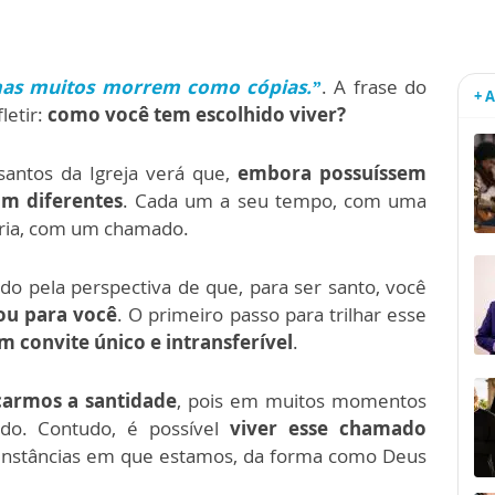
mas muitos morrem como cópias.”
. A frase do
+ 
letir:
como você tem escolhido viver?
santos da Igreja verá que,
embora possuíssem
am diferentes
. Cada um a seu tempo, com uma
ria, com um chamado.
ido pela perspectiva de que, para ser santo, você
ou para você
. O primeiro passo para trilhar esse
um convite único e intransferível
.
çarmos a santidade
, pois em muitos momentos
do. Contudo, é possível
viver esse chamado
cunstâncias em que estamos, da forma como Deus