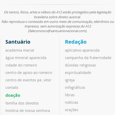
Os textos, fotos, artes e vídeos do A12 estão protegidos pela legislação
brasileira sobre direito autoral.
Não reproduza o conteúdo em outro meio de comunicação, eletrônico ou
impresso, sem autorização expressa do A12
(faleconosco@santuarionacional.com).
Santuário
Redação
academia marial
aplicativo aparecida
água mineral aparecida
campanha da fraternidade
cidade do romeiro
dúvidas religiosas
centro de apoio ao romeiro
espiritualidade
centro de eventos pe. vitor
igreja
contato
infográficos
doação
libras
notícias
família dos devotos
orações
história de nossa senhora