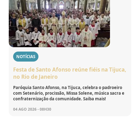
NOTÍCIAS
Festa de Santo Afonso reúne fiéis na Tijuca,
no Rio de Janeiro
Paróquia Santo Afonso, na Tijuca, celebra o padroeiro
com Setenário, procissão, Missa Solene, música sacra e
confraternização da comunidade. Saiba mais!
04 AGO 2026 - 08H30