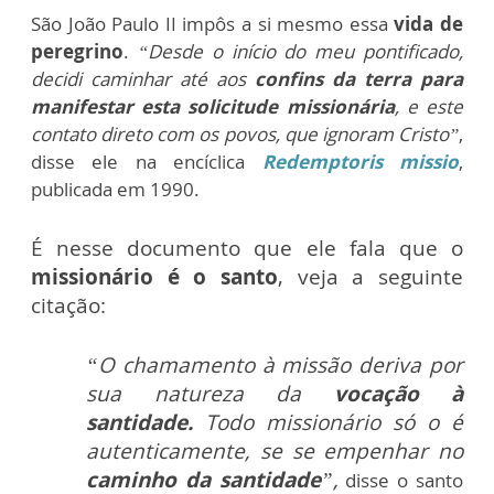
São João Paulo II impôs a si mesmo essa
vida de
peregrino
.
“Desde o início do meu pontificado,
decidi caminhar até aos
confins da terra para
manifestar esta solicitude missionária
, e este
contato direto com os povos, que ignoram Cristo”
,
disse ele na encíclica
Redemptoris missio
,
publicada em 1990.
É nesse documento que ele fala que o
missionário é o santo
, veja a seguinte
citação:
“O chamamento à missão deriva por
sua natureza da
vocação à
santidade.
Todo missionário só o é
autenticamente, se se empenhar no
caminho da santidade
”,
disse o santo