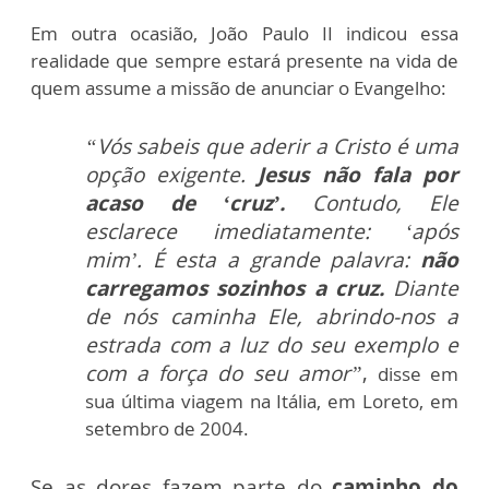
Em outra ocasião, João Paulo II indicou essa
realidade que sempre estará presente na vida de
quem assume a missão de anunciar o Evangelho:
“Vós sabeis que aderir a Cristo é uma
opção exigente.
Jesus não fala por
acaso de ‘cruz’.
Contudo, Ele
esclarece imediatamente: ‘após
mim’. É esta a grande palavra:
não
carregamos sozinhos a cruz.
Diante
de nós caminha Ele, abrindo-nos a
estrada com a luz do seu exemplo e
com a força do seu amor”
,
disse em
sua última viagem na Itália, em Loreto, em
setembro de 2004.
Se as dores fazem parte do
caminho do