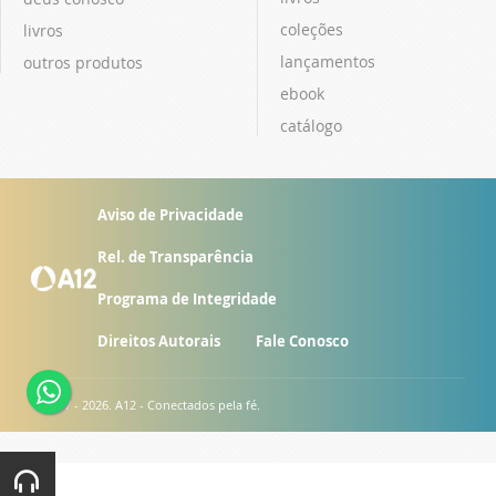
coleções
livros
lançamentos
outros produtos
ebook
catálogo
Aviso de Privacidade
Rel. de Transparência
Programa de Integridade
Direitos Autorais
Fale Conosco
© 2007 - 2026. A12 - Conectados pela fé.