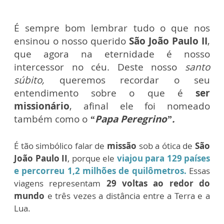
É sempre bom lembrar tudo o que nos
ensinou o nosso querido
São João Paulo II
,
que agora na eternidade é nosso
intercessor no céu. Deste
nosso
santo
súbito,
queremos recordar o seu
entendimento sobre o que é
ser
missionário
, afinal ele foi nomeado
também como o
“Papa Peregrino”.
É tão simbólico falar de
missão
sob a ótica de
São
João Paulo II
, porque ele
viajou para 129 países
e percorreu 1,2 milhões de quilômetros.
Essas
viagens representam
29 voltas ao redor do
mundo
e três vezes a distância entre a Terra e a
Lua.