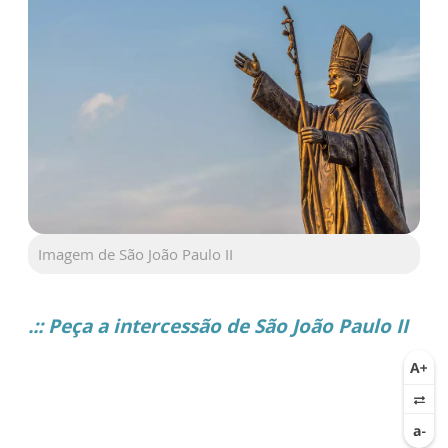
Imagem de São João Paulo II
.:: Peça a intercessão de São João Paulo II