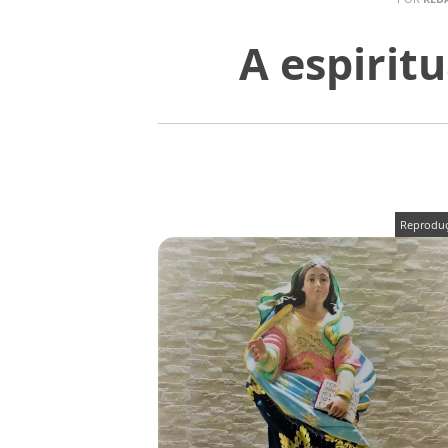
A espirit
Reprodu