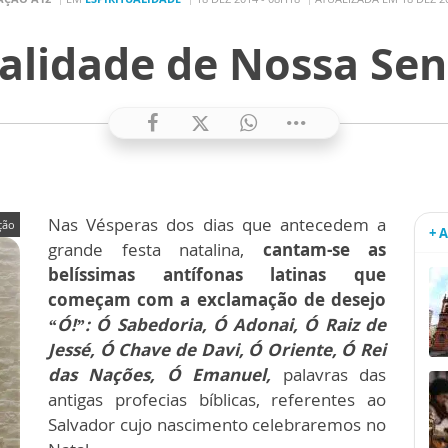
ualidade de Nossa Se
Nas Vésperas dos dias que antecedem a
ção
+ 
grande festa natalina,
cantam-se as
belíssimas antífonas latinas que
começam com a exclamação de desejo
“Ó!”: Ó Sabedoria, Ó Adonai, Ó Raiz de
Jessé, Ó Chave de Davi, Ó Oriente, Ó Rei
das Nações, Ó Emanuel,
palavras das
antigas profecias bíblicas, referentes ao
Salvador cujo nascimento celebraremos no