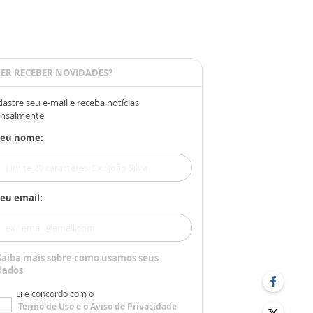
ER RECEBER NOVIDADES?
astre seu e-mail e receba notícias
nsalmente
Seu nome:
eu email:
Saiba mais sobre como usamos seus
dados
Li e concordo com o
Termo de Uso
e o
Aviso de Privacidade