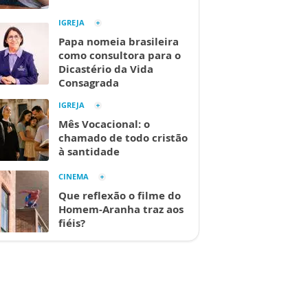
IGREJA
Papa nomeia brasileira
como consultora para o
Dicastério da Vida
Consagrada
IGREJA
Mês Vocacional: o
chamado de todo cristão
à santidade
CINEMA
Que reflexão o filme do
Homem-Aranha traz aos
fiéis?