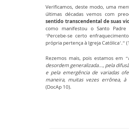
Verificamos, deste modo, uma mentali
últimas décadas vemos com preo
sentido transcendental de suas vi
como manifestou o Santo Padre n
‘Percebe-se certo enfraquecimento
própria pertença à Igreja Católica’.” (
Rezemos mais, pois estamos em
“
desordem generalizada..., pela difusão
e pela emergência de variadas ofe
maneira, muitas vezes errônea, 
(DocAp 10).