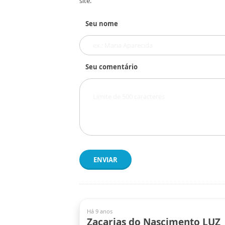
site.
Seu nome
Seu comentário
ENVIAR
Há 9 anos
Zacarias do Nascimento LUZ