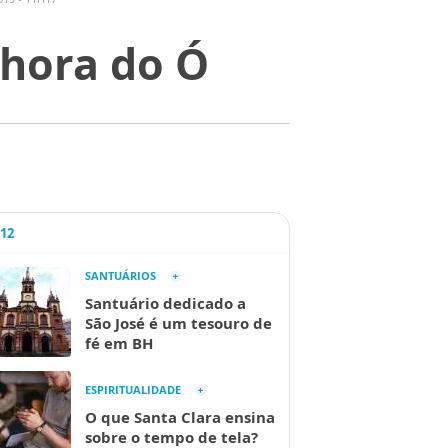
nhora do Ó
A12
SANTUÁRIOS
Santuário dedicado a
São José é um tesouro de
fé em BH
ESPIRITUALIDADE
O que Santa Clara ensina
sobre o tempo de tela?