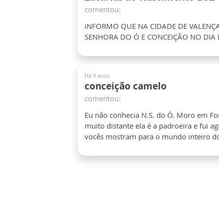
comentou:
iNFORMO QUE NA CIDADE DE VALENÇA 
SENHORA DO Ó E CONCEIÇÃO NO DIA
Há 9 anos
conceição camelo
comentou:
Eu não conhecia N.S. do Ó. Moro em For
muito distante ela é a padroeira e fui a
vocês mostram para o mundo inteiro do