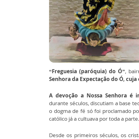
“Freguesia (paróquia) do Ó”
, bai
Senhora da Expectação do Ó, cuj
A devoção a Nossa Senhora é i
durante séculos, discutiam a base te
o dogma de fé só foi proclamado po
católico já a cultuava por toda a parte
Desde os primeiros séculos, os cris