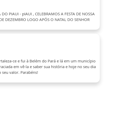
DO PIAUI - pIAUI , CELEBRAMOS A FESTA DE NOSSA
 DE DEZEMBRO LOGO APÓS O NATAL DO SENHOR
taleza-ce e fui à Belém do Pará e lá em um município
graciada em vê-la e saber sua história e hoje no seu dia
 seu valor. Parabéns!