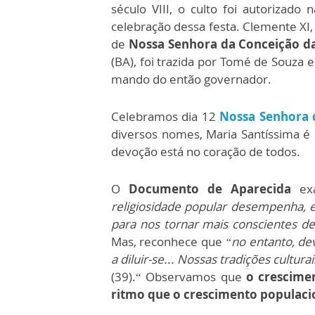
século VIII, o culto foi autorizado 
celebração dessa festa. Clemente XI,
de
Nossa Senhora da Conceição da
(BA), foi trazida por Tomé de Souza e
mando do então governador.
Celebramos dia 12
Nossa Senhora 
diversos nomes, Maria Santíssima é
devoção está no coração de todos.
O
Documento de Aparecida
ex
religiosidade popular desempenha, 
para nos tornar mais conscientes d
Mas, reconhece que
“no entanto, de
a diluir-se... Nossas tradições cultur
(39).“ Observamos que
o crescime
ritmo que o crescimento populacio