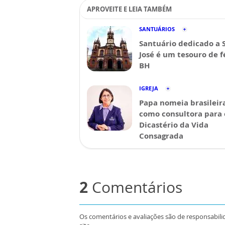
APROVEITE E LEIA TAMBÉM
SANTUÁRIOS
Santuário dedicado a 
José é um tesouro de 
BH
IGREJA
Papa nomeia brasileir
como consultora para 
Dicastério da Vida
Consagrada
2
Comentários
Os comentários e avaliações são de responsabili