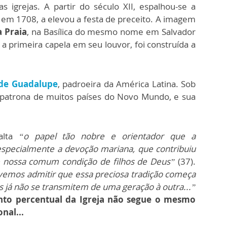
nas igrejas. A partir do século XII, espalhou-se a
 em 1708, a elevou a festa de preceito. A imagem
 Praia
, na Basílica do mesmo nome em Salvador
 a primeira capela em seu louvor, foi construída a
de Guadalupe
, padroeira da América Latina. Sob
 patrona de muitos países do Novo Mundo, e sua
alta
“o papel tão nobre e orientador que a
especialmente a devoção mariana, que contribuiu
e nossa comum condição de filhos de Deus”
(37).
vemos admitir que essa preciosa tradição começa
ais já não se transmitem de uma geração à outra...”
nto percentual da Igreja não segue o mesmo
nal...