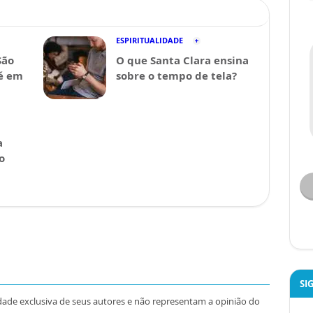
ESPIRITUALIDADE
São
O que Santa Clara ensina
fé em
sobre o tempo de tela?
a
o
SI
dade exclusiva de seus autores e não representam a opinião do