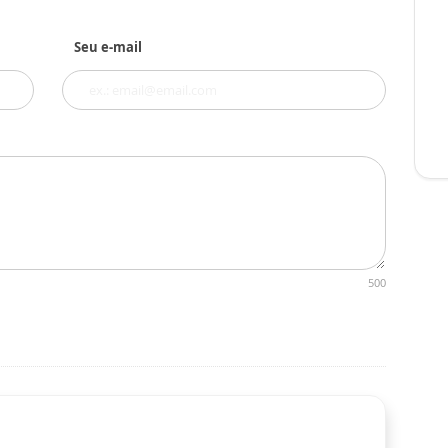
Seu e-mail
500