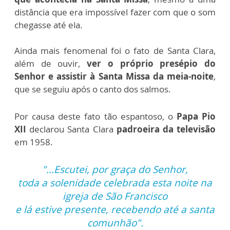
distância que era impossível fazer com que o som
chegasse até ela.
Ainda mais fenomenal foi o fato de Santa Clara,
além de ouvir,
ver o próprio presépio do
Senhor e assistir à Santa Missa da meia-noite
,
que se seguiu após o canto dos salmos.
Por causa deste fato tão espantoso, o
Papa Pio
XII
declarou Santa Clara
padroeira da televisão
em 1958.
"...Escutei, por graça do Senhor,
toda a solenidade celebrada esta noite na
igreja de São Francisco
e lá estive presente, recebendo até a santa
comunhão".