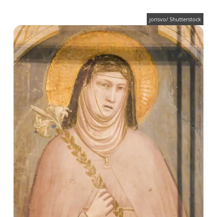
jorisvo/ Shutterstock