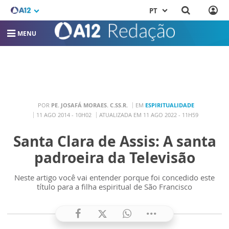
PT
MENU
POR
PE. JOSAFÁ MORAES. C.SS.R.
EM
ESPIRITUALIDADE
11 AGO 2014 - 10H02
ATUALIZADA EM 11 AGO 2022 - 11H59
Santa Clara de Assis: A santa
padroeira da Televisão
Neste artigo você vai entender porque foi concedido este
título para a filha espiritual de São Francisco