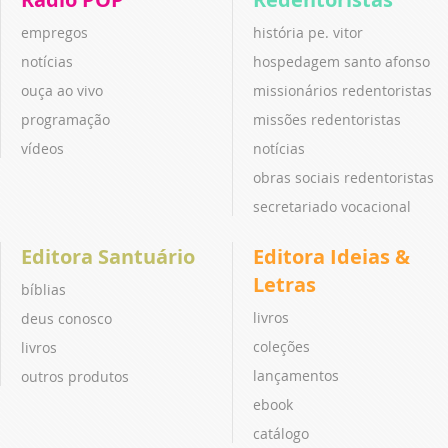
empregos
história pe. vitor
notícias
hospedagem santo afonso
ouça ao vivo
missionários redentoristas
programação
missões redentoristas
vídeos
notícias
obras sociais redentoristas
secretariado vocacional
Editora Santuário
Editora Ideias &
Letras
bíblias
livros
deus conosco
coleções
livros
lançamentos
outros produtos
ebook
catálogo