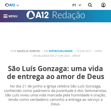
PT
MENU
POR
MARÍLIA RIBEIRO
EM
ESPIRITUALIDADE
19 JUN 2017 - 12H05
ATUALIZADA EM 21 JUN 2023 - 09H24
São Luís Gonzaga: uma vida
de entrega ao amor de Deus
No dia 21 de junho a Igreja celebra São Luís Gonzaga,
conhecido como padroeiro da Juventude e dos Seminaristas.
São Luís viveu uma vida marcada pela humildade e oração,
tendo como verdadeiro caminho a entrega ao serviço a
Deus.