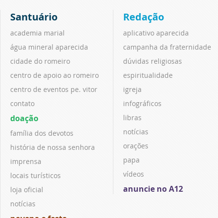
Santuário
Redação
academia marial
aplicativo aparecida
água mineral aparecida
campanha da fraternidade
cidade do romeiro
dúvidas religiosas
centro de apoio ao romeiro
espiritualidade
centro de eventos pe. vitor
igreja
contato
infográficos
doação
libras
notícias
família dos devotos
orações
história de nossa senhora
papa
imprensa
vídeos
locais turísticos
anuncie no A12
loja oficial
notícias