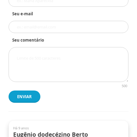
Seu e-mail
Seu comentário
500
ENVIAR
Há 9 anos
Eugênio dodecézino Berto