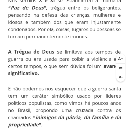
Nos séculos
X e XI
se estabeleceu a chamada
“Paz de Deus”
, trégua entre os beligerantes,
pensando na defesa das crianças, mulheres e
idosos e também dos que eram injustamente
condenados. Por ela, coisas, lugares ou pessoas se
tornam permanentemente imunes.
A Trégua de Deus
se limitava aos tempos de
guerra ou era usada para coibir a violência em
certos tempos, o que sem dúvida foi um
avanço
significativo.
E não podemos nos esquecer que a guerra santa
tem um caráter simbólico usado por líderes
políticos populistas, como vimos há poucos anos
no Brasil, propondo uma cruzada contra os
chamados
“inimigos da pátria, da família e da
propriedade”.