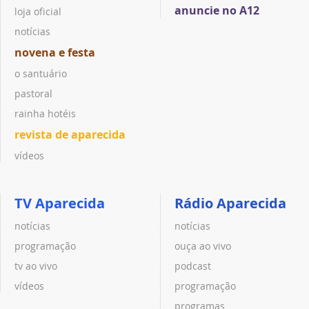
anuncie no A12
loja oficial
notícias
novena e festa
o santuário
pastoral
rainha hotéis
revista de aparecida
vídeos
TV Aparecida
Rádio Aparecida
notícias
notícias
programação
ouça ao vivo
tv ao vivo
podcast
vídeos
programação
programas