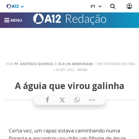
PT
MENU
POR
PE. ANTÔNIO QUEIROZ, C.SS.R (IN MEMORIAM)
EM HISTÓRIAS DE VIDA
03 SET 2012 - 00H00
A águia que virou galinha
Certa vez, um rapaz estava caminhando numa
floresta e encontrou no chão um filhote de águia