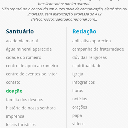
brasileira sobre direito autoral.
Não reproduza o conteúdo em outro meio de comunicação, eletrônico ou
impresso, sem autorização expressa do A12
(faleconosco@santuarionacional.com).
Santuário
Redação
academia marial
aplicativo aparecida
água mineral aparecida
campanha da fraternidade
cidade do romeiro
dúvidas religiosas
centro de apoio ao romeiro
espiritualidade
centro de eventos pe. vitor
igreja
contato
infográficos
doação
libras
notícias
família dos devotos
orações
história de nossa senhora
papa
imprensa
vídeos
locais turísticos