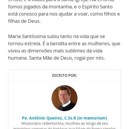
fomos jogados da montanha, e o Espírito Santo
está conosco para nos ajudar a voar, como filhos e
filhas de Deus.
Maria Santíssima subiu tanto na vida que se
tornou estrela. É a bendita entre as mulheres, que
viveu as dimensões mais sublimes da vida
humana. Santa Mãe de Deus, rogai por nós.
ESCRITO POR:
Pe. Antônio Queiroz, C.Ss.R (in memoriam)
Missionário redentorista, recolheu ao longo de seu
ministério centenas de histórias que falam de forma simples