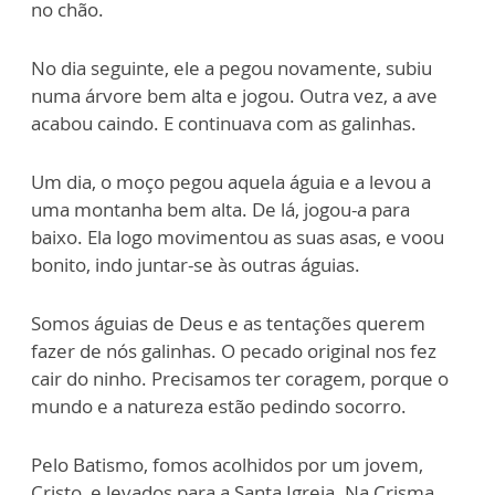
no chão.
No dia seguinte, ele a pegou novamente, subiu
numa árvore bem alta e jogou. Outra vez, a ave
acabou caindo. E continuava com as galinhas.
Um dia, o moço pegou aquela águia e a levou a
uma montanha bem alta. De lá, jogou-a para
baixo. Ela logo movimentou as suas asas, e voou
bonito, indo juntar-se às outras águias.
Somos águias de Deus e as tentações querem
fazer de nós galinhas. O pecado original nos fez
cair do ninho. Precisamos ter coragem, porque o
mundo e a natureza estão pedindo socorro.
Pelo Batismo, fomos acolhidos por um jovem,
Cristo, e levados para a Santa Igreja. Na Crisma,