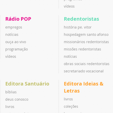
vídeos
Rádio POP
Redentoristas
empregos
história pe. vitor
notícias
hospedagem santo afonso
ouça ao vivo
missionários redentoristas
programação
missões redentoristas
vídeos
notícias
obras sociais redentoristas
secretariado vocacional
Editora Santuário
Editora Ideias &
Letras
bíblias
livros
deus conosco
coleções
livros