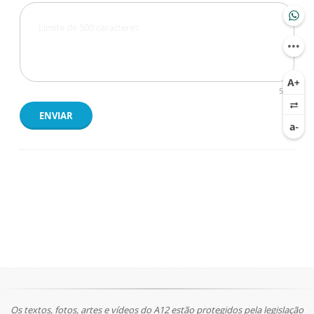
500
ENVIAR
Os textos, fotos, artes e vídeos do A12 estão protegidos pela legislação