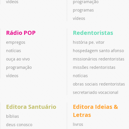
vídeos
programação
programas
vídeos
Rádio POP
Redentoristas
empregos
história pe. vitor
notícias
hospedagem santo afonso
ouça ao vivo
missionários redentoristas
programação
missões redentoristas
vídeos
notícias
obras sociais redentoristas
secretariado vocacional
Editora Santuário
Editora Ideias &
Letras
bíblias
livros
deus conosco