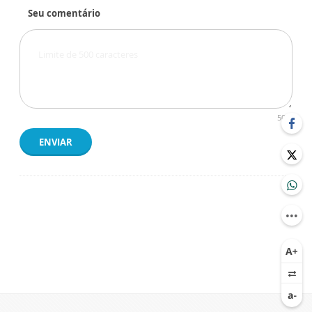
Seu comentário
500
ENVIAR