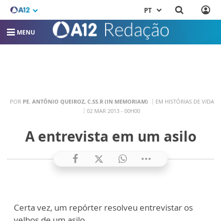
PT
MENU
POR
PE. ANTÔNIO QUEIROZ, C.SS.R (IN MEMORIAM)
EM HISTÓRIAS DE VIDA
02 MAR 2013 - 00H00
A entrevista em um asilo
Certa vez, um repórter resolveu entrevistar os
velhos de um asilo.