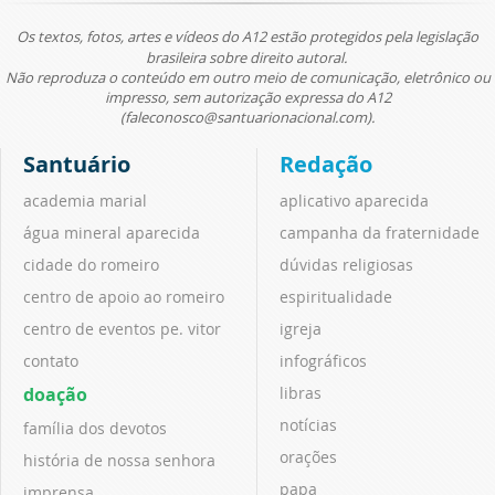
Os textos, fotos, artes e vídeos do A12 estão protegidos pela legislação
brasileira sobre direito autoral.
Não reproduza o conteúdo em outro meio de comunicação, eletrônico ou
impresso, sem autorização expressa do A12
(faleconosco@santuarionacional.com).
Santuário
Redação
academia marial
aplicativo aparecida
água mineral aparecida
campanha da fraternidade
cidade do romeiro
dúvidas religiosas
centro de apoio ao romeiro
espiritualidade
centro de eventos pe. vitor
igreja
contato
infográficos
doação
libras
notícias
família dos devotos
orações
história de nossa senhora
papa
imprensa