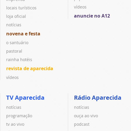
vídeos
locais turísticos
anuncie no A12
loja oficial
notícias
novena e festa
o santuário
pastoral
rainha hotéis
revista de aparecida
vídeos
TV Aparecida
Rádio Aparecida
notícias
notícias
programação
ouça ao vivo
tv ao vivo
podcast