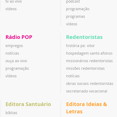
tv ao vivo
podcast
vídeos
programação
programas
vídeos
Rádio POP
Redentoristas
empregos
história pe. vitor
notícias
hospedagem santo afonso
ouça ao vivo
missionários redentoristas
programação
missões redentoristas
vídeos
notícias
obras sociais redentoristas
secretariado vocacional
Editora Santuário
Editora Ideias &
Letras
bíblias