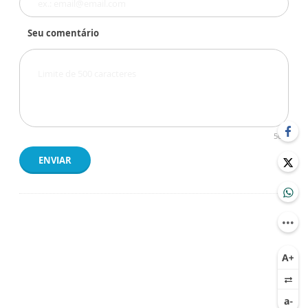
Seu comentário
500
ENVIAR