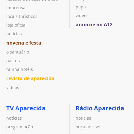
papa
imprensa
vídeos
locais turísticos
anuncie no A12
loja oficial
notícias
novena e festa
o santuário
pastoral
rainha hotéis
revista de aparecida
vídeos
TV Aparecida
Rádio Aparecida
notícias
notícias
programação
ouça ao vivo