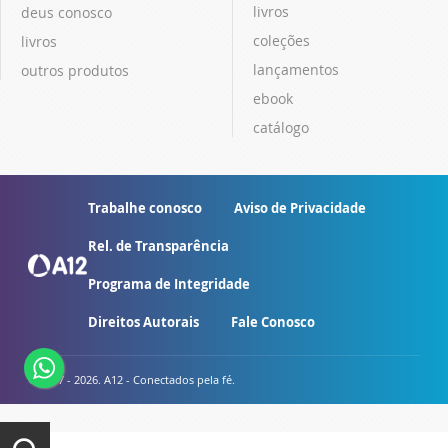
livros
deus conosco
coleções
livros
lançamentos
outros produtos
ebook
catálogo
Trabalhe conosco
Aviso de Privacidade
Rel. de Transparência
Programa de Integridade
Direitos Autorais
Fale Conosco
© 2007 - 2026. A12 - Conectados pela fé.