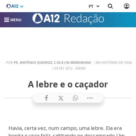
PT
MENU
POR
PE. ANTÔNIO QUEIROZ, C.SS.R (IN MEMORIAM)
EM HISTÓRIAS DE VIDA
03 SET 2012 - 00H00
A lebre e o caçador
Havia, certa vez, num campo, uma lebre. Ela era
bonita e vivia feliz, saltitando no descampado.Um