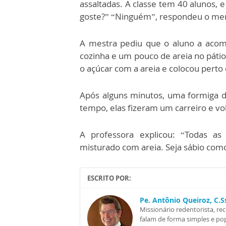
assaltadas. A classe tem 40 alunos, 
goste?” “Ninguém”, respondeu o me
A mestra pediu que o aluno a acom
cozinha e um pouco de areia no pátio
o açúcar com a areia e colocou perto
Após alguns minutos, uma formiga d
tempo, elas fizeram um carreiro e v
A professora explicou: “Todas a
misturado com areia. Seja sábio como
ESCRITO POR:
Pe. Antônio Queiroz, C.
Missionário redentorista, re
falam de forma simples e pop