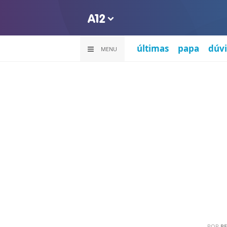
últimas
papa
dúvi
MENU
POR
PE