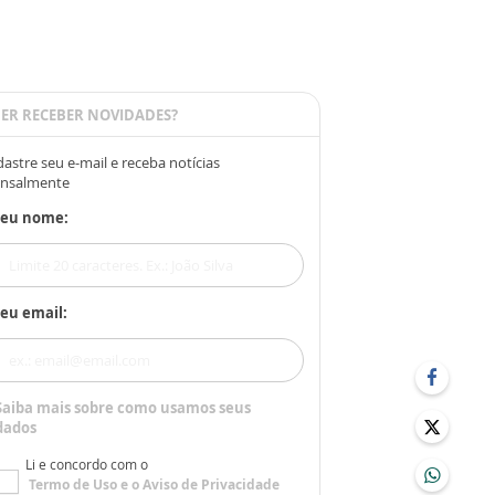
ER RECEBER NOVIDADES?
astre seu e-mail e receba notícias
nsalmente
Seu nome:
eu email:
Saiba mais sobre como usamos seus
dados
Li e concordo com o
Termo de Uso
e o
Aviso de Privacidade