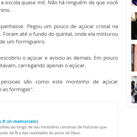
e a escola quase mil. Não há ninguém de que você
nino.
panhasse. Pegou um pouco de açúcar cristal na
. Foram até o fundo do quintal, onde ela misturou
 de um formigueiro.
escobriu o açúcar e avisou as demais. Em pouco
oltavam, carregando apenas o açúcar.
s pessoas são como este montinho de açúcar
 as formigas”.
Ss.R (in memoriam)
colheu ao longo de seu ministério centenas de histórias que
ular da fé e das realidades do povo de Deus.