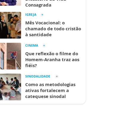
Consagrada
IGREJA
Mês Vocacional: o
chamado de todo cristão
à santidade
CINEMA
Que reflexão o filme do
Homem-Aranha traz aos
fiéis?
SINODALIDADE
Como as metodologias
ativas fortalecem a
catequese sinodal