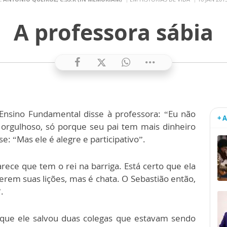
A professora sábia
 Ensino Fundamental disse à professora: “Eu não
+ 
e orgulhoso, só porque seu pai tem mais dinheiro
e: “Mas ele é alegre e participativo”.
rece que tem o rei na barriga. Está certo que ela
zerem suas lições, mas é chata. O Sebastião então,
.
 que ele salvou duas colegas que estavam sendo