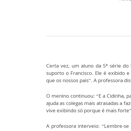
Certa vez, um aluno da 5ª série do
suporto o Francisco. Ele é exibido 
que os nossos pais”. A professora diss
O menino continuou: “E a Cidinha, pa
ajuda as colegas mais atrasadas a fa
vive exibindo só porque é mais forte”
A professora interveio: “Lembre-se