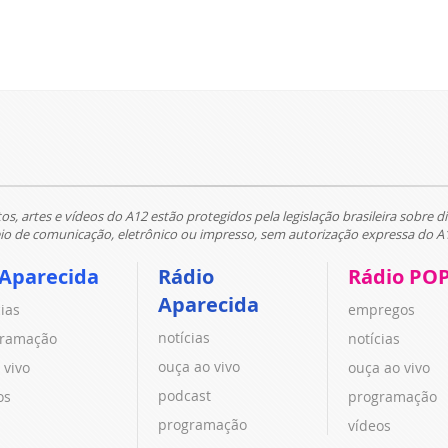
tos, artes e vídeos do A12 estão protegidos pela legislação brasileira sobre di
 de comunicação, eletrônico ou impresso, sem autorização expressa do A
 Aparecida
Rádio
Rádio PO
Aparecida
cias
empregos
notícias
ramação
notícias
ouça ao vivo
 vivo
ouça ao vivo
podcast
os
programação
programação
vídeos