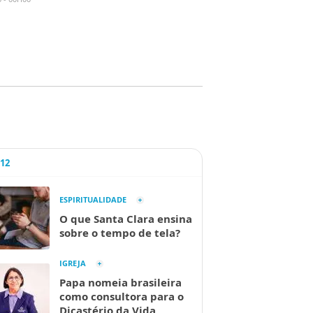
A12
ESPIRITUALIDADE
O que Santa Clara ensina
sobre o tempo de tela?
IGREJA
Papa nomeia brasileira
como consultora para o
Dicastério da Vida